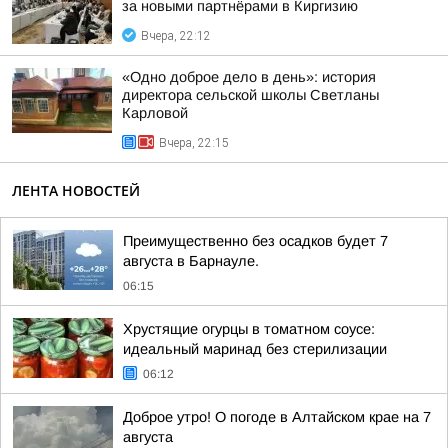
за новыми партнёрами в Киргизию
Вчера, 22:12
«Одно доброе дело в день»: история
директора сельской школы Светланы
Карловой
Вчера, 22:15
ЛЕНТА НОВОСТЕЙ
Преимущественно без осадков будет 7
августа в Барнауле.
06:15
Хрустящие огурцы в томатном соусе:
идеальный маринад без стерилизации
06:12
Доброе утро! О погоде в Алтайском крае на 7
августа