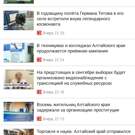
В годовщину полёта Германа Титова в его
селе встретили внука легендарного
космонавта
Вчера, 22:33
В техникумах и колледжах Алтайского края
продолжается приёмная кампания
Вчера, 22:24
На предстоящих в сентябре выборах будет
организовано видеонаблюдение с
трансляцией на служебных ресурсах
Вчера, 22:18
Восемь жительниц Алтайского края
задержали за организацию проституции
Вчера, 22:15
Торговля и наука: Алтайский край отправился