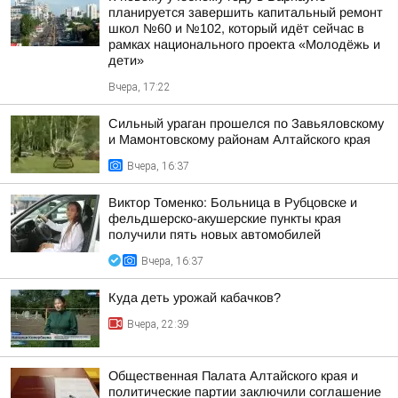
планируется завершить капитальный ремонт
школ №60 и №102, который идёт сейчас в
рамках национального проекта «Молодёжь и
дети»
Вчера, 17:22
Сильный ураган прошелся по Завьяловскому
и Мамонтовскому районам Алтайского края
Вчера, 16:37
Виктор Томенко: Больница в Рубцовске и
фельдшерско-акушерские пункты края
получили пять новых автомобилей
Вчера, 16:37
Куда деть урожай кабачков?
Вчера, 22:39
Общественная Палата Алтайского края и
политические партии заключили соглашение