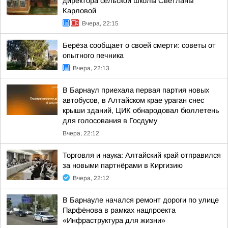
директора сельской школы Светланы
Карловой
Вчера, 22:15
Берёза сообщает о своей смерти: советы от
опытного печника
Вчера, 22:13
В Барнаул приехала первая партия новых
автобусов, в Алтайском крае ураган снес
крыши зданий, ЦИК обнародовал бюллетень
для голосования в Госдуму
Вчера, 22:12
Торговля и наука: Алтайский край отправился
за новыми партнёрами в Киргизию
Вчера, 22:12
В Барнауле начался ремонт дороги по улице
Парфёнова в рамках нацпроекта
«Инфраструктура для жизни»