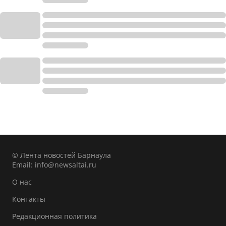
© Лента новостей Барнаула
Email:
info@newsaltai.ru
О нас
Контакты
Редакционная политика