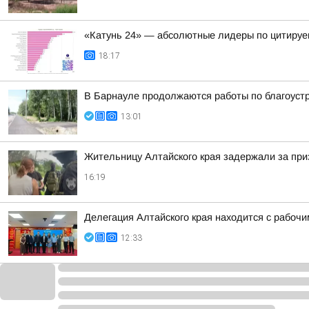
«Катунь 24» — абсолютные лидеры по цитируе
18:17
В Барнауле продолжаются работы по благоуст
13:01
Жительницу Алтайского края задержали за при
16:19
Делегация Алтайского края находится с рабоч
12:33