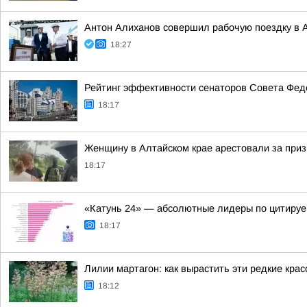
Антон Алиханов совершил рабочую поездку в А
18:27
Рейтинг эффективности сенаторов Совета Феде
18:17
Женщину в Алтайском крае арестовали за приз
18:17
«Катунь 24» — абсолютные лидеры по цитируе
18:17
Лилии мартагон: как вырастить эти редкие кра
18:12