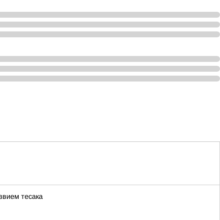
звием тесака