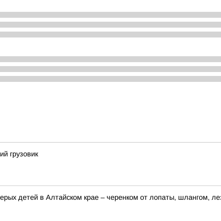
ий грузовик
ерых детей в Алтайском крае – черенком от лопаты, шлангом, ле