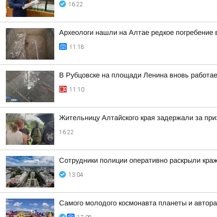
16:22
Археологи нашли на Алтае редкое погребение 
11:18
В Рубцовске на площади Ленина вновь работа
11:10
Жительницу Алтайского края задержали за при
16:22
Сотрудники полиции оперативно раскрыли краж
13:04
Самого молодого космонавта планеты и автора