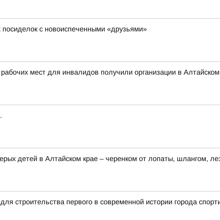
х посиделок с новоиспеченными «друзьями»
 рабочих мест для инвалидов получили организации в Алтайском
.
ерых детей в Алтайском крае – черенком от лопаты, шлангом, ле
для строительства первого в современной истории города спорт