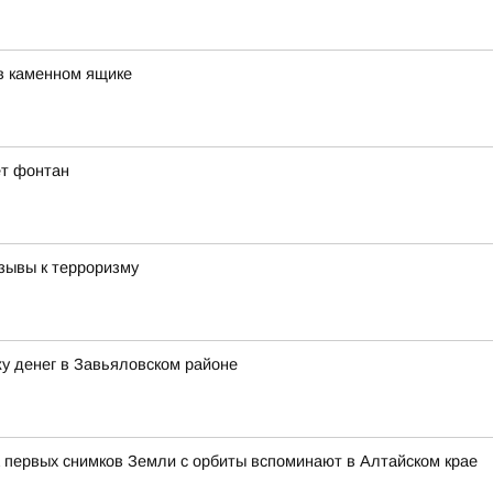
в каменном ящике
ет фонтан
зывы к терроризму
у денег в Завьяловском районе
 первых снимков Земли с орбиты вспоминают в Алтайском крае