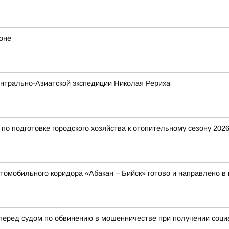
оне
нтрально-Азиатской экспедиции Николая Рериха
о подготовке городского хозяйства к отопительному сезону 2026
томобильного коридора «Абакан – Бийск» готово и направлено в
 перед судом по обвинению в мошенничестве при получении соц