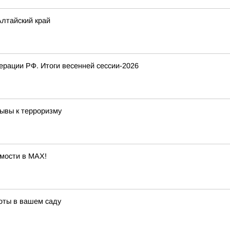
лтайский край
рации РФ. Итоги весенней сессии-2026
ывы к терроризму
мости в MAX!
соты в вашем саду