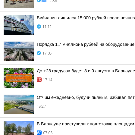
17:08
Бийчанин лишился 15 000 рублей после ночны
11:12
Порядка 1,7 миллиона рублей на оборудование
17:08
До +28 градусов будет 8 и 9 августа в Барнауле
17:14
Отчим ежедневно, будучи пьяным, избивал пят
18:27
В Барнауле приступили к подготовке площадки 
07:03