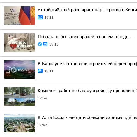
Алтайский край расширяет партнерство с Кирг
18:11
Побольше бы таких врачей в нашем городе…
18:11
В Барнауле чествовали строителей перед пр
18:11
Комплекс работ по благоустройству провели в 
17:54
В Алтайском крае дети сбежали из дома, где п
17:42