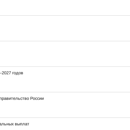
-2027 годов
 правительство России
иальных выплат