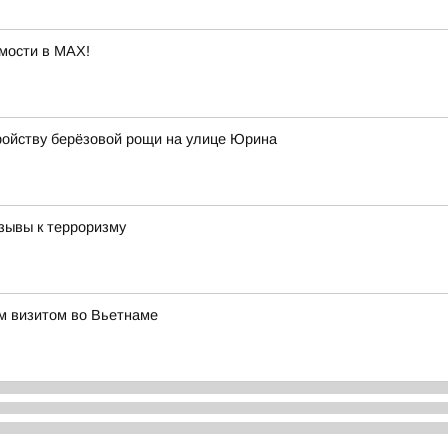
мости в MAX!
ройству берёзовой рощи на улице Юрина
зывы к терроризму
им визитом во Вьетнаме