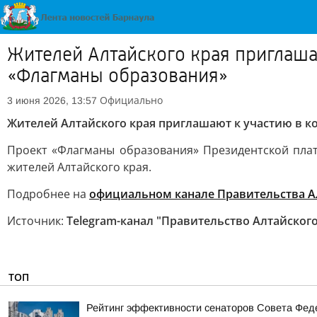
Жителей Алтайского края приглаша
«Флагманы образования»
Официально
3 июня 2026, 13:57
Жителей Алтайского края приглашают к участию в 
Проект «Флагманы образования» Президентской плат
жителей Алтайского края.
Подробнее на
официальном канале Правительства Ал
Источник:
Telegram-канал "Правительство Алтайского
ТОП
Рейтинг эффективности сенаторов Совета Феде