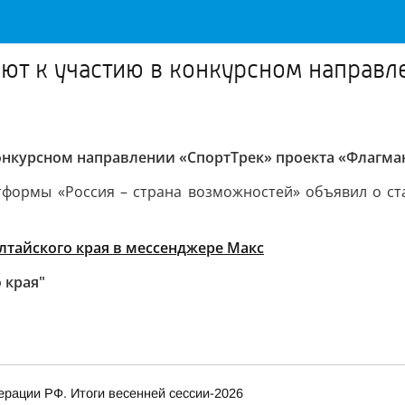
ют к участию в конкурсном направл
конкурсном направлении «СпортТрек» проекта «Флагм
формы «Россия – страна возможностей» объявил о ста
тайского края в мессенджере Макс
 края"
рации РФ. Итоги весенней сессии-2026