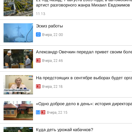
артист разговорного жанра Михаил Евдокимов
11:13
Эскиз работы
Вчера, 22:00
Александр Овечкин передал привет своим боле
Вчера, 22:46
На предстоящих в сентябре выборах будет орг
Вчера, 22:18
«Одно доброе дело в день»: история директо
Вчера, 22:15
Куда деть урожай кабачков?