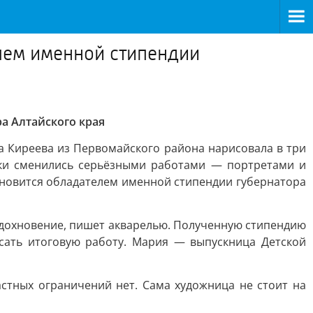
лем именной стипендии
а Алтайского края
а Киреева из Первомайского района нарисовала в три
инки сменились серьёзными работами — портретами и
ановится обладателем именной стипендии губернатора
вдохновение, пишет акварелью. Полученную стипендию
сать итоговую работу. Мария — выпускница Детской
стных ограничений нет. Сама художница не стоит на