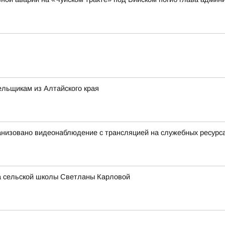
льщикам из Алтайского края
анизовано видеонаблюдение с трансляцией на служебных ресурс
ра сельской школы Светланы Карловой