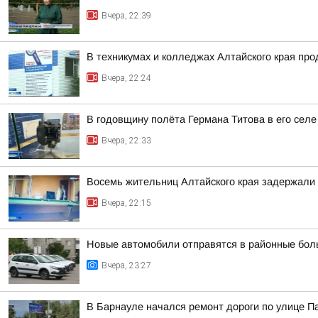
Вчера, 22:39
В техникумах и колледжах Алтайского края пр
Вчера, 22:24
В годовщину полёта Германа Титова в его селе
Вчера, 22:33
Восемь жительниц Алтайского края задержали 
Вчера, 22:15
Новые автомобили отправятся в районные бол
Вчера, 23:27
В Барнауле начался ремонт дороги по улице П