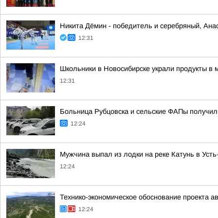
Никита Дёмин - победитель и серебряный, Ана
12:31
Школьники в Новосибирске украли продукты в м
12:31
Больница Рубцовска и сельские ФАПы получил
12:24
Мужчина выпал из лодки на реке Катунь в Усть
12:24
Технико-экономическое обоснование проекта а
12:24