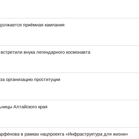
одолжается приёмная кампания
 встретили внука легендарного космонавта
за организацию проституции
ьницы Алтайского края
арфёнова в рамках нацпроекта «Инфраструктура для жизни»