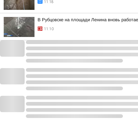
11:18
В Рубцовске на площади Ленина вновь работа
11:10