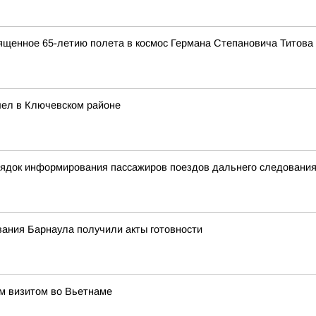
ященное 65-летию полета в космос Германа Степановича Титова
шел в Ключевском районе
орядок информирования пассажиров поездов дальнего следовани
ания Барнаула получили акты готовности
им визитом во Вьетнаме