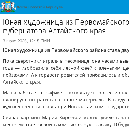
Юная художница из Первомайского
губернатора Алтайского края
СМИ
3 июня 2026, 12:15
Юная художница из Первомайского района стала дв
Пока сверстники играли в песочнице, она часами вы
года — изобразила себя лесной феей с аленьким цв
пейзажами. А к гордости родителей прибавилось и о
Алтайского края.
Маша работает в графике — использует профессионал
планирует потратить на новые материалы. В следу
художественной школы при Новоалтайском государст
Сейчас картины Марии Киреевой можно увидеть на в
месте: мечтает освоить компьютерную графику. В буду