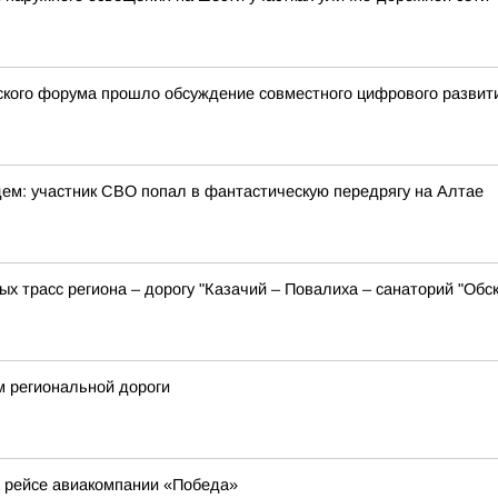
ческого форума прошло обсуждение совместного цифрового развит
ем: участник СВО попал в фантастическую передрягу на Алтае
х трасс региона – дорогу "Казачий – Повалиха – санаторий "Обс
м региональной дороги
а рейсе авиакомпании «Победа»