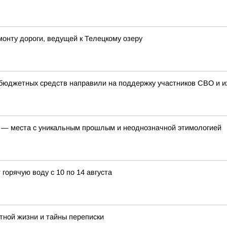
монту дороги, ведущей к Телецкому озеру
бюджетных средств направили на поддержку участников СВО и их
 — места с уникальным прошлым и неоднозначной этимологией
горячую воду с 10 по 14 августа
тной жизни и тайны переписки