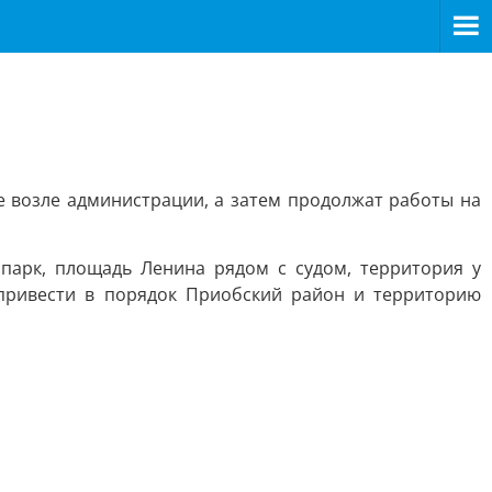
е возле администрации, а затем продолжат работы на
парк, площадь Ленина рядом с судом, территория у
привести в порядок Приобский район и территорию