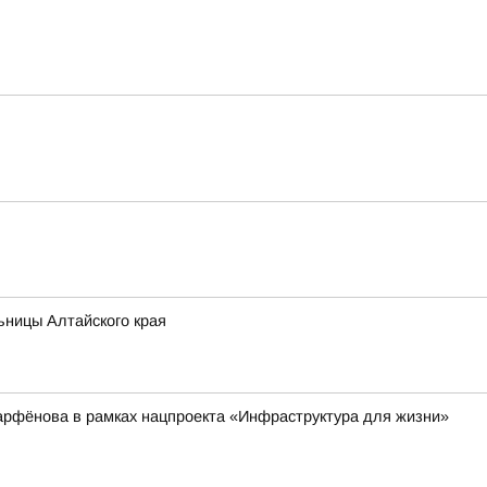
ьницы Алтайского края
арфёнова в рамках нацпроекта «Инфраструктура для жизни»