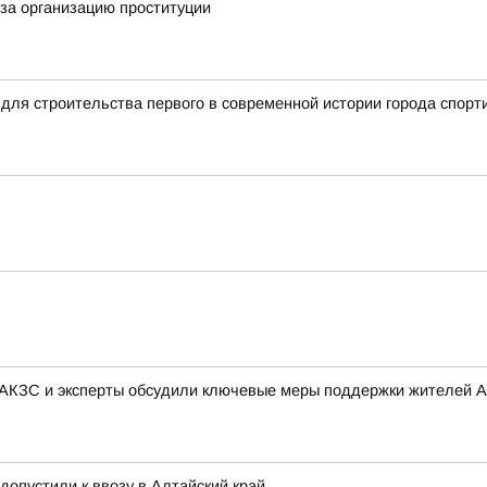
за организацию проституции
для строительства первого в современной истории города спорт
 АКЗС и эксперты обсудили ключевые меры поддержки жителей А
 допустили к ввозу в Алтайский край