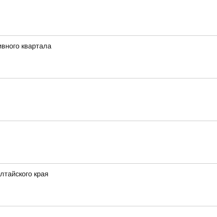
ивного квартала
лтайского края