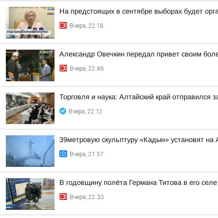
На предстоящих в сентябре выборах будет орг
Вчера, 22:18
Александр Овечкин передал привет своим боле
Вчера, 22:46
Торговля и наука: Алтайский край отправился 
Вчера, 22:12
39метровую скульптуру «Кадын» установят на 
Вчера, 21:57
В годовщину полёта Германа Титова в его селе
Вчера, 22:33