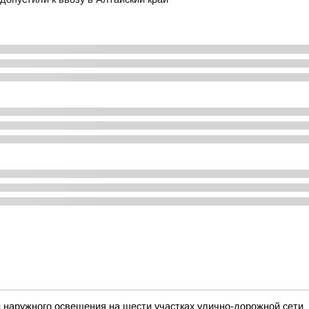
 наружного освещения на шести участках улично-дорожной сети