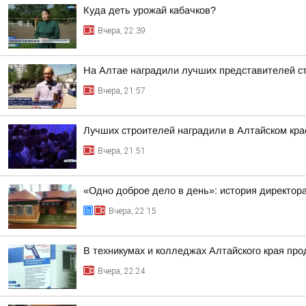
Куда деть урожай кабачков?
Вчера, 22:39
На Алтае наградили лучших представителей с
Вчера, 21:57
Лучших строителей наградили в Алтайском кра
Вчера, 21:51
«Одно доброе дело в день»: история директо
Вчера, 22:15
В техникумах и колледжах Алтайского края пр
Вчера, 22:24