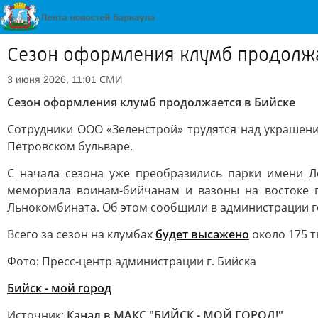
Сезон оформления клумб продолжа
СМИ
3 июня 2026, 11:01
Сезон оформления клумб продолжается в Бийске
Сотрудники ООО «Зеленстрой» трудятся над украшени
Петровском бульваре.
С начала сезона уже преобразились парки имени Л
мемориала воинам-бийчанам и вазоны на востоке 
Льнокомбината. Об этом сообщили в администрации г
Всего за сезон на клумбах
будет высажено
около 175 т
Фото: Пресс-центр администрации г. Бийска
Бийск - мой город
Источник:
Канал в МАКС "БИЙСК - МОЙ ГОРОД!"