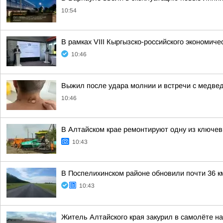
10:54
В рамках VIII Кыргызско-российского экономи
10:46
Выжил после удара молнии и встречи с медвед
10:46
В Алтайском крае ремонтируют одну из ключевы
10:43
В Поспелихинском районе обновили почти 36 к
10:43
Житель Алтайского края закурил в самолёте н