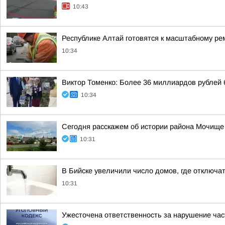
10:43
Республике Алтай готовятся к масштабному ре
10:34
Виктор Томенко: Более 36 миллиардов рублей 
10:34
Сегодня расскажем об истории района Мочище
10:31
В Бийске увеличили число домов, где отключат 
10:31
Ужесточена ответственность за нарушение час