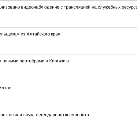
анизовано видеонаблюдение с трансляцией на служебных ресурс
льщикам из Алтайского края
за новыми партнёрами в Киргизию
Алтае
 встретили внука легендарного космонавта