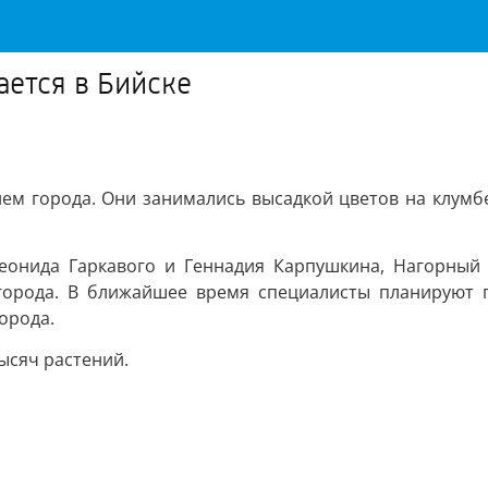
ется в Бийске
ем города. Они занимались высадкой цветов на клумб
еонида Гаркавого и Геннадия Карпушкина, Нагорный 
города. В ближайшее время специалисты планируют 
орода.
ысяч растений.