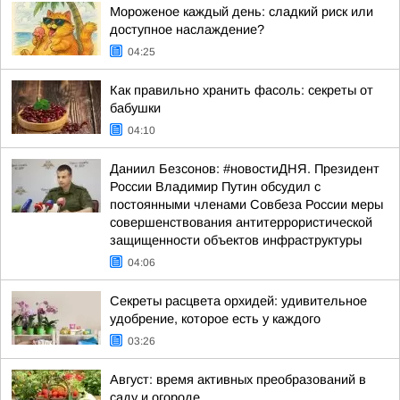
Мороженое каждый день: сладкий риск или
доступное наслаждение?
04:25
Как правильно хранить фасоль: секреты от
бабушки
04:10
Даниил Безсонов: #новостиДНЯ. Президент
России Владимир Путин обсудил с
постоянными членами Совбеза России меры
совершенствования антитеррористической
защищенности объектов инфраструктуры
04:06
Секреты расцвета орхидей: удивительное
удобрение, которое есть у каждого
03:26
Август: время активных преобразований в
саду и огороде