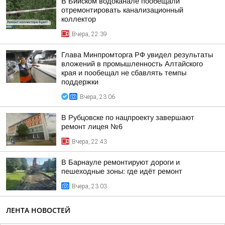
В Бийском водоканале пообещали
отремонтировать канализационный
коллектор
Вчера, 22:39
Глава Минпромторга РФ увидел результаты
вложений в промышленность Алтайского
края и пообещал не сбавлять темпы
поддержки
Вчера, 23:06
В Рубцовске по нацпроекту завершают
ремонт лицея №6
Вчера, 22:43
В Барнауле ремонтируют дороги и
пешеходные зоны: где идёт ремонт
Вчера, 23:03
ЛЕНТА НОВОСТЕЙ