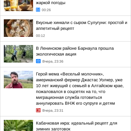
жаркой погоды
00:26
Вкусные хинкали с сыром Сулугуни: простой и
аппетитный рецепт
00:12
В Ленинском районе Барнаула прошла
экологическая акция
Вчера, 23:36
Герой мема «Веселый молочник»,
американский фермер Джастас Уолкер, уже
10 лет живущий с семьей в Алтайском крае,
пожаловался в соцсетях на то, что
миграционная служба готовиться
аннулировать ВНЖ его супруге и детям
Вчера, 23:31
Кабачковая икра: идеальный рецепт для
зимних заготовок