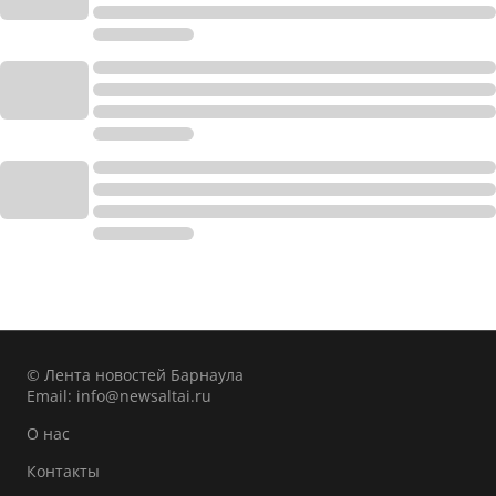
© Лента новостей Барнаула
Email:
info@newsaltai.ru
О нас
Контакты