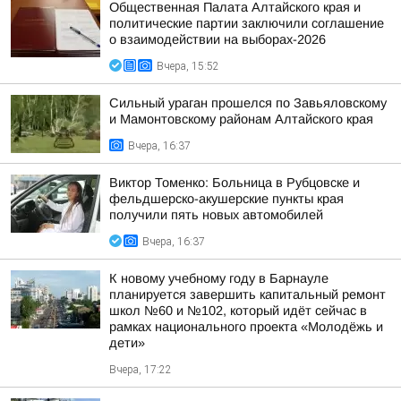
Общественная Палата Алтайского края и
политические партии заключили соглашение
о взаимодействии на выборах-2026
Вчера, 15:52
Сильный ураган прошелся по Завьяловскому
и Мамонтовскому районам Алтайского края
Вчера, 16:37
Виктор Томенко: Больница в Рубцовске и
фельдшерско-акушерские пункты края
получили пять новых автомобилей
Вчера, 16:37
К новому учебному году в Барнауле
планируется завершить капитальный ремонт
школ №60 и №102, который идёт сейчас в
рамках национального проекта «Молодёжь и
дети»
Вчера, 17:22