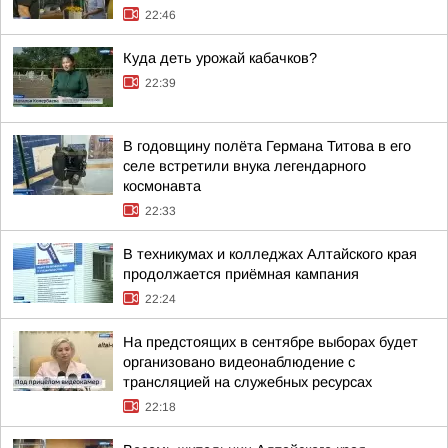
22:46
Куда деть урожай кабачков?
22:39
В годовщину полёта Германа Титова в его
селе встретили внука легендарного
космонавта
22:33
В техникумах и колледжах Алтайского края
продолжается приёмная кампания
22:24
На предстоящих в сентябре выборах будет
организовано видеонаблюдение с
трансляцией на служебных ресурсах
22:18