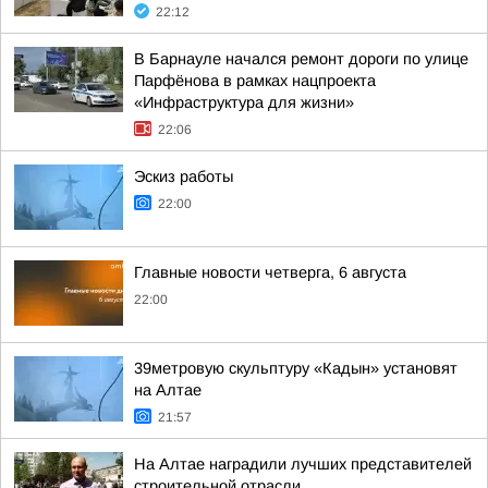
22:12
В Барнауле начался ремонт дороги по улице
Парфёнова в рамках нацпроекта
«Инфраструктура для жизни»
22:06
Эскиз работы
22:00
Главные новости четверга, 6 августа
22:00
39метровую скульптуру «Кадын» установят
на Алтае
21:57
На Алтае наградили лучших представителей
строительной отрасли