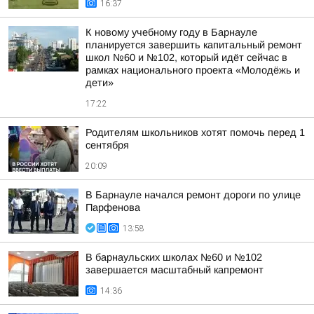
16:37
К новому учебному году в Барнауле
планируется завершить капитальный ремонт
школ №60 и №102, который идёт сейчас в
рамках национального проекта «Молодёжь и
дети»
17:22
Родителям школьников хотят помочь перед 1
сентября
20:09
В Барнауле начался ремонт дороги по улице
Парфенова
13:58
В барнаульских школах №60 и №102
завершается масштабный капремонт
14:36