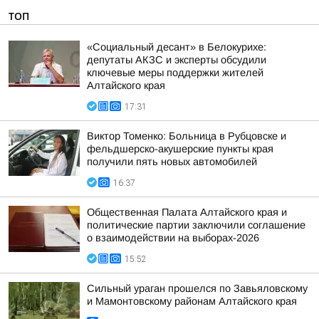
ТОП
«Социальный десант» в Белокурихе:
депутаты АКЗС и эксперты обсудили
ключевые меры поддержки жителей
Алтайского края
17:31
Виктор Томенко: Больница в Рубцовске и
фельдшерско-акушерские пункты края
получили пять новых автомобилей
16:37
Общественная Палата Алтайского края и
политические партии заключили соглашение
о взаимодействии на выборах-2026
15:52
Сильный ураган прошелся по Завьяловскому
и Мамонтовскому районам Алтайского края