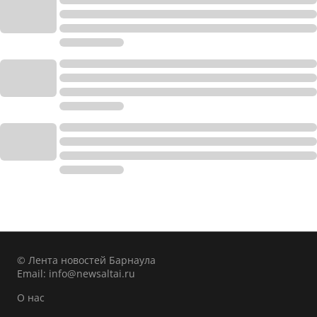
© Лента новостей Барнаула
Email:
info@newsaltai.ru
О нас