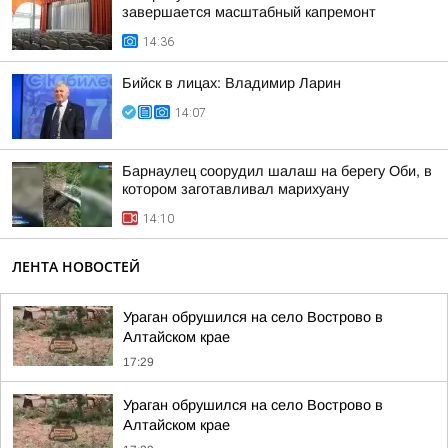
завершается масштабный капремонт
14:36
Бийск в лицах: Владимир Ларин
14:07
Барнаулец соорудил шалаш на берегу Оби, в
котором заготавливал марихуану
14:10
ЛЕНТА НОВОСТЕЙ
Ураган обрушился на село Вострово в
Алтайском крае
17:29
Ураган обрушился на село Вострово в
Алтайском крае