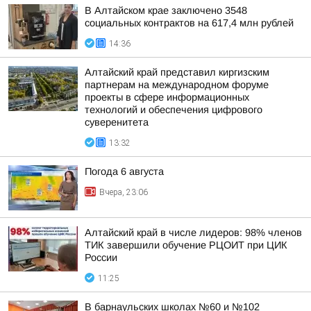
В Алтайском крае заключено 3548
социальных контрактов на 617,4 млн рублей
14:36
Алтайский край представил киргизским
партнерам на международном форуме
проекты в сфере информационных
технологий и обеспечения цифрового
суверенитета
13:32
Погода 6 августа
Вчера, 23:06
Алтайский край в числе лидеров: 98% членов
ТИК завершили обучение РЦОИТ при ЦИК
России
11:25
В барнаульских школах №60 и №102