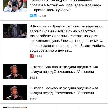
Краевой фотоконкурс «Национальные
проекты в Алтайском крае: здесь и сейчас»
— приглашаем к участию
17:09
В Ростове-на-Дону сгорела целая парковка с
автомобилями и АЗС Ночью 5 августа в
микрорайоне Северный Ростова-на-Дону
произошел крупный пожар. По данным МЧС,
сгорели заправочная станция, 21 автомобиль
во дворе жилого дома и...
17:02
Николая Баскова наградили орденом «За
заслуги перед Отечеством» IV степени
16:58
Николая Баскова наградили орденом «За
заслуги перед Отечеством» IV степени
16:58