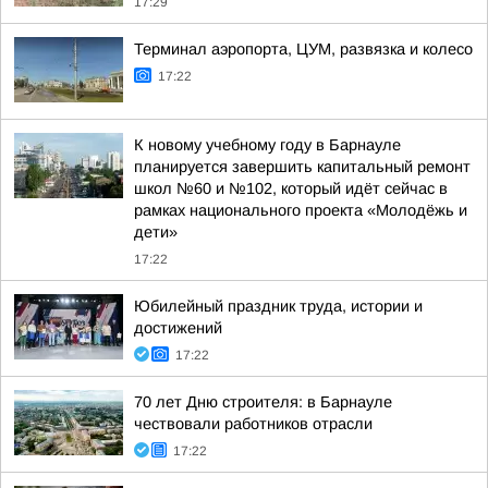
17:29
Терминал аэропорта, ЦУМ, развязка и колесо
17:22
К новому учебному году в Барнауле
планируется завершить капитальный ремонт
школ №60 и №102, который идёт сейчас в
рамках национального проекта «Молодёжь и
дети»
17:22
Юбилейный праздник труда, истории и
достижений
17:22
70 лет Дню строителя: в Барнауле
чествовали работников отрасли
17:22