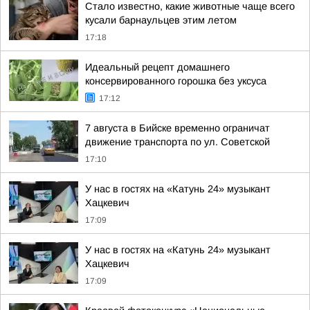
Стало известно, какие животные чаще всего
кусали барнаульцев этим летом
17:18
Идеальный рецепт домашнего
консервированного горошка без уксуса
17:12
7 августа в Бийске временно ограничат
движение транспорта по ул. Советской
17:10
У нас в гостях на «Катунь 24» музыкант
Хацкевич
17:09
У нас в гостях на «Катунь 24» музыкант
Хацкевич
17:09