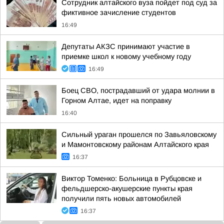
Сотрудник алтайского вуза пойдет под суд за
фиктивное зачисление студентов
16:49
Депутаты АКЗС принимают участие в
приемке школ к новому учебному году
16:49
Боец СВО, пострадавший от удара молнии в
Горном Алтае, идет на поправку
16:40
Сильный ураган прошелся по Завьяловскому
и Мамонтовскому районам Алтайского края
16:37
Виктор Томенко: Больница в Рубцовске и
фельдшерско-акушерские пункты края
получили пять новых автомобилей
16:37