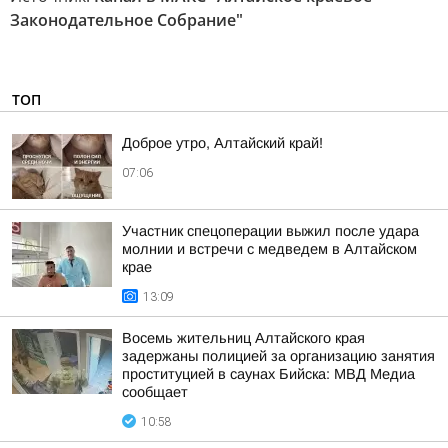
Законодательное Собрание"
ТОП
Доброе утро, Алтайский край!
07:06
Участник спецоперации выжил после удара
молнии и встречи с медведем в Алтайском
крае
13:09
Восемь жительниц Алтайского края
задержаны полицией за организацию занятия
проституцией в саунах Бийска: МВД Медиа
сообщает
10:58