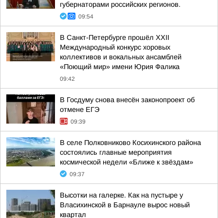
губернаторами российских регионов.
09:54
В Санкт-Петербурге прошёл XXII
Международный конкурс хоровых
коллективов и вокальных ансамблей
«Поющий мир» имени Юрия Фалика
09:42
В Госдуму снова внесён законопроект об
отмене ЕГЭ
09:39
В селе Полковниково Косихинского района
состоялись главные мероприятия
космической недели «Ближе к звёздам»
09:37
Высотки на галерке. Как на пустыре у
Власихинской в Барнауле вырос новый
квартал