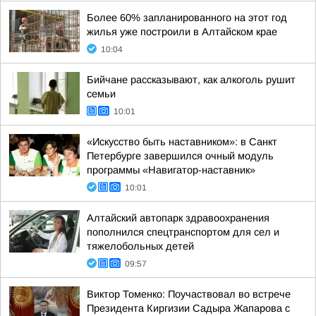
Более 60% запланированного на этот год
жилья уже построили в Алтайском крае
10:04
Бийчане рассказывают, как алкоголь рушит
семьи
10:01
«Искусство быть наставником»: в Санкт
Петербурге завершился очный модуль
программы «Навигатор-наставник»
10:01
Алтайский автопарк здравоохранения
пополнился спецтранспортом для сел и
тяжелобольных детей
09:57
Виктор Томенко: Поучаствовал во встрече
Президента Киргизии Садыра Жапарова с