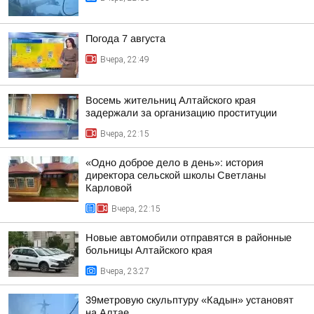
Погода 7 августа
Вчера, 22:49
Восемь жительниц Алтайского края
задержали за организацию проституции
Вчера, 22:15
«Одно доброе дело в день»: история
директора сельской школы Светланы
Карловой
Вчера, 22:15
Новые автомобили отправятся в районные
больницы Алтайского края
Вчера, 23:27
39метровую скульптуру «Кадын» установят
на Алтае