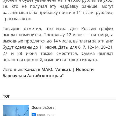
рублей и будет увеличена на 1 413,86 рублей за уход.
Те, кто не получал эту надбавку раньше, могут
рассчитывать на прибавку почти в 11 тысяч рублей»,
- рассказал он.
Говырин отметил, что из-за Дня России график
выплат изменится. Поскольку 12 июня — пятница, а
выходные продлятся до 14 числа, выплаты за эти дни
будут сделаны до 11 июня. Даты для 6, 7, 12–14, 20–21,
27 и 28 июня также сместятся. Сумма выплат
останется прежней, изменится только их дата.
Источник:
Канал в МАКС "Amic.ru | Новости
Барнаула и Алтайского края"
ТОП
Эскиз работы
Вчера, 22:00