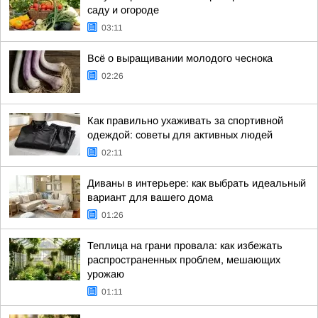
саду и огороде
03:11
Всё о выращивании молодого чеснока
02:26
Как правильно ухаживать за спортивной
одеждой: советы для активных людей
02:11
Диваны в интерьере: как выбрать идеальный
вариант для вашего дома
01:26
Теплица на грани провала: как избежать
распространенных проблем, мешающих
урожаю
01:11