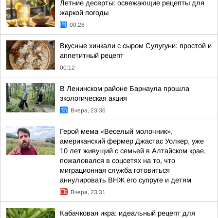
Летние десерты: освежающие рецепты для
жаркой погоды
00:26
Вкусные хинкали с сыром Сулугуни: простой и
аппетитный рецепт
00:12
В Ленинском районе Барнаула прошла
экологическая акция
Вчера, 23:36
Герой мема «Веселый молочник»,
американский фермер Джастас Уолкер, уже
10 лет живущий с семьей в Алтайском крае,
пожаловался в соцсетях на то, что
миграционная служба готовиться
аннулировать ВНЖ его супруге и детям
Вчера, 23:31
Кабачковая икра: идеальный рецепт для