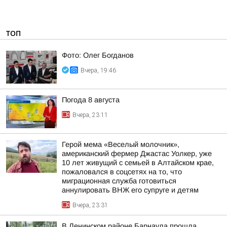
ТОП
Фото: Олег Богданов
Вчера, 19:46
Погода 8 августа
Вчера, 23:11
Герой мема «Веселый молочник»,
американский фермер Джастас Уолкер, уже
10 лет живущий с семьей в Алтайском крае,
пожаловался в соцсетях на то, что
миграционная служба готовиться
аннулировать ВНЖ его супруге и детям
Вчера, 23:31
В Ленинском районе Барнаула прошла