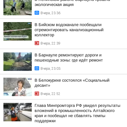
экологическая акция
Вчера, 23:36
В Бийском водоканале пообещали
отремонтировать канализационный
коллектор
Вчера, 22:39
В Барнауле ремонтируют дороги и
пешеходные зоны: где идёт ремонт
Вчера, 23:03
В Белокурихе состоялся «Социальный
десант»
Вчера, 22:52
Глава Минпромторга РФ увидел результаты
вложений в промышленность Алтайского
края и пообещал не сбавлять темпы
поддержки