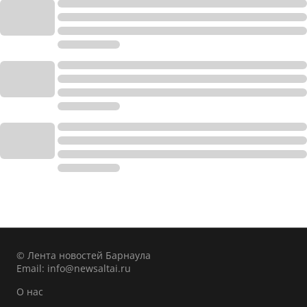
© Лента новостей Барнаула
Email:
info@newsaltai.ru
О нас