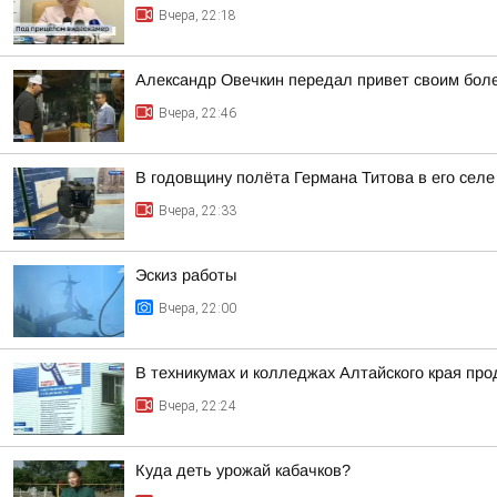
Вчера, 22:18
Александр Овечкин передал привет своим боле
Вчера, 22:46
В годовщину полёта Германа Титова в его селе
Вчера, 22:33
Эскиз работы
Вчера, 22:00
В техникумах и колледжах Алтайского края пр
Вчера, 22:24
Куда деть урожай кабачков?