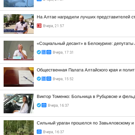
На Алтае наградили лучших представителей с
Вчера, 21:57
«Социальный десант» в Белокурихе: депутаты
Вчера, 17:31
Общественная Палата Алтайского края и полит
Вчера, 15:52
Виктор Томенко: Больница в Рубцовске и фель
Вчера, 16:37
Сильный ураган прошелся по Завьяловскому и
Вчера, 16:37