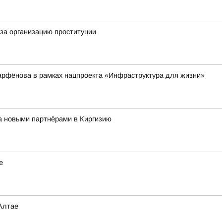
за организацию проституции
арфёнова в рамках нацпроекта «Инфраструктура для жизни»
за новыми партнёрами в Киргизию
е
Алтае