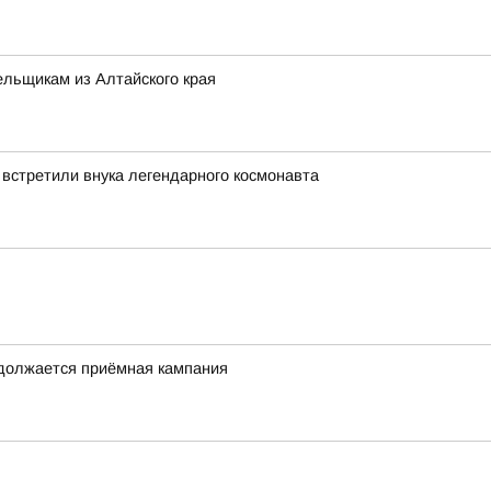
льщикам из Алтайского края
 встретили внука легендарного космонавта
одолжается приёмная кампания