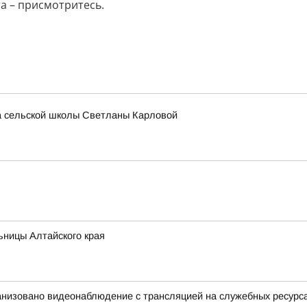
а – присмотритесь.
ра сельской школы Светланы Карловой
ьницы Алтайского края
анизовано видеонаблюдение с трансляцией на служебных ресурс