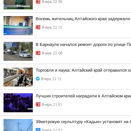
Вчера, 22:39
Восемь жительниц Алтайского края задержали 
Вчера, 22:15
В Барнауле начался ремонт дороги по улице П
Вчера, 22:06
Торговля и наука: Алтайский край отправился 
Вчера, 22:12
Лучших строителей наградили в Алтайском кра
Вчера, 21:51
39метровую скульптуру «Кадын» установят на 
Вчера, 21:57