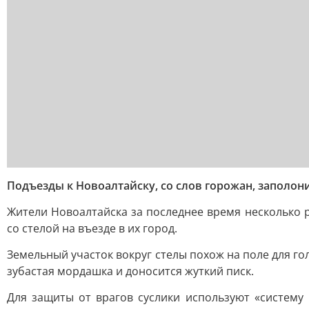
Подъезды к Новоалтайску, со слов горожан, заполон
Жители Новоалтайска за последнее время несколько 
со стелой на въезде в их город.
Земельный участок вокруг стелы похож на поле для го
зубастая мордашка и доносится жуткий писк.
Для защиты от врагов суслики используют «систему 