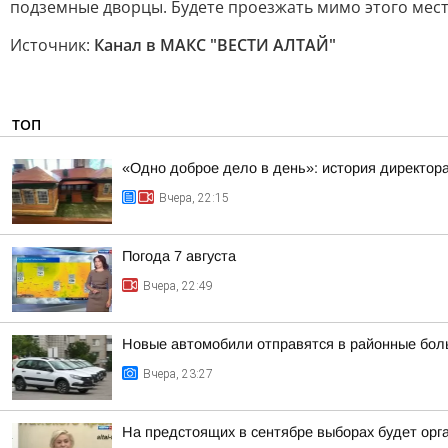
подземные дворцы. Будете проезжать мимо этого мест
Источник:
Канал в МАКС "ВЕСТИ АЛТАЙ"
ТОП
«Одно доброе дело в день»: история директо
Вчера, 22:15
Погода 7 августа
Вчера, 22:49
Новые автомобили отправятся в районные бол
Вчера, 23:27
На предстоящих в сентябре выборах будет орг