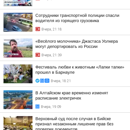
Сотрудники транспортной полиции спасли
водителя из горящего грузовика
Вчера, 21:18
«Весёлого молочника» Джастаса Уолкера
могут депортировать из России
Вчера, 21:39
Фестиваль любви к животным «Лапки тапки»
прошел в Барнауле
Вчера, 18:21
В Алтайском крае временно изменят
расписание электричек
Вчера, 19:09
Верховный суд после случая в Бийске
признал незаконным лишение прав без
проверки документов