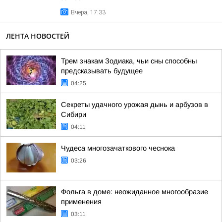
Вчера, 17:33
ЛЕНТА НОВОСТЕЙ
Трем знакам Зодиака, чьи сны способны
предсказывать будущее
04:25
Секреты удачного урожая дынь и арбузов в
Сибири
04:11
Чудеса многозачаткового чеснока
03:26
Фольга в доме: неожиданное многообразие
применения
03:11