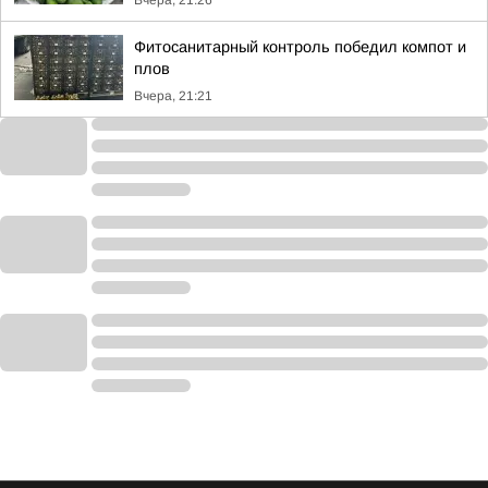
Вчера, 21:26
Фитосанитарный контроль победил компот и
плов
Вчера, 21:21