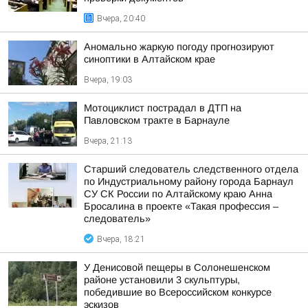
Вчера, 20:40
Аномально жаркую погоду прогнозируют
синоптики в Алтайском крае
Вчера, 19:03
Мотоциклист пострадал в ДТП на
Павловском тракте в Барнауле
Вчера, 21:13
Старший следователь следственного отдела
по Индустриальному району города Барнаул
СУ СК России по Алтайскому краю Анна
Бросалина в проекте «Такая профессия –
следователь»
Вчера, 18:21
У Денисовой пещеры в Солонешенском
районе установили 3 скульптуры,
победившие во Всероссийском конкурсе
эскизов