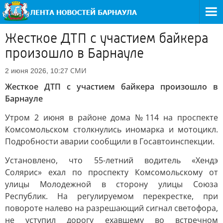
Жесткое ДТП с участием байкера
произошло в Барнауле
СМИ
2 июня 2026, 10:27
Жесткое ДТП с участием байкера произошло в
Барнауле
Утром 2 июня в районе дома №114 на проспекте
Комсомольском столкнулись иномарка и мотоцикл.
Подробности аварии сообщили в Госавтоинспекции.
Установлено, что 55-летний водитель «Хендэ
Солярис» ехал по проспекту Комсомольскому от
улицы Молодежной в сторону улицы Союза
Республик. На регулируемом перекрестке, при
повороте налево на разрешающий сигнал светофора,
не уступил дорогу ехавшему во встречном