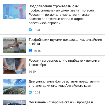
Поздравления строителям с их
профессиональным днем звучат по всей
России — региональные власти также
разместили теплые слова в адрес
работников отрасли
18:31
Трофейными щуками похвастались алтайские
рыбаки
16:45
Россиянам рассказали о прибавке к пенсии с
1 сентября
16:39
Две уникальные фотовыставки представили
в планетарии столицы Алтайского края
16:33
Фестиваль «Озёрские сказки» пройдёт в