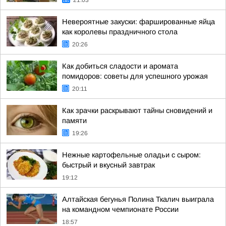
21:03
Невероятные закуски: фаршированные яйца
как королевы праздничного стола
20:26
Как добиться сладости и аромата
помидоров: советы для успешного урожая
20:11
Как зрачки раскрывают тайны сновидений и
памяти
19:26
Нежные картофельные оладьи с сыром:
быстрый и вкусный завтрак
19:12
Алтайская бегунья Полина Ткалич выиграла
на командном чемпионате России
18:57