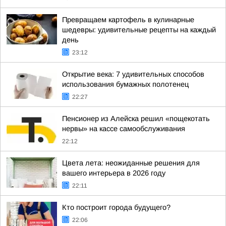
Превращаем картофель в кулинарные
шедевры: удивительные рецепты на каждый
день
23:12
Открытие века: 7 удивительных способов
использования бумажных полотенец
22:27
Пенсионер из Алейска решил «пощекотать
нервы» на кассе самообслуживания
22:12
Цвета лета: неожиданные решения для
вашего интерьера в 2026 году
22:11
Кто построит города будущего?
22:06