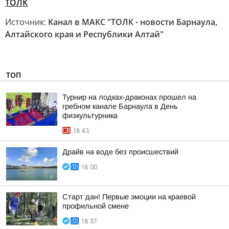
ТОЛК
Источник:
Канал в МАКС "ТОЛК - новости Барнаула,
Алтайского края и Республики Алтай"
ТОП
Турнир на лодках-драконах прошел на
гребном канале Барнаула в День
физкультурника
18:43
Драйв на воде без происшествий
18:00
Старт дан! Первые эмоции на краевой
профильной смене
18:37