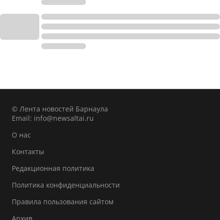
© Лента новостей Барнаула
Email:
info@newsaltai.ru
О нас
Контакты
Редакционная политика
Политика конфиденциальности
Правила пользования сайтом
Архив