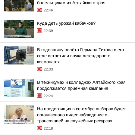
болельщикам из Алтайского края
22:46
Куда деть урожай кабачков?
22:39
В годовщину полёта Германа Титова в его
селе встретили внука легендарного
космонавта
22:33
В техникумах и колледжах Алтайского края
продолжается приёмная кампания
22:24
На предстоящих в сентябре выборах будет
организовано видеонаблюдение с
трансляцией на служебных ресурсах
22:18