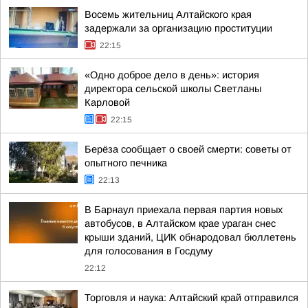
Восемь жительниц Алтайского края
задержали за организацию проституции
22:15
«Одно доброе дело в день»: история
директора сельской школы Светланы
Карловой
22:15
Берёза сообщает о своей смерти: советы от
опытного печника
22:13
В Барнаул приехала первая партия новых
автобусов, в Алтайском крае ураган снес
крыши зданий, ЦИК обнародовал бюллетень
для голосования в Госдуму
22:12
Торговля и наука: Алтайский край отправился