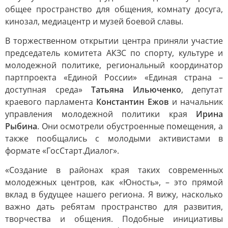
общее пространство для общения, комнату досуга,
кинозал, медиацентр и музей боевой славы.
В торжественном открытии центра приняли участие
председатель комитета АКЗС по спорту, культуре и
молодежной политике, региональный координатор
партпроекта «Единой России» «Единая страна –
доступная среда»
Татьяна Ильюченко
, депутат
краевого парламента
Константин Ежов
и начальник
управления молодежной политики края
Ирина
Рыбина
. Они осмотрели обустроенные помещения, а
также пообщались с молодыми активистами в
формате «ГосСтарт.Диалог».
«Создание в районах края таких современных
молодежных центров, как «Юность», – это прямой
вклад в будущее нашего региона. Я вижу, насколько
важно дать ребятам пространство для развития,
творчества и общения. Подобные инициативы