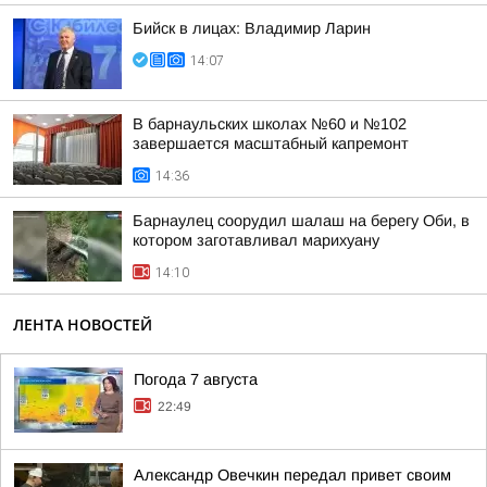
Бийск в лицах: Владимир Ларин
14:07
В барнаульских школах №60 и №102
завершается масштабный капремонт
14:36
Барнаулец соорудил шалаш на берегу Оби, в
котором заготавливал марихуану
14:10
ЛЕНТА НОВОСТЕЙ
Погода 7 августа
22:49
Александр Овечкин передал привет своим