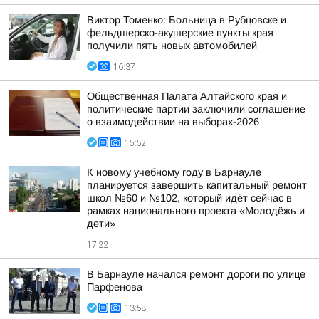
Виктор Томенко: Больница в Рубцовске и
фельдшерско-акушерские пункты края
получили пять новых автомобилей
16:37
Общественная Палата Алтайского края и
политические партии заключили соглашение
о взаимодействии на выборах-2026
15:52
К новому учебному году в Барнауле
планируется завершить капитальный ремонт
школ №60 и №102, который идёт сейчас в
рамках национального проекта «Молодёжь и
дети»
17:22
В Барнауле начался ремонт дороги по улице
Парфенова
13:58