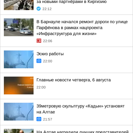
за новыми партнёрами в Киргизию
22:12
В Барнауле начался ремонт дороги по улице
Парфёнова в рамках нацпроекта
«Инфраструктура для жизни»
22:06
Эскиз работы
22:00
Главные новости четверга, 6 августа
22:00
39метровую скульптуру «Кадын» установят
на Алтае
21:57
На Алтае наградили лучших представителей