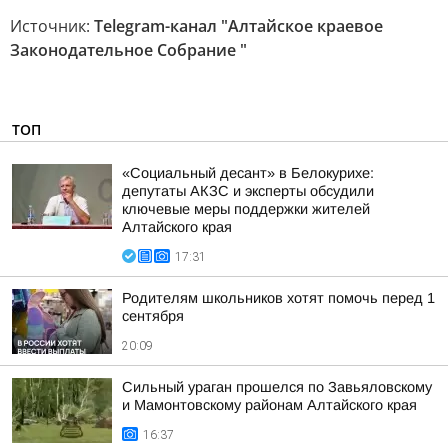
Источник:
Telegram-канал "Алтайское краевое
Законодательное Собрание "
ТОП
«Социальный десант» в Белокурихе:
депутаты АКЗС и эксперты обсудили
ключевые меры поддержки жителей
Алтайского края
17:31
Родителям школьников хотят помочь перед 1
сентября
20:09
Сильный ураган прошелся по Завьяловскому
и Мамонтовскому районам Алтайского края
16:37