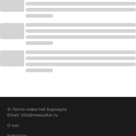
© Лента новостей Барнаула
Email:
info@newsaltai.ru
О нас
Контакты