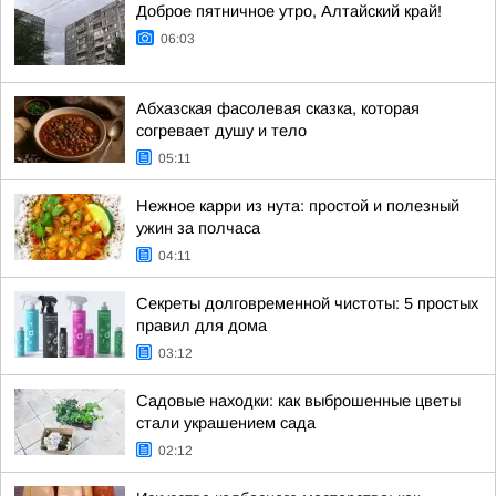
Доброе пятничное утро, Алтайский край!
06:03
Абхазская фасолевая сказка, которая
согревает душу и тело
05:11
Нежное карри из нута: простой и полезный
ужин за полчаса
04:11
Секреты долговременной чистоты: 5 простых
правил для дома
03:12
Садовые находки: как выброшенные цветы
стали украшением сада
02:12