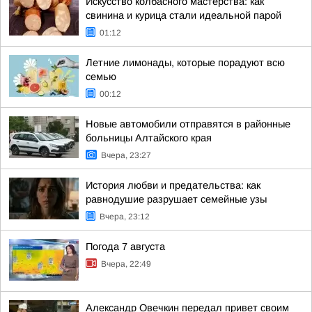
Искусство колбасного мастерства: как
свинина и курица стали идеальной парой
01:12
Летние лимонады, которые порадуют всю
семью
00:12
Новые автомобили отправятся в районные
больницы Алтайского края
Вчера, 23:27
История любви и предательства: как
равнодушие разрушает семейные узы
Вчера, 23:12
Погода 7 августа
Вчера, 22:49
Александр Овечкин передал привет своим