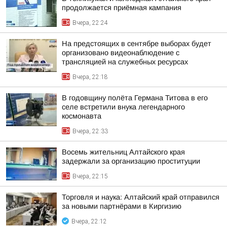
продолжается приёмная кампания
Вчера, 22:24
На предстоящих в сентябре выборах будет
организовано видеонаблюдение с
трансляцией на служебных ресурсах
Вчера, 22:18
В годовщину полёта Германа Титова в его
селе встретили внука легендарного
космонавта
Вчера, 22:33
Восемь жительниц Алтайского края
задержали за организацию проституции
Вчера, 22:15
Торговля и наука: Алтайский край отправился
за новыми партнёрами в Киргизию
Вчера, 22:12