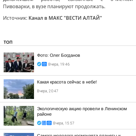
Пивоварки, в вузе планируют продолжать.
Источник:
Канал в МАКС "ВЕСТИ АЛТАЙ"
ТОП
Фото: Олег Богданов
Вчера, 19:46
Какая красота сейчас в небе!
Вчера, 20:47
Экологическую акцию провели в Ленинском
районе
Вчера, 15:57
Самого молодого космонавта планеты и