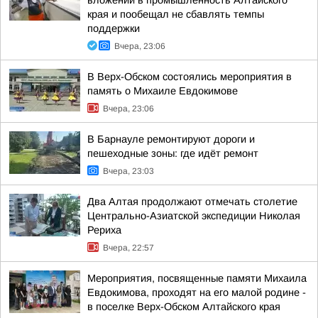
вложений в промышленность Алтайского
края и пообещал не сбавлять темпы
поддержки
Вчера, 23:06
В Верх-Обском состоялись мероприятия в
память о Михаиле Евдокимове
Вчера, 23:06
В Барнауле ремонтируют дороги и
пешеходные зоны: где идёт ремонт
Вчера, 23:03
Два Алтая продолжают отмечать столетие
Центрально-Азиатской экспедиции Николая
Рериха
Вчера, 22:57
Мероприятия, посвященные памяти Михаила
Евдокимова, проходят на его малой родине -
в поселке Верх-Обском Алтайского края