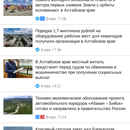
автора первых снимков Земли с орбиты
вспоминают в Алтайском крае
Вчера, 17:08
Порядка 1,7 миллиона рублей на
оборудование рабочих мест для инвалидов
получили организации в Алтайском крае
Вчера, 17:08
В Алтайском крае местный житель
предстанет перед судом по обвинению в
мошенничестве при получении социальных
выплат
Вчера, 16:22
Технико-экономическое обоснование проекта
автомобильного коридора «Абакан – Бийск»
готово и направлено в правительство России
Вчера, 12:24
Красивый сегодня закат над Барнаулом