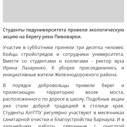
Студенты педуниверситета провели экологическую
акцию на берегу реки Пивоварки.
Участие в субботнике приняли три десятка человек:
бойцы стройотрядов и сотрудники университета.
Вместе со студентами и коллегами - ректор вуза
Ирина Лазаренко. К уборке присоединились и
инициативные жители Железнодорожного района.
В порядок добровольцы привели берег и
прилегающую территорию возле моста,
расположенного по дороге в школу. Подобные акции
уже стали доброй традицией в столице края.
Студенты АлтГПУ регулярно участвуют в месячниках
санитарной очистки и благоустройства Барнаула. И в
дальнейшем работы, связанные с очисткой