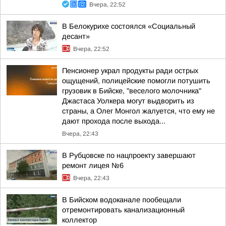
Вчера, 22:52
В Белокурихе состоялся «Социальный
десант»
Вчера, 22:52
Пенсионер украл продукты ради острых
ощущений, полицейские помогли потушить
грузовик в Бийске, "веселого молочника"
Джастаса Уолкера могут выдворить из
страны, а Олег Монгол жалуется, что ему не
дают прохода после выхода...
Вчера, 22:43
В Рубцовске по нацпроекту завершают
ремонт лицея №6
Вчера, 22:43
В Бийском водоканале пообещали
отремонтировать канализационный
коллектор