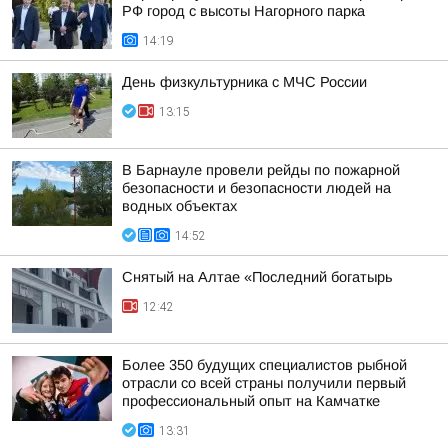
РФ город с высоты Нагорного парка
14:19
День физкультурника с МЧС России
13:15
В Барнауле провели рейды по пожарной
безопасности и безопасности людей на
водных объектах
14:52
Снятый на Алтае «Последний богатырь
12:42
Более 350 будущих специалистов рыбной
отрасли со всей страны получили первый
профессиональный опыт на Камчатке
13:31