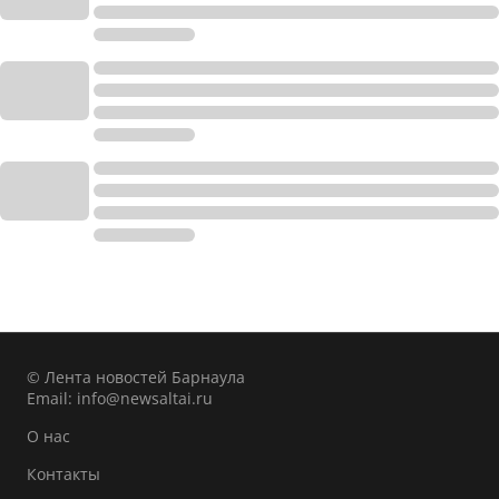
© Лента новостей Барнаула
Email:
info@newsaltai.ru
О нас
Контакты