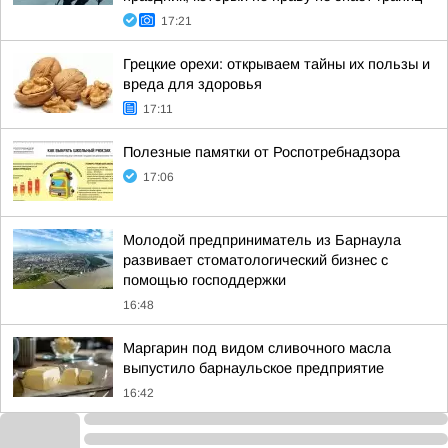
17:21
Грецкие орехи: открываем тайны их пользы и
вреда для здоровья
17:11
Полезные памятки от Роспотребнадзора
17:06
Молодой предприниматель из Барнаула
развивает стоматологический бизнес с
помощью господдержки
16:48
Маргарин под видом сливочного масла
выпустило барнаульское предприятие
16:42