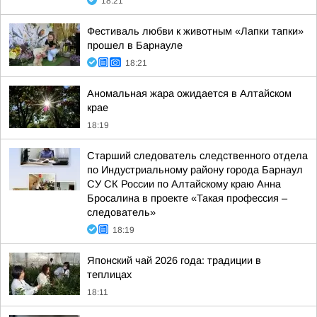
18:21
Фестиваль любви к животным «Лапки тапки»
прошел в Барнауле
18:21
Аномальная жара ожидается в Алтайском
крае
18:19
Старший следователь следственного отдела
по Индустриальному району города Барнаул
СУ СК России по Алтайскому краю Анна
Бросалина в проекте «Такая профессия –
следователь»
18:19
Японский чай 2026 года: традиции в
теплицах
18:11