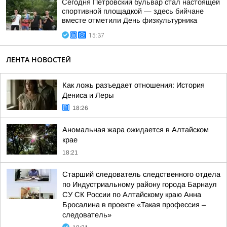
Сегодня Петровский бульвар стал настоящей
спортивной площадкой — здесь бийчане
вместе отметили День физкультурника
15:37
ЛЕНТА НОВОСТЕЙ
Как ложь разъедает отношения: История
Дениса и Леры
18:26
Аномальная жара ожидается в Алтайском
крае
18:21
Старший следователь следственного отдела
по Индустриальному району города Барнаул
СУ СК России по Алтайскому краю Анна
Бросалина в проекте «Такая профессия –
следователь»