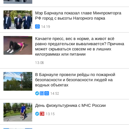
Мэр Барнаула показал главе Минпромторга
РФ город с высоты Нагорного парка
14:19
Качаете пресс, вес в норме, а живот всё
равно предательски вываливается? Причина
может скрываться совсем не в лишних
килограммах или питании
13:08
В Барнауле провели рейды по пожарной
безопасности и безопасности людей на
водных объектах
14:52
День физкультурника с МЧС России
13:15