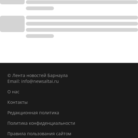
© Лента новостей Барнаула
Email:
info@newsaltai.ru
О нас
Контакты
Редакционная политика
Политика конфиденциальности
Правила пользования сайтом