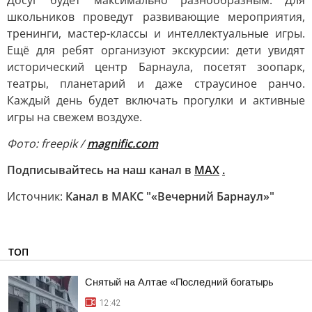
Досуг будет максимально разнообразным. Для
школьников проведут развивающие мероприятия,
тренинги, мастер-классы и интеллектуальные игры.
Ещё для ребят организуют экскурсии: дети увидят
исторический центр Барнаула, посетят зоопарк,
театры, планетарий и даже страусиное ранчо.
Каждый день будет включать прогулки и активные
игры на свежем воздухе.
Фото: freepik /
magnific.com
Подписывайтесь на наш канал в
МАХ
.
Источник:
Канал в МАКС "«Вечерний Барнаул»"
ТОП
Снятый на Алтае «Последний богатырь
12:42