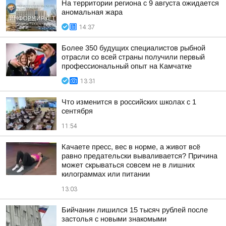
На территории региона с 9 августа ожидается
аномальная жара
14:37
Более 350 будущих специалистов рыбной
отрасли со всей страны получили первый
профессиональный опыт на Камчатке
13:31
Что изменится в российских школах с 1
сентября
11:54
Качаете пресс, вес в норме, а живот всё
равно предательски вываливается? Причина
может скрываться совсем не в лишних
килограммах или питании
13:03
Бийчанин лишился 15 тысяч рублей после
застолья с новыми знакомыми