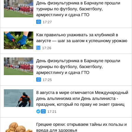
День физкультурника в Барнауле прошли
турниры по футболу, баскетболу,
армрестлингу и сдача ГТО
17:27
Как правильно ухаживать за клубникой в
августе — шаг за шагом к успешному урожаю
17:26
День физкультурника в Барнауле прошли
турниры по футболу, баскетболу,
армрестлингу и сдача ГТО
17:25
8 августа в мире отмечается Международный
день альпинизма или День альпиниста -
праздник, который по праву не знает границ
17:21
Грецкие орехи: открываем тайны их пользы и
вреда для здоровья