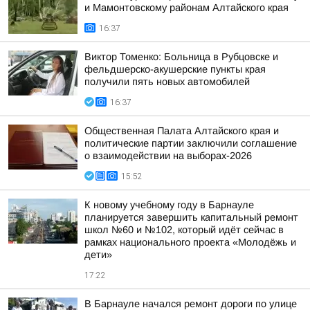
и Мамонтовскому районам Алтайского края
16:37
Виктор Томенко: Больница в Рубцовске и
фельдшерско-акушерские пункты края
получили пять новых автомобилей
16:37
Общественная Палата Алтайского края и
политические партии заключили соглашение
о взаимодействии на выборах-2026
15:52
К новому учебному году в Барнауле
планируется завершить капитальный ремонт
школ №60 и №102, который идёт сейчас в
рамках национального проекта «Молодёжь и
дети»
17:22
В Барнауле начался ремонт дороги по улице