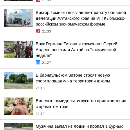
21:39
Виктор Томенко возглавляет работу большой
делегации Алтайского края на VIII Кыргызско-
российском экономическом форуме
21:33
Внук Германа Титова и космонавт Сергей
Авдеев посетили Алтай на "космической
неделе"
21:27
В барнаульском Затоне строят новую
спортплощадку на территории школы
21:18
Вяленые помидоры: искусство приготовления
с ароматом трав
21:12
Мужчина выпал из лодки и пропал в бурных