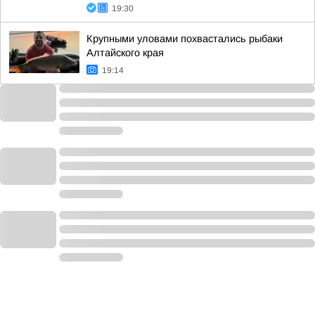
19:30
Крупными уловами похвастались рыбаки
Алтайского края
19:14