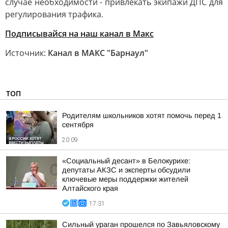
случае необходимости - привлекать экипажи ДПС для
регулирования трафика.
Подписывайся на наш канал в Макс
Источник:
Канал в МАКС "Барнаул"
ТОП
Родителям школьников хотят помочь перед 1
сентября
20:09
«Социальный десант» в Белокурихе:
депутаты АКЗС и эксперты обсудили
ключевые меры поддержки жителей
Алтайского края
17:31
Сильный ураган прошелся по Завьяловскому