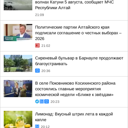
волнах Катуни 5 августа, сообщает МЧС
Республики Алтай
21:09
Политические партии Алтайского края
подписали соглашение о честных выборах –
2026
21:02
Сиреневый бульвар в Барнауле продолжают
благоустраивать
20:36
В селе Поковниково Косихинского района
состоялись главные мероприятия
космической недели «Ближе к звёздам»
20:23
Лимонад: Вкусный штрих лета в каждой
капле
20:12