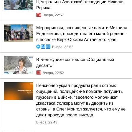
Центрально-Азиатской экспедиции Николая
Рериха
Вчера, 22:57
Мероприятия, посвященные памяти Михаила
Евдокимова, проходят на его малой родине -
в поселке Верх-Обском Алтайского края
Вчера, 22:52
В Белокурихе состоялся «Социальный
десант»
Вчера, 22:52
Пенсионер украл продукты ради острых
ощущений, полицейские помогли потушить
грузовик в Бийске, "веселого молочника"
Джастаса Уолкера могут выдворить из
страны, а Олег Монгол жалуется, что ему не
дают прохода после выхода...
Вчера, 22:43