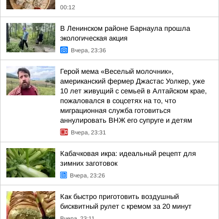
00:12
В Ленинском районе Барнаула прошла
экологическая акция
Вчера, 23:36
Герой мема «Веселый молочник»,
американский фермер Джастас Уолкер, уже
10 лет живущий с семьей в Алтайском крае,
пожаловался в соцсетях на то, что
миграционная служба готовиться
аннулировать ВНЖ его супруге и детям
Вчера, 23:31
Кабачковая икра: идеальный рецепт для
зимних заготовок
Вчера, 23:26
Как быстро приготовить воздушный
бисквитный рулет с кремом за 20 минут
Вчера, 23:11