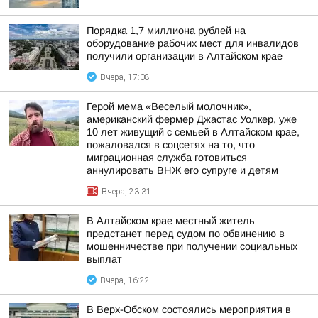
Порядка 1,7 миллиона рублей на
оборудование рабочих мест для инвалидов
получили организации в Алтайском крае
Вчера, 17:08
Герой мема «Веселый молочник»,
американский фермер Джастас Уолкер, уже
10 лет живущий с семьей в Алтайском крае,
пожаловался в соцсетях на то, что
миграционная служба готовиться
аннулировать ВНЖ его супруге и детям
Вчера, 23:31
В Алтайском крае местный житель
предстанет перед судом по обвинению в
мошенничестве при получении социальных
выплат
Вчера, 16:22
В Верх-Обском состоялись мероприятия в