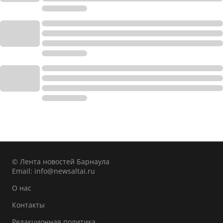
© Лента новостей Барнаула
Email:
info@newsaltai.ru
О нас
Контакты
Редакционная политика