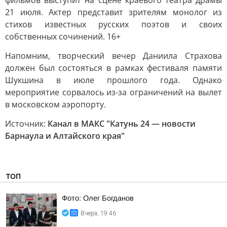
фильмов выступит на сцене краевого театра драмы
21 июля. Актер представит зрителям монолог из
стихов известных русских поэтов и своих
собственных сочинений. 16+
Напомним, творческий вечер Даниила Страхова
должен был состояться в рамках фестиваля памяти
Шукшина в июле прошлого года. Однако
мероприятие сорвалось из-за ограничений на вылет
в московском аэропорту.
Источник:
Канал в МАКС "Катунь 24 — новости
Барнаула и Алтайского края"
ТОП
Фото: Олег Богданов
Вчера, 19:46