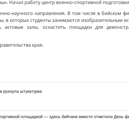
ны». Начал работу центр военно-спортивной подготовки
енно-научного направления. В том числе в бийском фи
сы, в которых студенты занимаются изобразительным иск
ь актовые залы, оснастить площадки для демонстр
равительства края.
ка рухнула штукатурка
спортивной площадкой — здесь бийчане вместе отметили День ф