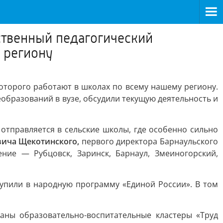
ственный педагогический
 региону
оторого работают в школах по всему нашему региону.
образований в вузе, обсудили текущую деятельность и
 отправляется в сельские школы, где особенно сильно
вича Щекотинского,
первого директора Барнаульского
ние — Рубцовск, Заринск, Барнаул, Змеиногорский,
упили в народную программу «Единой России». В том
аны образовательно-воспитательные кластеры «Труд