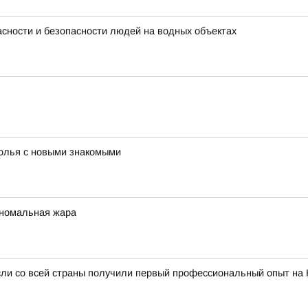
сности и безопасности людей на водных объектах
толья с новыми знакомыми
аномальная жара
сли со всей страны получили первый профессиональный опыт на