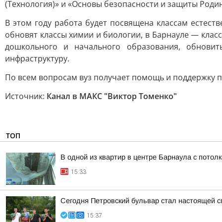
(Технология)» и «Основы безопасности и защиты Роди
В этом году работа будет посвящена классам естеств
обновят классы химии и биологии, в Барнауле — клас
дошкольного и начального образования, обновит
инфраструктуру.
По всем вопросам вуз получает помощь и поддержку п
Источник:
Канал в МАКС "Виктор Томенко"
ТОП
В одной из квартир в центре Барнаула с потол
15:33
Сегодня Петровский бульвар стал настоящей 
15:37