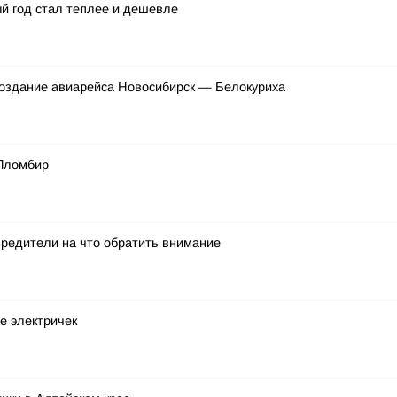
ый год стал теплее и дешевле
создание авиарейса Новосибирск — Белокуриха
 Пломбир
вредители на что обратить внимание
е электричек