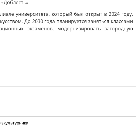
 «Доблесть».
лиале университета, который был открыт в 2024 году,
усством. До 2030 года планируется заняться классами
ационных экзаменов, модернизировать загородную
изкультурника