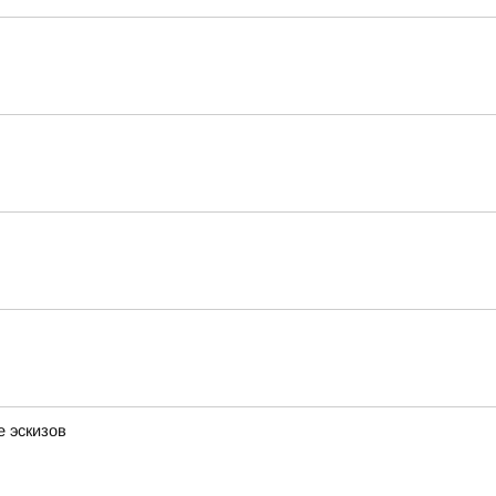
 эскизов