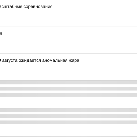
масштабные соревнования
я
9 августа ожидается аномальная жара