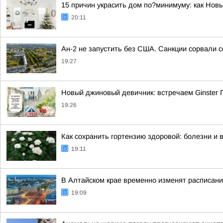
15 причин украсить дом по?минимуму: как Нов
20:11
Ан-2 не запустить без США. Санкции сорвали 
19:27
Новый джиновый девичник: встречаем Ginster
19:26
Как сохранить гортензию здоровой: болезни и 
19:11
В Алтайском крае временно изменят расписани
19:09