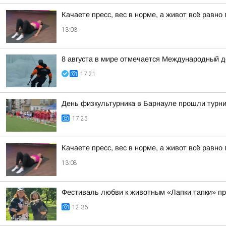
Качаете пресс, вес в норме, а живот всё равн
13:03
8 августа в мире отмечается Международный де
17:21
День физкультурника в Барнауле прошли турни
17:25
Качаете пресс, вес в норме, а живот всё равн
13:08
Фестиваль любви к животным «Лапки тапки» п
12:36