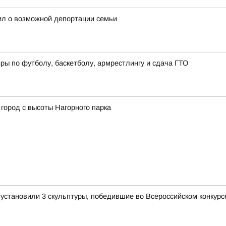
ил о возможной депортации семьи
ры по футболу, баскетболу, армрестлингу и сдача ГТО
город с высоты Нагорного парка
становили 3 скульптуры, победившие во Всероссийском конкурсе