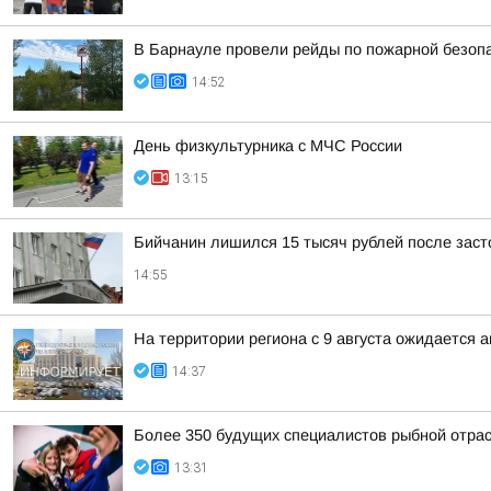
В Барнауле провели рейды по пожарной безопа
14:52
День физкультурника с МЧС России
13:15
Бийчанин лишился 15 тысяч рублей после зас
14:55
На территории региона с 9 августа ожидается 
14:37
Более 350 будущих специалистов рыбной отра
13:31