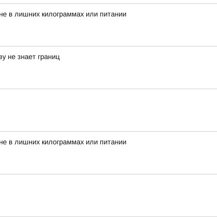
 не в лишних килограммах или питании
у не знает границ
 не в лишних килограммах или питании