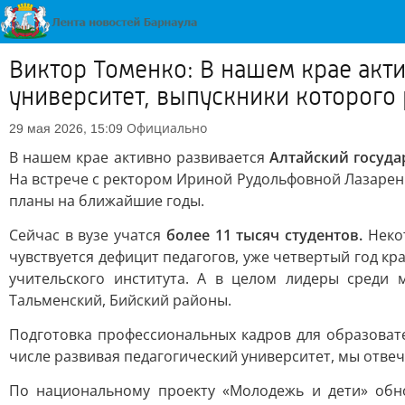
Виктор Томенко: В нашем крае акт
университет, выпускники которого
Официально
29 мая 2026, 15:09
В нашем крае активно развивается
Алтайский госуда
На встрече с ректором Ириной Рудольфовной Лазаренк
планы на ближайшие годы.
Сейчас в вузе учатся
более 11 тысяч студентов.
Некот
чувствуется дефицит педагогов, уже четвертый год кр
учительского института. А в целом лидеры среди 
Тальменский, Бийский районы.
Подготовка профессиональных кадров для образоват
числе развивая педагогический университет, мы отвеч
По национальному проекту «Молодежь и дети» обно