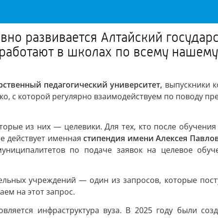
ивно развивается Алтайский государ
 работают в школах по всему нашему
рственный педагогический университет,
выпускники к
о, с которой регулярно взаимодействуем по поводу пре
орые из них — целевики. Для тех, кто после обучения
ае действует именная
стипендия имени Алексея Павло
муниципалитетов по подаче заявок на целевое обуче
ельных учреждений — один из запросов, которые пост
аем на этот запрос.
вляется инфраструктура вуза. В 2025 году были созд