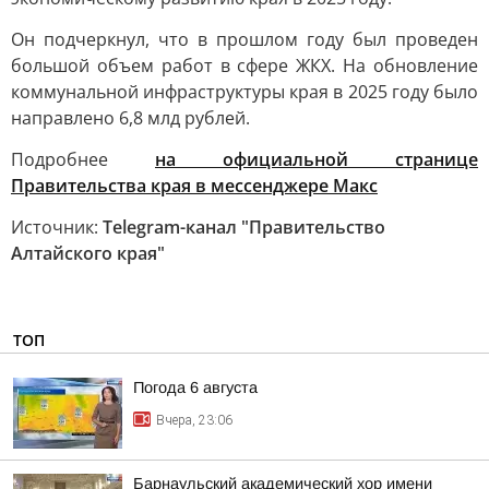
Он подчеркнул, что в прошлом году был проведен
большой объем работ в сфере ЖКХ. На обновление
коммунальной инфраструктуры края в 2025 году было
направлено 6,8 млд рублей.
Подробнее
на официальной странице
Правительства края в мессенджере Макс
Источник:
Telegram-канал "Правительство
Алтайского края"
ТОП
Погода 6 августа
Вчера, 23:06
Барнаульский академический хор имени