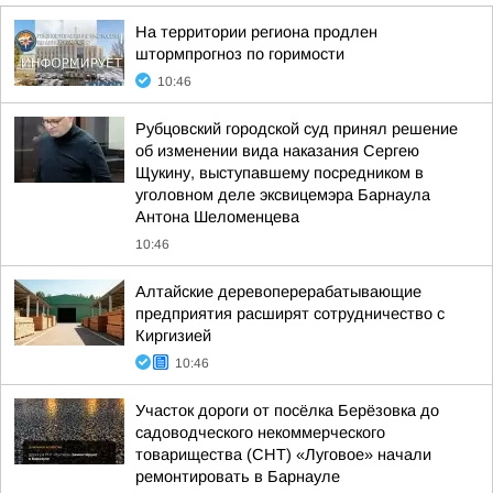
На территории региона продлен
штормпрогноз по горимости
10:46
Рубцовский городской суд принял решение
об изменении вида наказания Сергею
Щукину, выступавшему посредником в
уголовном деле эксвицемэра Барнаула
Антона Шеломенцева
10:46
Алтайские деревоперерабатывающие
предприятия расширят сотрудничество с
Киргизией
10:46
Участок дороги от посёлка Берёзовка до
садоводческого некоммерческого
товарищества (СНТ) «Луговое» начали
ремонтировать в Барнауле