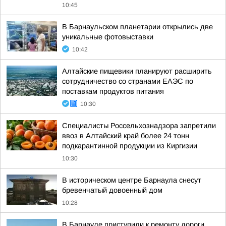
10:45
В Барнаульском планетарии открылись две
уникальные фотовыставки
10:42
Алтайские пищевики планируют расширить
сотрудничество со странами ЕАЭС по
поставкам продуктов питания
10:30
Специалисты Россельхознадзора запретили
ввоз в Алтайский край более 24 тонн
подкарантинной продукции из Киргизии
10:30
В историческом центре Барнаула снесут
бревенчатый довоенный дом
10:28
В Барнауле приступили к ремонту дороги