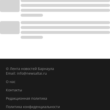
© Лента новостей Барнаула
Email:
info@newsaltai.ru
О нас
Контакты
Редакционная политика
Политика конфиденциальности