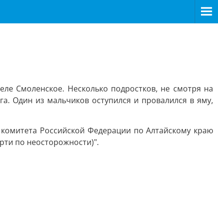
еле Смоленское. Несколько подростков, не смотря на
га. Один из мальчиков оступился и провалился в яму,
 комитета Российской Федерации по Алтайскому краю
рти по неосторожности)".