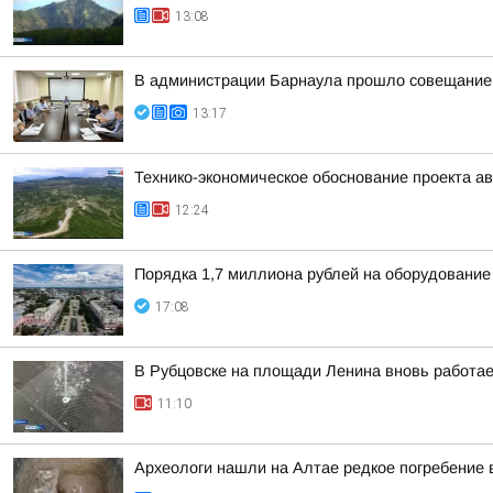
13:08
В администрации Барнаула прошло совещание п
13:17
Технико-экономическое обоснование проекта ав
12:24
Порядка 1,7 миллиона рублей на оборудование
17:08
В Рубцовске на площади Ленина вновь работа
11:10
Археологи нашли на Алтае редкое погребение 