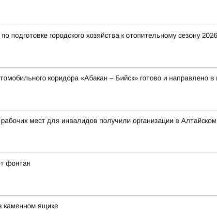
о подготовке городского хозяйства к отопительному сезону 2026
томобильного коридора «Абакан – Бийск» готово и направлено в
 рабочих мест для инвалидов получили организации в Алтайском
ет фонтан
в каменном ящике