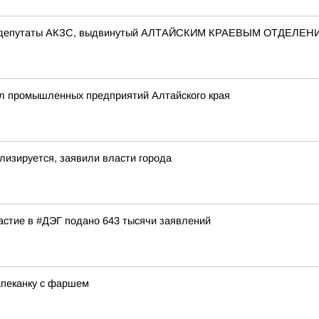
ов в депутаты АКЗС, выдвинутый АЛТАЙСКИМ КРАЕВЫМ ОТДЕЛ
л промышленных предприятий Алтайского края
лизируется, заявили власти города
частие в #ДЭГ подано 643 тысячи заявлений
апеканку с фаршем