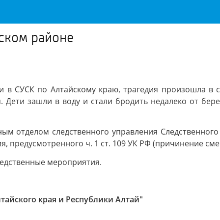
нском районе
и в СУСК по Алтайскому краю, трагедия произошла в с
 Дети зашли в воду и стали бродить недалеко от бере
ым отделом следственного управления Следственного
, предусмотренного ч. 1 ст. 109 УК РФ (причинение сме
ледственные мероприятия.
лтайского края и Республики Алтай"