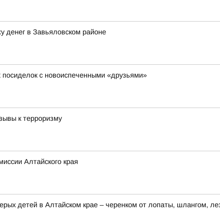
у денег в Завьяловском районе
х посиделок с новоиспеченными «друзьями»
зывы к терроризму
миссии Алтайского края
ерых детей в Алтайском крае – черенком от лопаты, шлангом, ле