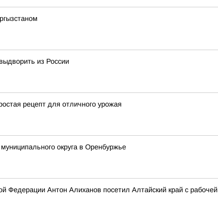
ыргызстаном
 выдворить из России
простая рецепт для отличного урожая
 муниципального округа в Оренбуржье
й Федерации Антон Алиханов посетил Алтайский край с рабочей