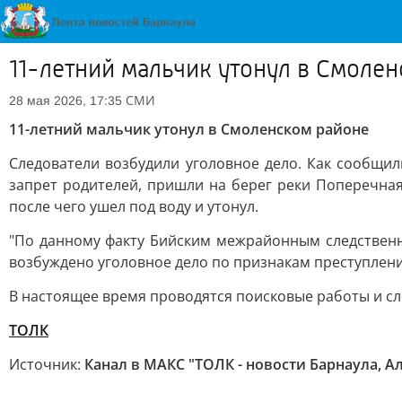
11-летний мальчик утонул в Смоле
СМИ
28 мая 2026, 17:35
11-летний мальчик утонул в Смоленском районе
Следователи возбудили уголовное дело. Как сообщил
запрет родителей, пришли на берег реки Поперечная.
после чего ушел под воду и утонул.
"По данному факту Бийским межрайонным следственн
возбуждено уголовное дело по признакам преступления
В настоящее время проводятся поисковые работы и с
ТОЛК
Источник:
Канал в МАКС "ТОЛК - новости Барнаула, А