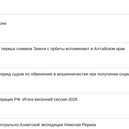
оне
 первых снимков Земли с орбиты вспоминают в Алтайском крае
 перед судом по обвинению в мошенничестве при получении соц
рации РФ. Итоги весенней сессии-2026
нтрально-Азиатской экспедиции Николая Рериха