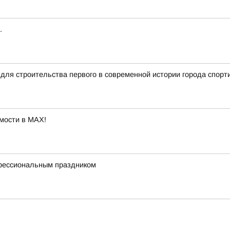
.
для строительства первого в современной истории города спорт
мости в MAX!
офессиональным праздником