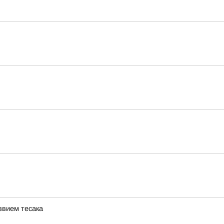
звием тесака