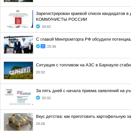
Зарегистрирован краевой список кандидат
КОММУНИСТЫ РОССИИ
20:42
С главой Минпромторга РФ обсудили потенциа
20:36
Ситуация с топливом на АЗС в Барнауле стаби
20:32
За пять дней с начала приема заявлений на у
20:32
Вкус детства: как приготовить картофельную з
20:26