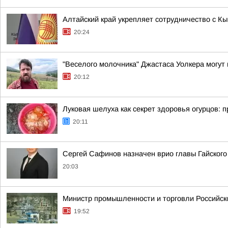
Алтайский край укрепляет сотрудничество с К
20:24
"Веселого молочника" Джастаса Уолкера могут
20:12
Луковая шелуха как секрет здоровья огурцов: 
20:11
Сергей Сафинов назначен врио главы Гайского
20:03
Министр промышленности и торговли Российско
19:52