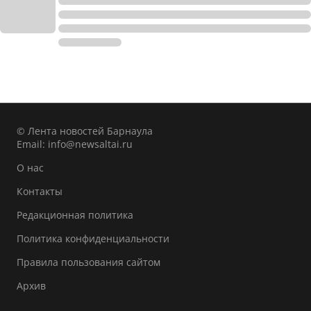
© Лента новостей Барнаула
Email:
info@newsaltai.ru
О нас
Контакты
Редакционная политика
Политика конфиденциальности
Правила пользования сайтом
Архив