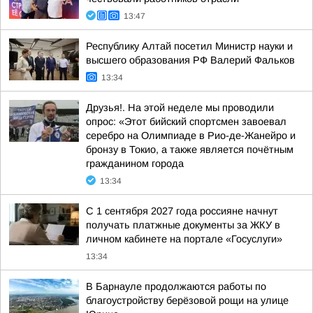
13:47
Республику Алтай посетил Министр науки и
высшего образования РФ Валерий Фальков
13:34
Друзья!. На этой неделе мы проводили
опрос: «Этот бийский спортсмен завоевал
серебро на Олимпиаде в Рио-де-Жанейро и
бронзу в Токио, а также является почётным
гражданином города
13:34
С 1 сентября 2027 года россияне начнут
получать платжные документы за ЖКУ в
личном кабинете на портале «Госуслуги»
13:34
В Барнауле продолжаются работы по
благоустройству берёзовой рощи на улице