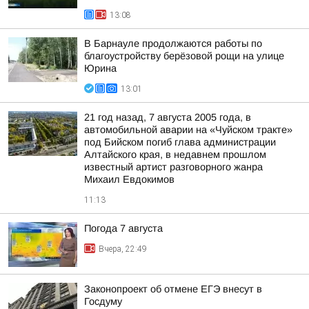
13:08
В Барнауле продолжаются работы по
благоустройству берёзовой рощи на улице
Юрина
13:01
21 год назад, 7 августа 2005 года, в
автомобильной аварии на «Чуйском тракте»
под Бийском погиб глава администрации
Алтайского края, в недавнем прошлом
известный артист разговорного жанра
Михаил Евдокимов
11:13
Погода 7 августа
Вчера, 22:49
Законопроект об отмене ЕГЭ внесут в
Госдуму