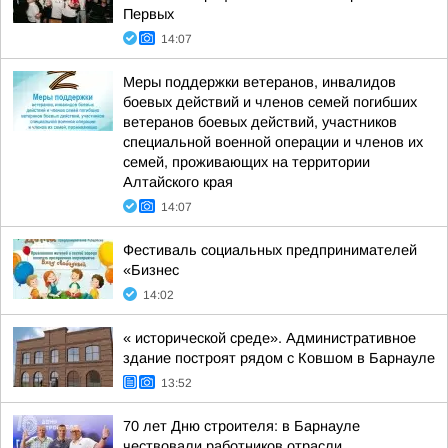
Первых
14:07
Меры поддержки ветеранов, инвалидов
боевых действий и членов семей погибших
ветеранов боевых действий, участников
специальной военной операции и членов их
семей, проживающих на территории
Алтайского края
14:07
Фестиваль социальных предпринимателей
«Бизнес
14:02
« исторической среде». Административное
здание построят рядом с Ковшом в Барнауле
13:52
70 лет Дню строителя: в Барнауле
чествовали работников отрасли