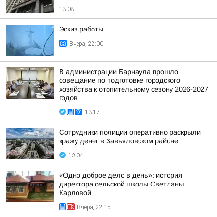
13:08
Эскиз работы
Вчера, 22:00
В администрации Барнаула прошло
совещание по подготовке городского
хозяйства к отопительному сезону 2026-2027
годов
13:17
Сотрудники полиции оперативно раскрыли
кражу денег в Завьяловском районе
13:04
«Одно доброе дело в день»: история
директора сельской школы Светланы
Карловой
Вчера, 22:15