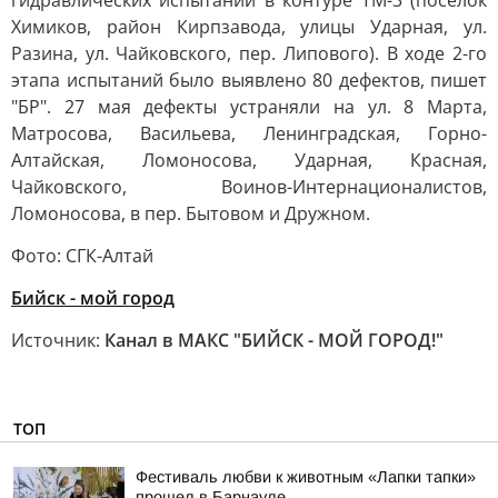
гидравлических испытаний в контуре ТМ-3 (посёлок
Химиков, район Кирпзавода, улицы Ударная, ул.
Разина, ул. Чайковского, пер. Липового). В ходе 2-го
этапа испытаний было выявлено 80 дефектов, пишет
"БР". 27 мая дефекты устраняли на ул. 8 Марта,
Матросова, Васильева, Ленинградская, Горно-
Алтайская, Ломоносова, Ударная, Красная,
Чайковского, Воинов-Интернационалистов,
Ломоносова, в пер. Бытовом и Дружном.
Фото: СГК-Алтай
Бийск - мой город
Источник:
Канал в МАКС "БИЙСК - МОЙ ГОРОД!"
ТОП
Фестиваль любви к животным «Лапки тапки»
прошел в Барнауле