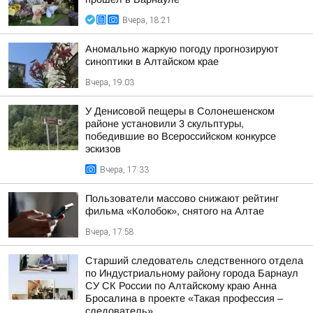
Вчера, 18:21
Аномально жаркую погоду прогнозируют
синоптики в Алтайском крае
Вчера, 19:03
У Денисовой пещеры в Солонешенском
районе установили 3 скульптуры,
победившие во Всероссийском конкурсе
эскизов
Вчера, 17:33
Пользователи массово снижают рейтинг
фильма «Колобок», снятого на Алтае
Вчера, 17:58
Старший следователь следственного отдела
по Индустриальному району города Барнаул
СУ СК России по Алтайскому краю Анна
Бросалина в проекте «Такая профессия –
следователь»