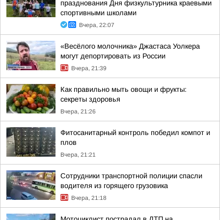
празднования Дня физкультурника краевыми
спортивными школами
Вчера, 22:07
«Весёлого молочника» Джастаса Уолкера
могут депортировать из России
Вчера, 21:39
Как правильно мыть овощи и фрукты:
секреты здоровья
Вчера, 21:26
Фитосанитарный контроль победил компот и
плов
Вчера, 21:21
Сотрудники транспортной полиции спасли
водителя из горящего грузовика
Вчера, 21:18
Мотоциклист пострадал в ДТП на