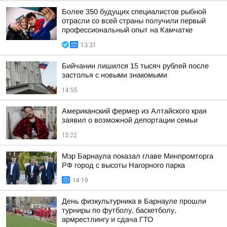
Более 350 будущих специалистов рыбной
отрасли со всей страны получили первый
профессиональный опыт на Камчатке
13:31
Бийчанин лишился 15 тысяч рублей после
застолья с новыми знакомыми
14:55
Американский фермер из Алтайского края
заявил о возможной депортации семьи
15:22
Мэр Барнаула показал главе Минпромторга
РФ город с высоты Нагорного парка
14:19
День физкультурника в Барнауле прошли
турниры по футболу, баскетболу,
армрестлингу и сдача ГТО