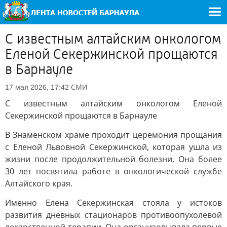
С известным алтайским онкологом
Еленой Секержинской прощаются
в Барнауле
СМИ
17 мая 2026, 17:42
С известным алтайским онкологом Еленой
Секержинской прощаются в Барнауле
В Знаменском храме проходит церемония прощания
с Еленой Львовной Секержинской, которая ушла из
жизни после продолжительной болезни. Она более
30 лет посвятила работе в онкологической службе
Алтайского края.
Именно Елена Секержинская стояла у истоков
развития дневных стационаров противоопухолевой