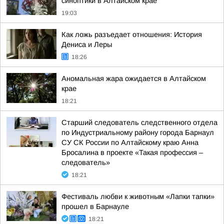
синоптики в Алтайском крае
19:03
Как ложь разъедает отношения: История
Дениса и Леры
18:26
Аномальная жара ожидается в Алтайском
крае
18:21
Старший следователь следственного отдела
по Индустриальному району города Барнаул
СУ СК России по Алтайскому краю Анна
Бросалина в проекте «Такая профессия –
следователь»
18:21
Фестиваль любви к животным «Лапки тапки»
прошел в Барнауле
18:21