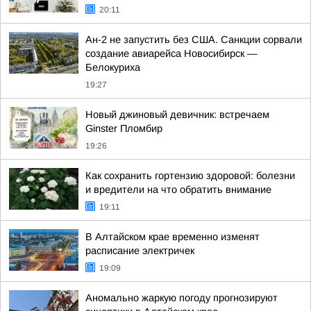
20:11
Ан-2 не запустить без США. Санкции сорвали
создание авиарейса Новосибирск —
Белокуриха
19:27
Новый джиновый девичник: встречаем
Ginster Пломбир
19:26
Как сохранить гортензию здоровой: болезни
и вредители на что обратить внимание
19:11
В Алтайском крае временно изменят
расписание электричек
19:09
Аномально жаркую погоду прогнозируют