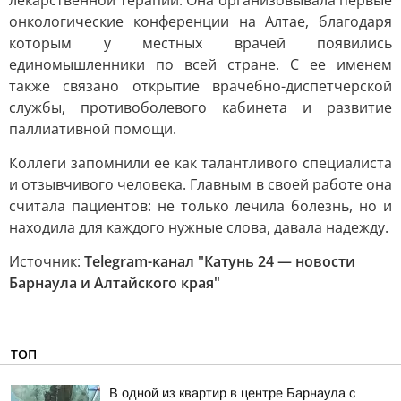
лекарственной терапии. Она организовывала первые
онкологические конференции на Алтае, благодаря
которым у местных врачей появились
единомышленники по всей стране. С ее именем
также связано открытие врачебно-диспетчерской
службы, противоболевого кабинета и развитие
паллиативной помощи.
Коллеги запомнили ее как талантливого специалиста
и отзывчивого человека. Главным в своей работе она
считала пациентов: не только лечила болезнь, но и
находила для каждого нужные слова, давала надежду.
Источник:
Telegram-канал "Катунь 24 — новости
Барнаула и Алтайского края"
ТОП
В одной из квартир в центре Барнаула с