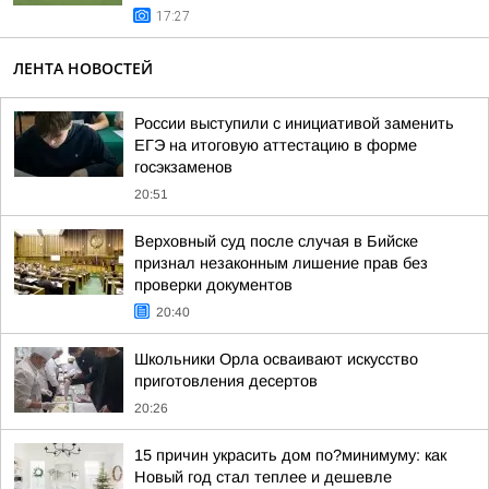
17:27
ЛЕНТА НОВОСТЕЙ
России выступили с инициативой заменить
ЕГЭ на итоговую аттестацию в форме
госэкзаменов
20:51
Верховный суд после случая в Бийске
признал незаконным лишение прав без
проверки документов
20:40
Школьники Орла осваивают искусство
приготовления десертов
20:26
15 причин украсить дом по?минимуму: как
Новый год стал теплее и дешевле