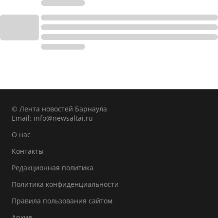
© Лента новостей Барнаула
Email:
info@newsaltai.ru
О нас
Контакты
Редакционная политика
Политика конфиденциальности
Правила пользования сайтом
Архив