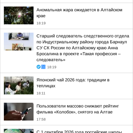
Аномальная жара ожидается в Алтайском
крае
18:19
Старший следователь следственного отдела
по Индустриальному району города Барнаул
СУ СК России по Алтайскому краю Анна
Бросалина в проекте «Такая профессия –
следователь»
18:19
Японский чай 2026 года: традиции в
теплицах
18:11
Пользователи массово снижают рейтинг
фильма «Колобок», снятого на Алтае
17:58
С 1 сентября 2026 года российские школы