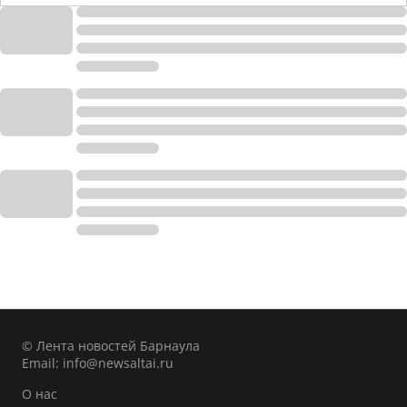
© Лента новостей Барнаула
Email:
info@newsaltai.ru
О нас