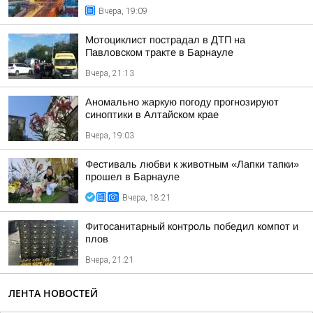
Вчера, 19:09
Мотоциклист пострадал в ДТП на
Павловском тракте в Барнауле
Вчера, 21:13
Аномально жаркую погоду прогнозируют
синоптики в Алтайском крае
Вчера, 19:03
Фестиваль любви к животным «Лапки тапки»
прошел в Барнауле
Вчера, 18:21
Фитосанитарный контроль победил компот и
плов
Вчера, 21:21
ЛЕНТА НОВОСТЕЙ