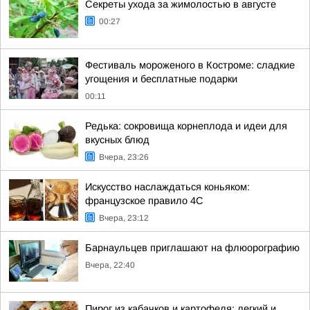
Секреты ухода за жимолостью в августе
00:27
Фестиваль мороженого в Костроме: сладкие
угощения и бесплатные подарки
00:11
Редька: сокровища корнеплода и идеи для
вкусных блюд
Вчера, 23:26
Искусство наслаждаться коньяком:
французское правило 4С
Вчера, 23:12
Барнаульцев приглашают на флюорографию
Вчера, 22:40
Пирог из кабачков и картофеля: легкий и