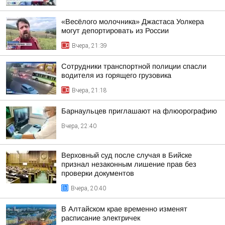
«Весёлого молочника» Джастаса Уолкера
могут депортировать из России
Вчера, 21:39
Сотрудники транспортной полиции спасли
водителя из горящего грузовика
Вчера, 21:18
Барнаульцев приглашают на флюорографию
Вчера, 22:40
Верховный суд после случая в Бийске
признал незаконным лишение прав без
проверки документов
Вчера, 20:40
В Алтайском крае временно изменят
расписание электричек