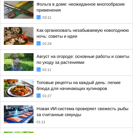
Фольга в доме: неожиданное многообразие
применения
03:11
Как организовать незабываемую новогоднюю
ночь: советы и идеи
02:26
Август на огороде: основные работы и советы
по уходу за растениями
02:11
Топовые рецепты на каждый день: легкие
блюда для начинающих кулинаров
01:27
Новая ИИ-система проверяет свежесть рыбы
за считанные секунды
01:11