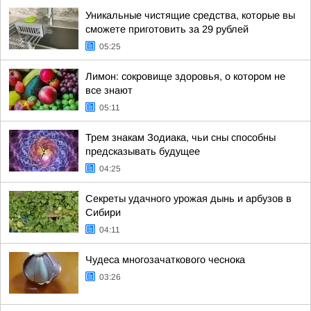
Уникальные чистящие средства, которые вы
сможете приготовить за 29 рублей
05:25
Лимон: сокровище здоровья, о котором не
все знают
05:11
Трем знакам Зодиака, чьи сны способны
предсказывать будущее
04:25
Секреты удачного урожая дынь и арбузов в
Сибири
04:11
Чудеса многозачаткового чеснока
03:26