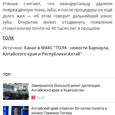
Учёные считают, что неандертальцу удалили
повреждённую ткань зуба, и после процедуры он ещё
долго жил — об этом говорит дальнейший износ
зуба. Открытие может отодвинуть появление
стоматологии почти на 40 тысяч лет в прошлое.
ТОЛК
Источник:
Канал в МАКС "ТОЛК - новости Барнаула,
Алтайского края и Республики Алтай"
ТОП
Завершился большой визит делегации
Алтайского края в Кыргызстан
12:37
Алтайский край отметил 65-летие полёта в
космос Германа Титова