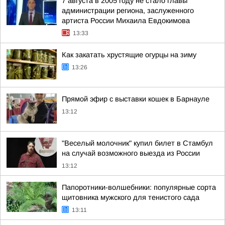
7 августа в 2005 году не стало главы
администрации региона, заслуженного
артиста России Михаила Евдокимова
13:33
Как закатать хрустящие огурцы на зиму
13:26
Прямой эфир с выставки кошек в Барнауле
13:12
"Веселый молочник" купил билет в Стамбул
на случай возможного выезда из России
13:12
Папоротники-волшебники: популярные сорта
щитовника мужского для тенистого сада
13:11