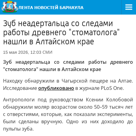
Зуб неадертальца со следами
работы древнего "стоматолога"
нашли в Алтайском крае
СМИ
15 мая 2026, 12:03
Зуб неадертальца со следами работы древнего
"стоматолога" нашли в Алтайском крае
Находку обнаружили в Чагырской пещере на Алтае.
Исследование
опубликовано
в журнале PLoS One.
Антропологи под руководством Ксении Колобовой
обнаружили моляр возрастом около 50–59 тысяч лет
с отверстиями, которые, как показали эксперименты,
были сделаны вручную. Одно из них доходило до
пульпы зуба.