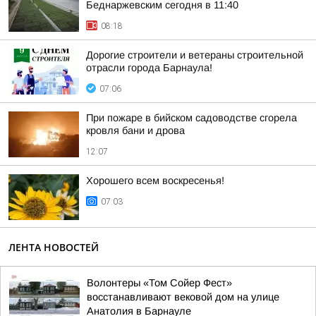
Беднаржевским сегодня в 11:40
08:18
Дорогие строители и ветераны строительной
отрасли города Барнаула!
07:06
При пожаре в бийском садоводстве сгорела
кровля бани и дрова
12:07
Хорошего всем воскресенья!
07:03
ЛЕНТА НОВОСТЕЙ
Волонтеры «Том Сойер Фест»
восстанавливают вековой дом на улице
Анатолия в Барнауле