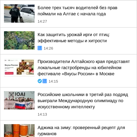
Более трех тысяч водителей без прав
поймали на Алтае с начала года
14:27
Как защитить урожай ирги от птиц:
эффективные методы и хитрости
14:26
Производители Алтайского края представят
локальные гастробренды на юбилейном
фестивале «Вкусы России» в Москве
14:15
Российские школьники в третий раз подряд
выиграли Международную олимпиаду по
искусственному интеллекту
14:13
Аджика на зиму: проверенный рецепт для
гурманов