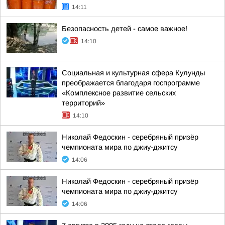
14:11
Безопасность детей - самое важное!
14:10
Социальная и культурная сфера Кулунды
преображается благодаря госпрограмме
«Комплексное развитие сельских
территорий»
14:10
Николай Федоскин - серебряный призёр
чемпионата мира по джиу-джитсу
14:06
Николай Федоскин - серебряный призёр
чемпионата мира по джиу-джитсу
14:06