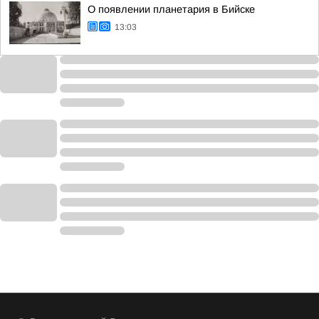
О появлении планетария в Бийске
13:03