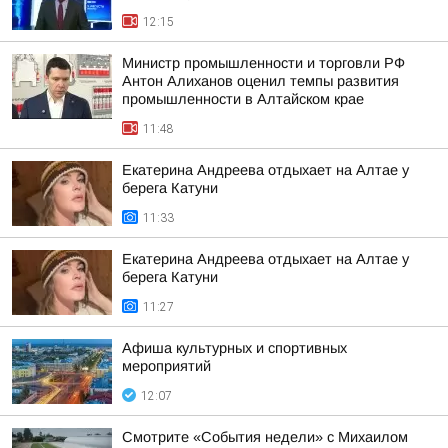
12:15
Министр промышленности и торговли РФ
Антон Алиханов оценил темпы развития
промышленности в Алтайском крае
11:48
Екатерина Андреева отдыхает на Алтае у
берега Катуни
11:33
Екатерина Андреева отдыхает на Алтае у
берега Катуни
11:27
Афиша культурных и спортивных
мероприятий
12:07
Смотрите «События недели» с Михаилом