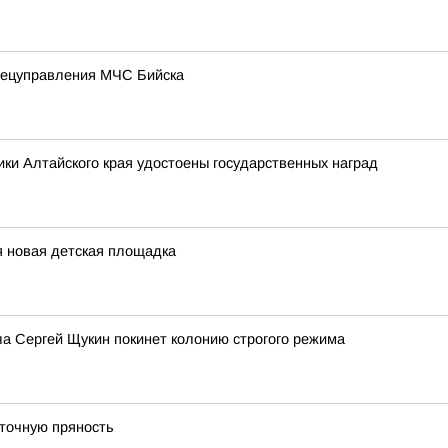
спецуправления МЧС Бийска
ики Алтайского края удостоены государственных наград
я новая детская площадка
а Сергей Щукин покинет колонию строгого режима
сточную пряность