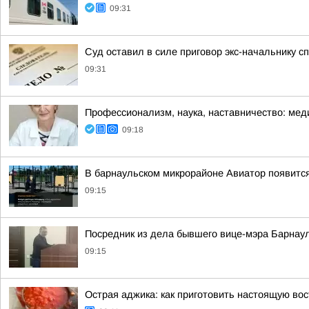
09:31
Суд оставил в силе приговор экс-начальнику 
09:31
Профессионализм, наука, наставничество: мед
09:18
В барнаульском микрорайоне Авиатор появитс
09:15
Посредник из дела бывшего вице-мэра Барнаул
09:15
Острая аджика: как приготовить настоящую во