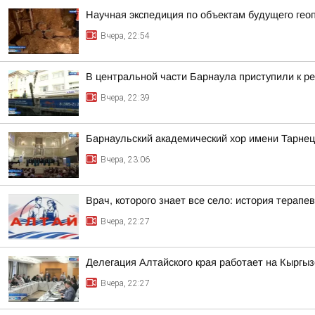
Научная экспедиция по объектам будущего г
Вчера, 22:54
В центральной части Барнаула приступили к ре
Вчера, 22:39
Барнаульский академический хор имени Тарнец
Вчера, 23:06
Врач, которого знает все село: история терапев
Вчера, 22:27
Делегация Алтайского края работает на Кыргы
Вчера, 22:27