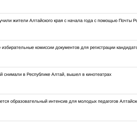
чили жители Алтайского края с начала года с помощью Почты Р
 избирательные комиссии документов для регистрации кандида
й снимали в Республике Алтай, вышел в кинотеатрах
ется образовательный интенсив для молодых педагогов Алтайско