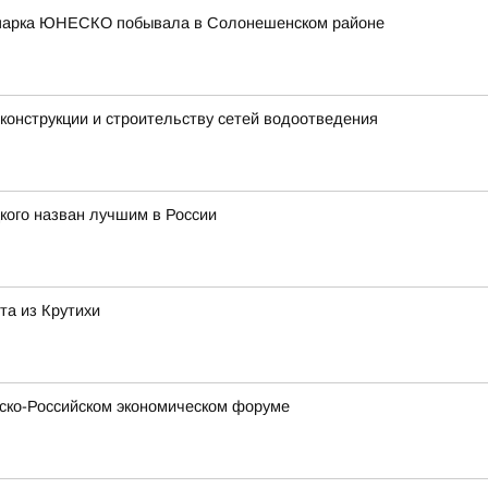
еопарка ЮНЕСКО побывала в Солонешенском районе
конструкции и строительству сетей водоотведения
кого назван лучшим в России
та из Крутихи
зско-Российском экономическом форуме