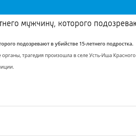
тнего мужчину, которого подозреваю
торого подозревают в убийстве 15-летнего подростка.
 органы, трагедия произошла в селе Усть-Иша Красного
лиции.