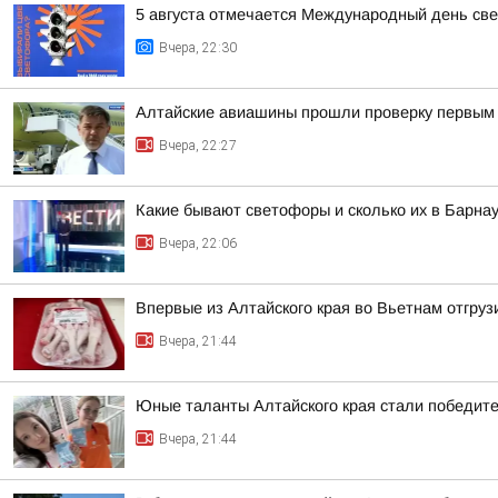
5 августа отмечается Международный день св
Вчера, 22:30
Алтайские авиашины прошли проверку первым 
Вчера, 22:27
Какие бывают светофоры и сколько их в Барна
Вчера, 22:06
Впервые из Алтайского края во Вьетнам отгруз
Вчера, 21:44
Юные таланты Алтайского края стали победит
Вчера, 21:44