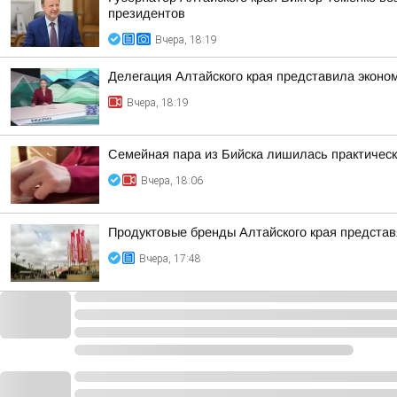
президентов
Вчера, 18:19
Делегация Алтайского края представила эконо
Вчера, 18:19
Семейная пара из Бийска лишилась практическ
Вчера, 18:06
Продуктовые бренды Алтайского края представ
Вчера, 17:48