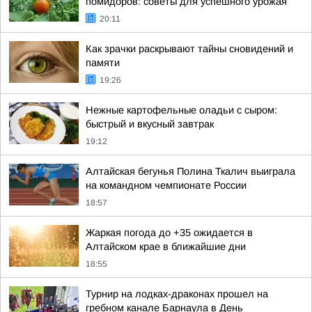
помидоров: советы для успешного урожая
20:11
Как зрачки раскрывают тайны сновидений и
памяти
19:26
Нежные картофельные оладьи с сыром:
быстрый и вкусный завтрак
19:12
Алтайская бегунья Полина Ткалич выиграла
на командном чемпионате России
18:57
Жаркая погода до +35 ожидается в
Алтайском крае в ближайшие дни
18:55
Турнир на лодках-драконах прошел на
гребном канале Барнаула в День