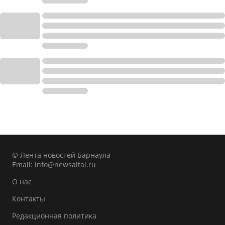
© Лента новостей Барнаула
Email:
info@newsaltai.ru
О нас
Контакты
Редакционная политика