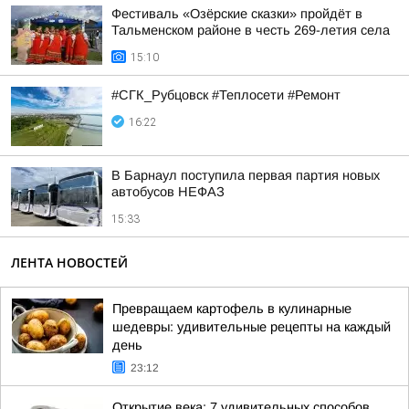
Фестиваль «Озёрские сказки» пройдёт в
Тальменском районе в честь 269-летия села
15:10
#СГК_Рубцовск #Теплосети #Ремонт
16:22
В Барнаул поступила первая партия новых
автобусов НЕФАЗ
15:33
ЛЕНТА НОВОСТЕЙ
Превращаем картофель в кулинарные
шедевры: удивительные рецепты на каждый
день
23:12
Открытие века: 7 удивительных способов