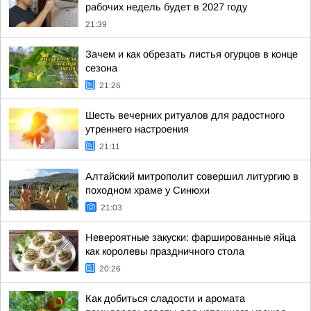
рабочих недель будет в 2027 году
21:39
Зачем и как обрезать листья огурцов в конце
сезона
21:26
Шесть вечерних ритуалов для радостного
утреннего настроения
21:11
Алтайский митрополит совершил литургию в
походном храме у Синюхи
21:03
Невероятные закуски: фаршированные яйца
как королевы праздничного стола
20:26
Как добиться сладости и аромата