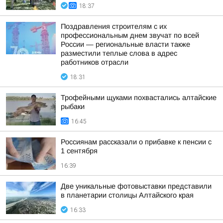
18:37
Поздравления строителям с их
профессиональным днем звучат по всей
России — региональные власти также
разместили теплые слова в адрес
работников отрасли
18:31
Трофейными щуками похвастались алтайские
рыбаки
16:45
Россиянам рассказали о прибавке к пенсии с
1 сентября
16:39
Две уникальные фотовыставки представили
в планетарии столицы Алтайского края
16:33