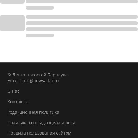
© Лента новостей Барнаула
Email:
info@newsaltai.ru
О нас
Контакты
Редакционная политика
Политика конфиденциальности
Правила пользования сайтом