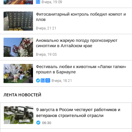
Вчера, 19:09
Фитосанитарный контроль победил компот и
плов
Вчера, 21:21
Аномально жаркую погоду прогнозируют
синоптики в Алтайском крае
Вчера, 19:03
Фестиваль любви к животным «Лапки тапки»
прошел в Барнауле
Вчера, 18:21
ЛЕНТА НОВОСТЕЙ
9 августа в России чествуют работников и
ветеранов строительной отрасли
06:30