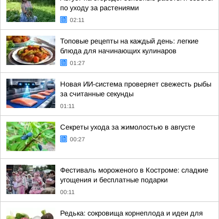
по уходу за растениями
02:11
Топовые рецепты на каждый день: легкие
блюда для начинающих кулинаров
01:27
Новая ИИ-система проверяет свежесть рыбы
за считанные секунды
01:11
Секреты ухода за жимолостью в августе
00:27
Фестиваль мороженого в Костроме: сладкие
угощения и бесплатные подарки
00:11
Редька: сокровища корнеплода и идеи для