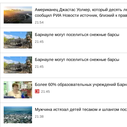
Американец Джастас Уолкер, который десять л
сообщил РИА Новости источник, близкий к пра
21:54
Барнауле могут поселиться снежные барсы
21:45
Барнауле могут поселиться снежные барсы
21:45
Более 60% образовательных учреждений Бар
21:45
Мужчина истязал детей тесаком и шлангом по
21:38