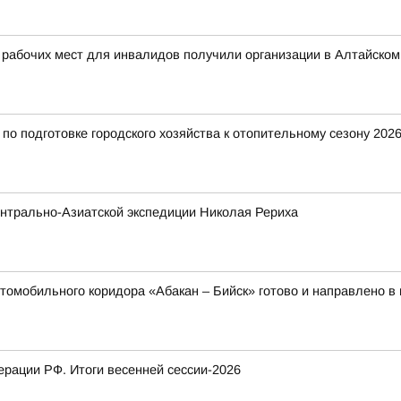
 рабочих мест для инвалидов получили организации в Алтайском
о подготовке городского хозяйства к отопительному сезону 2026
нтрально-Азиатской экспедиции Николая Рериха
томобильного коридора «Абакан – Бийск» готово и направлено в
рации РФ. Итоги весенней сессии-2026