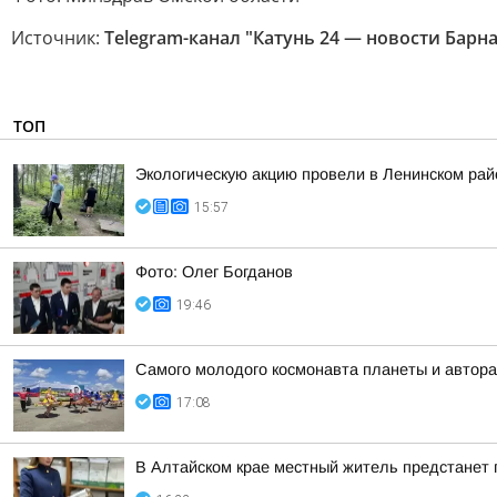
Источник:
Telegram-канал "Катунь 24 — новости Барна
ТОП
Экологическую акцию провели в Ленинском рай
15:57
Фото: Олег Богданов
19:46
Самого молодого космонавта планеты и автора
17:08
В Алтайском крае местный житель предстанет