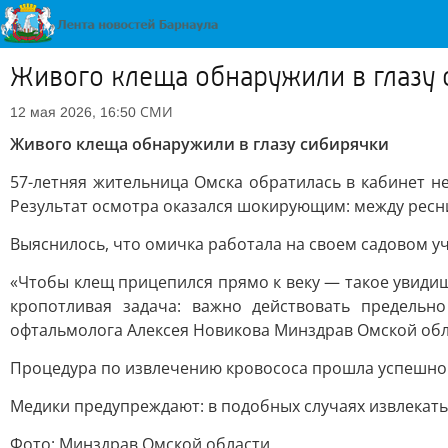
Живого клеща обнаружили в глазу
СМИ
12 мая 2026, 16:50
Живого клеща обнаружили в глазу сибирячки
57-летняя жительница Омска обратилась в кабинет 
Результат осмотра оказался шокирующим: между ресни
Выяснилось, что омичка работала на своем садовом уча
«Чтобы клещ прицепился прямо к веку — такое увидиш
кропотливая задача: важно действовать предельн
офтальмолога Алексея Новикова Минздрав Омской обл
Процедура по извлечению кровососа прошла успешно.
Медики предупреждают: в подобных случаях извлекать 
Фото: Минздрав Омской области