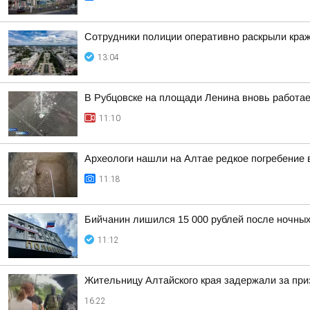
Сотрудники полиции оперативно раскрыли краж
13:04
В Рубцовске на площади Ленина вновь работа
11:10
Археологи нашли на Алтае редкое погребение 
11:18
Бийчанин лишился 15 000 рублей после ночны
11:12
Жительницу Алтайского края задержали за при
16:22