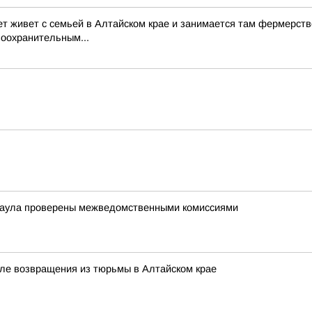
ет живет с семьей в Алтайском крае и занимается там фермерств
воохранительным...
наула проверены межведомственными комиссиями
сле возвращения из тюрьмы в Алтайском крае