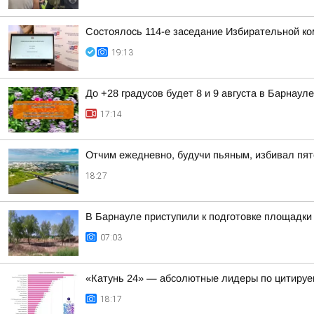
Состоялось 114-е заседание Избирательной ко
19:13
До +28 градусов будет 8 и 9 августа в Барнауле
17:14
Отчим ежедневно, будучи пьяным, избивал пят
18:27
В Барнауле приступили к подготовке площадки 
07:03
«Катунь 24» — абсолютные лидеры по цитируе
18:17