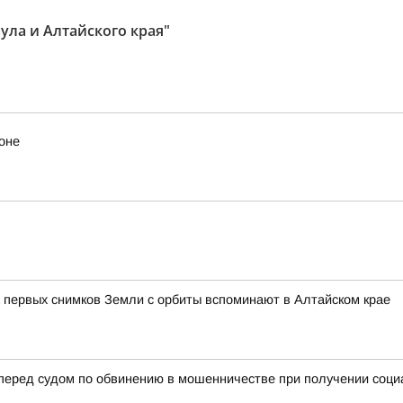
ула и Алтайского края"
оне
 первых снимков Земли с орбиты вспоминают в Алтайском крае
 перед судом по обвинению в мошенничестве при получении соц