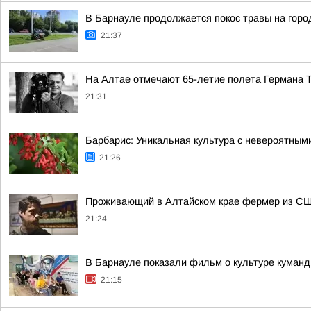
В Барнауле продолжается покос травы на горо
21:37
На Алтае отмечают 65-летие полета Германа 
21:31
Барбарис: Уникальная культура с невероятным
21:26
Проживающий в Алтайском крае фермер из США
21:24
В Барнауле показали фильм о культуре куман
21:15