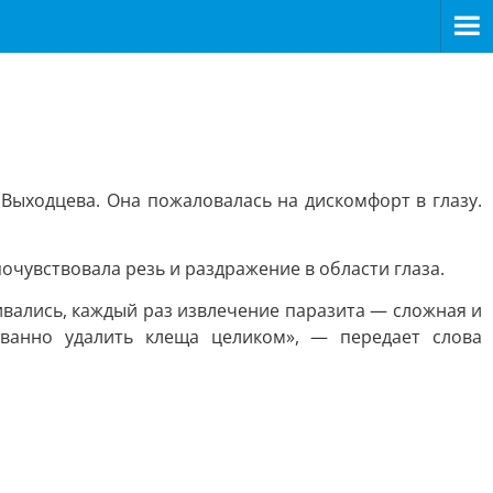
ыходцева. Она пожаловалась на дискомфорт в глазу.
почувствовала резь и раздражение в области глаза.
ивались, каждый раз извлечение паразита — сложная и
ованно удалить клеща целиком», — передает слова