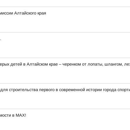
миссии Алтайского края
.
ерых детей в Алтайском крае – черенком от лопаты, шлангом, ле
для строительства первого в современной истории города спорт
мости в MAX!