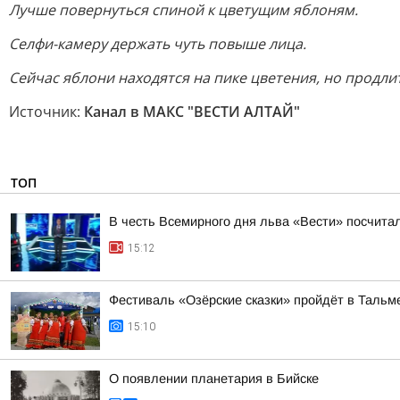
Лучше повернуться спиной к цветущим яблоням.
Селфи-камеру держать чуть повыше лица.
Сейчас яблони находятся на пике цветения, но продли
Источник:
Канал в МАКС "ВЕСТИ АЛТАЙ"
ТОП
В честь Всемирного дня льва «Вести» посчитал
15:12
Фестиваль «Озёрские сказки» пройдёт в Тальме
15:10
О появлении планетария в Бийске