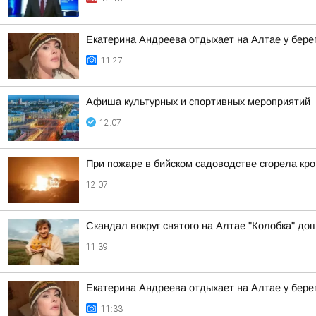
Екатерина Андреева отдыхает на Алтае у бере
11:27
Афиша культурных и спортивных мероприятий
12:07
При пожаре в бийском садоводстве сгорела кро
12:07
Скандал вокруг снятого на Алтае "Колобка" до
11:39
Екатерина Андреева отдыхает на Алтае у бере
11:33