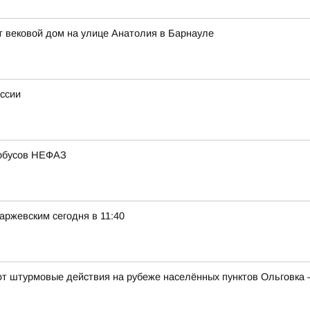
 вековой дом на улице Анатолия в Барнауле
оссии
тобусов НЕФАЗ
ржевским сегодня в 11:40
 штурмовые действия на рубеже населённых пунктов Ольговка 