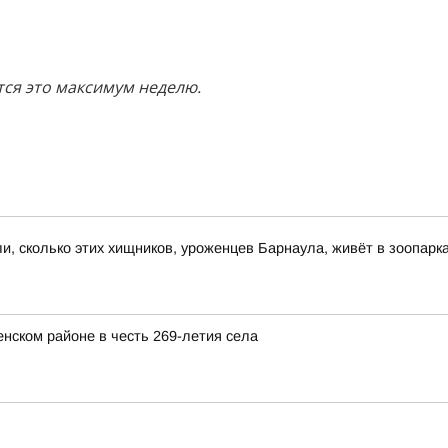
тся это максимум неделю.
и, сколько этих хищников, уроженцев Барнаула, живёт в зоопарк
нском районе в честь 269-летия села