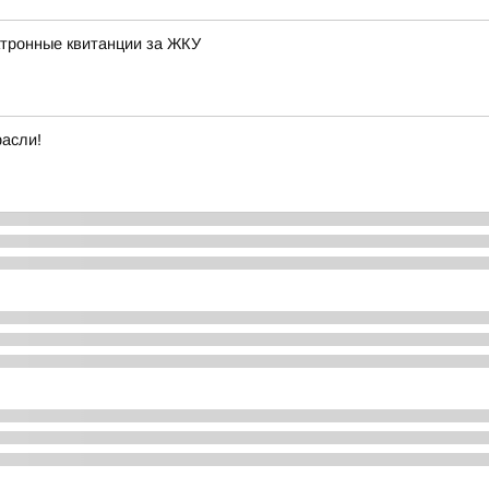
ктронные квитанции за ЖКУ
расли!