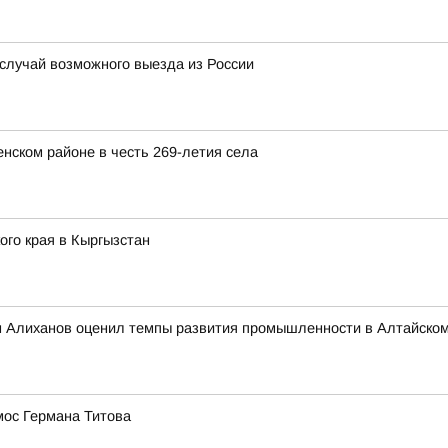
 случай возможного выезда из России
нском районе в честь 269-летия села
го края в Кыргызстан
 Алиханов оценил темпы развития промышленности в Алтайском
мос Германа Титова