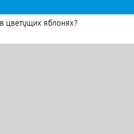
в цветущих яблонях?