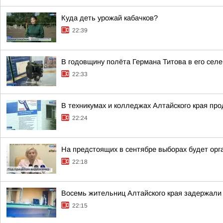
Куда деть урожай кабачков?
22:39
В годовщину полёта Германа Титова в его селе
22:33
В техникумах и колледжах Алтайского края пр
22:24
На предстоящих в сентябре выборах будет орг
22:18
Восемь жительниц Алтайского края задержали 
22:15