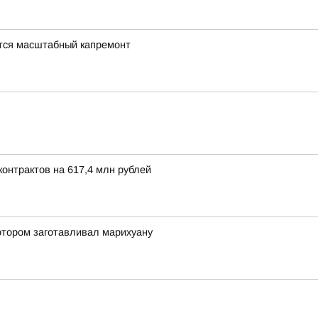
тся масштабный капремонт
онтрактов на 617,4 млн рублей
отором заготавливал марихуану