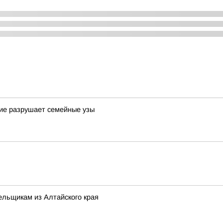
шие разрушает семейные узы
ельщикам из Алтайского края