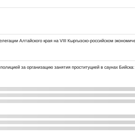
легации Алтайского края на VIII Кыргызско-российском экономи
полицией за организацию занятия проституцией в саунах Бийск