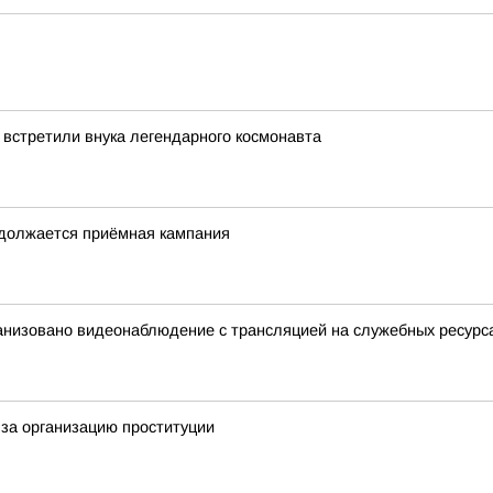
 встретили внука легендарного космонавта
одолжается приёмная кампания
анизовано видеонаблюдение с трансляцией на служебных ресурс
за организацию проституции