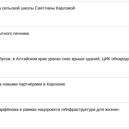
ра сельской школы Светланы Карловой
ытного печника
бусов, в Алтайском крае ураган снес крыши зданий, ЦИК обнаро
за новыми партнёрами в Киргизию
арфёнова в рамках нацпроекта «Инфраструктура для жизни»