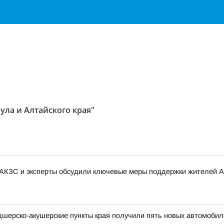
ула и Алтайского края"
 АКЗС и эксперты обсудили ключевые меры поддержки жителей А
дшерско-акушерские пункты края получили пять новых автомобил