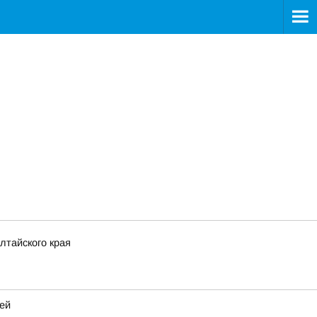
лтайского края
ей