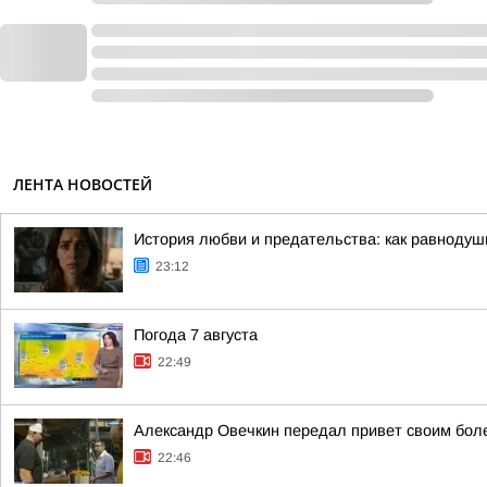
ЛЕНТА НОВОСТЕЙ
История любви и предательства: как равноду
23:12
Погода 7 августа
22:49
Александр Овечкин передал привет своим бол
22:46