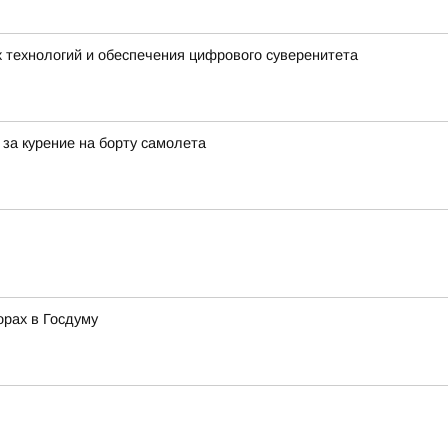
 технологий и обеспечения цифрового суверенитета
за курение на борту самолета
орах в Госдуму