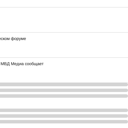
ческом форуме
а: МВД Медиа сообщает