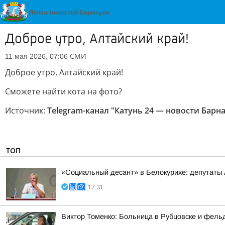
Доброе утро, Алтайский край!
СМИ
11 мая 2026, 07:06
Доброе утро, Алтайский край!
Сможете найти кота на фото?
Источник:
Telegram-канал "Катунь 24 — новости Барна
ТОП
«Социальный десант» в Белокурихе: депутаты
17:31
Виктор Томенко: Больница в Рубцовске и фель