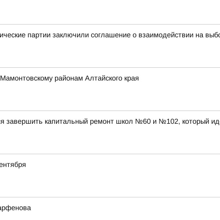
ические партии заключили соглашение о взаимодействии на выб
 Мамонтовскому районам Алтайского края
ся завершить капитальный ремонт школ №60 и №102, который ид
ентября
Парфенова