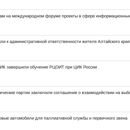
ерам на международном форуме проекты в сфере информационных
ли к административной ответственности жителя Алтайского края 
 ТИК завершили обучение РЦОИТ при ЦИК России
ические партии заключили соглашение о взаимодействии на выб
овые автомобили для паллиативной службы и первичного звена