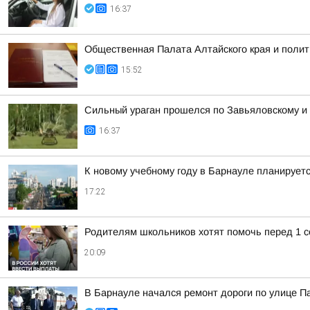
16:37
Общественная Палата Алтайского края и полит
15:52
Сильный ураган прошелся по Завьяловскому и
16:37
К новому учебному году в Барнауле планирует
17:22
Родителям школьников хотят помочь перед 1 с
20:09
В Барнауле начался ремонт дороги по улице 