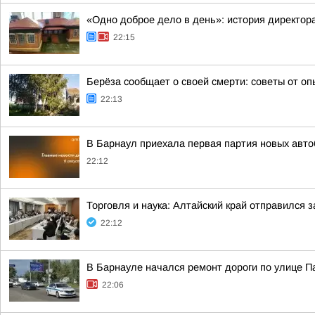
«Одно доброе дело в день»: история директо
22:15
Берёза сообщает о своей смерти: советы от оп
22:13
В Барнаул приехала первая партия новых авто
22:12
Торговля и наука: Алтайский край отправился 
22:12
В Барнауле начался ремонт дороги по улице П
22:06