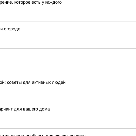
ение, которое есть у каждого
 и огороде
ой: советы для активных людей
ариант для вашего дома
пространенных проблем, мешающих урожаю