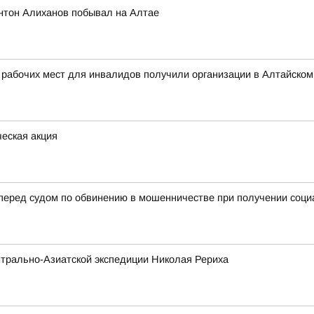
нтон Алиханов побывал на Алтае
 рабочих мест для инвалидов получили организации в Алтайском
еская акция
 перед судом по обвинению в мошенничестве при получении соц
трально-Азиатской экспедиции Николая Рериха