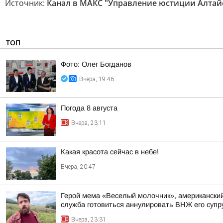
Источник:
Канал в МАКС "Управление юстиции Алтайс
ТОП
Фото: Олег Богданов
Вчера, 19:46
Погода 8 августа
Вчера, 23:11
Какая красота сейчас в небе!
Вчера, 20:47
Герой мема «Веселый молочник», американский 
служба готовиться аннулировать ВНЖ его супр
Вчера, 23:31