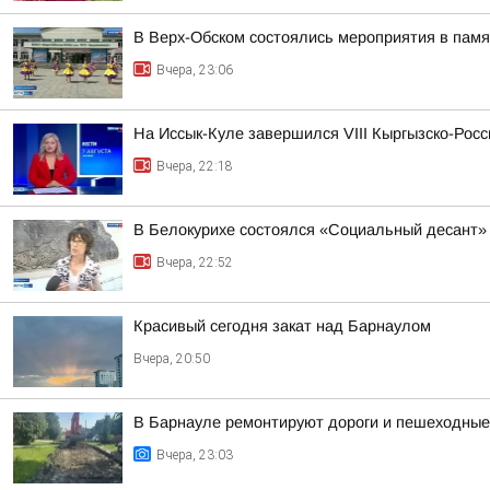
В Верх-Обском состоялись мероприятия в пам
Вчера, 23:06
На Иссык-Куле завершился VIII Кыргызско-Рос
Вчера, 22:18
В Белокурихе состоялся «Социальный десант»
Вчера, 22:52
Красивый сегодня закат над Барнаулом
Вчера, 20:50
В Барнауле ремонтируют дороги и пешеходные 
Вчера, 23:03