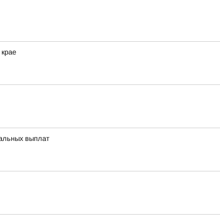
 крае
иальных выплат