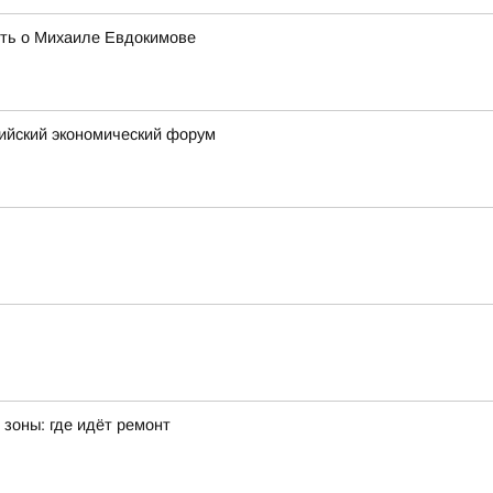
ять о Михаиле Евдокимове
сийский экономический форум
зоны: где идёт ремонт