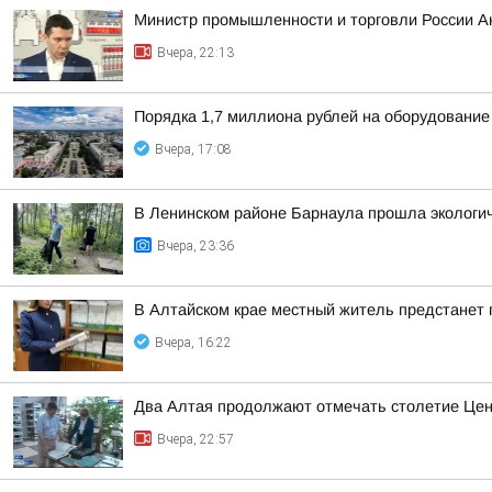
Министр промышленности и торговли России А
Вчера, 22:13
Порядка 1,7 миллиона рублей на оборудование
Вчера, 17:08
В Ленинском районе Барнаула прошла экологич
Вчера, 23:36
В Алтайском крае местный житель предстанет
Вчера, 16:22
Два Алтая продолжают отмечать столетие Цен
Вчера, 22:57