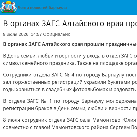
В органах ЗАГС Алтайского края п
Официально
9 июля 2026, 14:57
В органах ЗАГС Алтайского края прошли праздничны
В День семьи, любви и верности у входа в отдел ЗАГ
символ семейного праздника. Также на площадке орга
Сотрудники отдела ЗАГС № 4 по городу Барнаулу пос
зал торжественных регистраций украсили букетами р
годы храниться в свадебных фотоальбомах и радовать 
В отделе ЗАГС № 1 по городу Барнаулу молодожена
регистрации браков в День семьи, любви и верности п
8 июля сотрудник отдела ЗАГС села Мамонтово Юли
совместно с главой Мамонтовского района Сергеем В