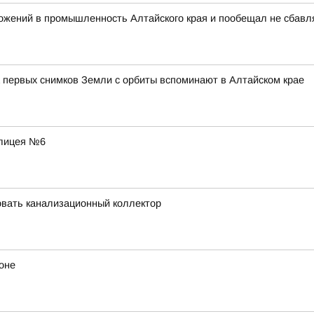
ожений в промышленность Алтайского края и пообещал не сбавл
 первых снимков Земли с орбиты вспоминают в Алтайском крае
 лицея №6
вать канализационный коллектор
оне