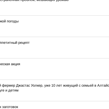
кой погоды
аппетитный рецепт
еская акция
 фермер Джастас Уолкер, уже 10 лет живущий с семьей в Алтайск
уге и детям
х заготовок