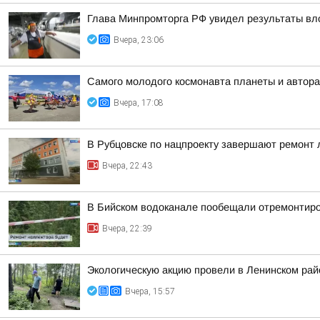
Глава Минпромторга РФ увидел результаты вл
Вчера, 23:06
Самого молодого космонавта планеты и автора
Вчера, 17:08
В Рубцовске по нацпроекту завершают ремонт
Вчера, 22:43
В Бийском водоканале пообещали отремонтиро
Вчера, 22:39
Экологическую акцию провели в Ленинском рай
Вчера, 15:57