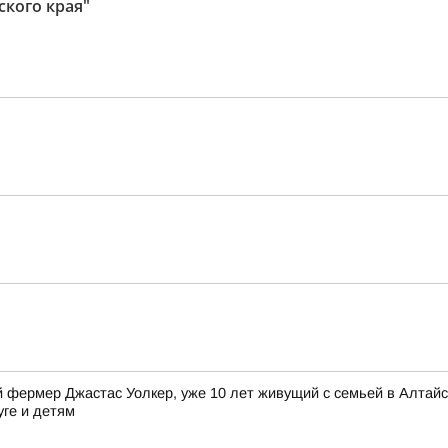
кого края"
фермер Джастас Уолкер, уже 10 лет живущий с семьей в Алтайск
уге и детям