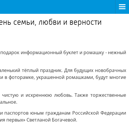
ень семьи, любви и верности
 в подарок информационный буклет и ромашку - нежный
маленький тёплый праздник. Для будущих новобрачных
ки в фоторамке, украшенной ромашками, будут многие
т чистую и искреннюю любовь. Также торжественные
нальное.
ии паспортов юным гражданам Российской Федерации
ия первых» Светланой Богачевой.