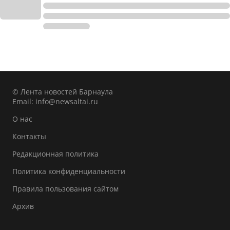
© Лента новостей Барнаула
Email:
info@newsaltai.ru
О нас
Контакты
Редакционная политика
Политика конфиденциальности
Правила пользования сайтом
Архив