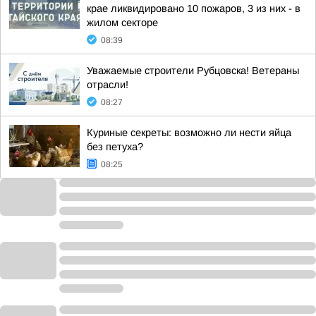
крае ликвидировано 10 пожаров, 3 из них - в
жилом секторе
08:39
Уважаемые строители Рубцовска! Ветераны
отрасли!
08:27
Куриные секреты: возможно ли нести яйца
без петуха?
08:25