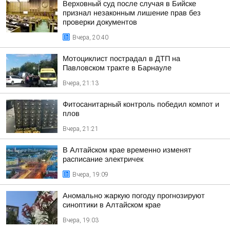
Верховный суд после случая в Бийске
признал незаконным лишение прав без
проверки документов
Вчера, 20:40
Мотоциклист пострадал в ДТП на
Павловском тракте в Барнауле
Вчера, 21:13
Фитосанитарный контроль победил компот и
плов
Вчера, 21:21
В Алтайском крае временно изменят
расписание электричек
Вчера, 19:09
Аномально жаркую погоду прогнозируют
синоптики в Алтайском крае
Вчера, 19:03