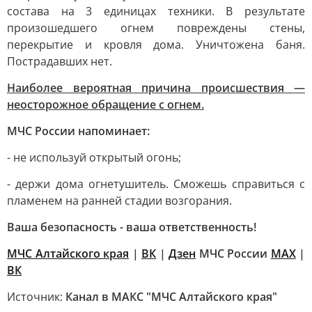
состава на 3 единицах техники. В результате
произошедшего огнем повреждены стены,
перекрытие и кровля дома. Уничтожена баня.
Пострадавших нет.
Наиболее вероятная причина происшествия —
неосторожное обращение с огнем.
МЧС России напоминает:
- не используй открытый огонь;
- держи дома огнетушитель. Сможешь справиться с
пламенем на ранней стадии возгорания.
Ваша безопасность - ваша ответственность!
МЧС Алтайского края
|
ВК
|
Дзен
МЧС России
MAX
|
ВК
Источник:
Канал в МАКС "МЧС Алтайского края"