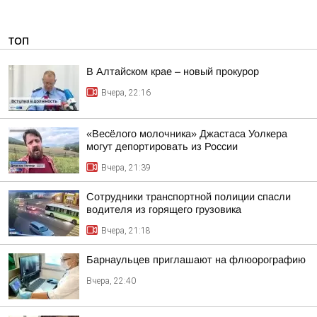
ТОП
В Алтайском крае – новый прокурор
Вчера, 22:16
«Весёлого молочника» Джастаса Уолкера
могут депортировать из России
Вчера, 21:39
Сотрудники транспортной полиции спасли
водителя из горящего грузовика
Вчера, 21:18
Барнаульцев приглашают на флюорографию
Вчера, 22:40