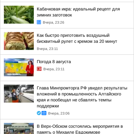
Кабачковая икра: идеальный рецепт для
зимних заготовок
Вчера, 23:26
Как быстро приготовить воздушный
бисквитный рулет с кремом за 20 минут
Вчера, 23:11
Погода 8 августа
Вчера, 23:11
Глава Минпромторга РФ увидел результаты
вложений в промышленность Алтайского
края и пообещал не сбавлять темпы
поддержки
Вчера, 23:06
В Верх-Обском состоялись мероприятия в
память о Михаиле Евдокимове