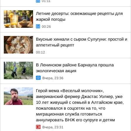
01:11
Летние десерты: освежающие рецепты для
жаркой погоды
00:26
Вкусные хинкали с сыром Сулугуни: простой и
аппетитный рецепт
00:12
В Ленинском районе Барнаула прошла
экологическая акция
Вчера, 23:36
Герой мема «Веселый молочник»,
американский фермер Джастас Уолкер, уже
10 лет живущий с семьей в Алтайском крае,
пожаловался в соцсетях на то, что
миграционная служба готовиться
аннулировать ВНЖ его супруге и детям
Вчера, 23:31