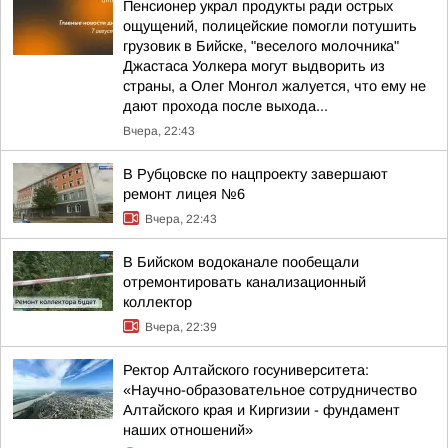
Пенсионер украл продукты ради острых
ощущений, полицейские помогли потушить
грузовик в Бийске, "веселого молочника"
Джастаса Уолкера могут выдворить из
страны, а Олег Монгол жалуется, что ему не
дают прохода после выхода...
Вчера, 22:43
В Рубцовске по нацпроекту завершают
ремонт лицея №6
Вчера, 22:43
В Бийском водоканале пообещали
отремонтировать канализационный
коллектор
Вчера, 22:39
Ректор Алтайского госуниверситета:
«Научно-образовательное сотрудничество
Алтайского края и Киргизии - фундамент
наших отношений»