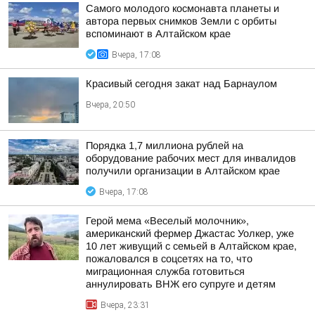
Самого молодого космонавта планеты и
автора первых снимков Земли с орбиты
вспоминают в Алтайском крае
Вчера, 17:08
Красивый сегодня закат над Барнаулом
Вчера, 20:50
Порядка 1,7 миллиона рублей на
оборудование рабочих мест для инвалидов
получили организации в Алтайском крае
Вчера, 17:08
Герой мема «Веселый молочник»,
американский фермер Джастас Уолкер, уже
10 лет живущий с семьей в Алтайском крае,
пожаловался в соцсетях на то, что
миграционная служба готовиться
аннулировать ВНЖ его супруге и детям
Вчера, 23:31