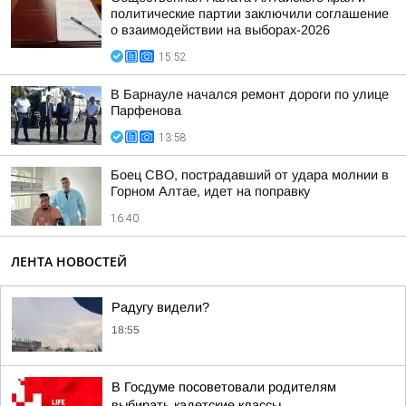
политические партии заключили соглашение
о взаимодействии на выборах-2026
15:52
В Барнауле начался ремонт дороги по улице
Парфенова
13:58
Боец СВО, пострадавший от удара молнии в
Горном Алтае, идет на поправку
16:40
ЛЕНТА НОВОСТЕЙ
Радугу видели?
18:55
В Госдуме посоветовали родителям
выбирать кадетские классы