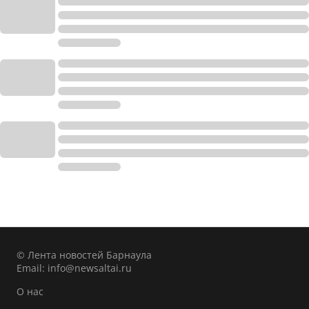
© Лента новостей Барнаула
Email:
info@newsaltai.ru
О нас