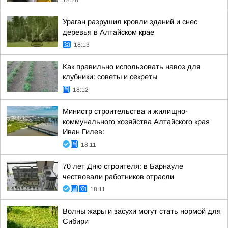
18:28
Ураган разрушил кровли зданий и снес
деревья в Алтайском крае
18:13
Как правильно использовать навоз для
клубники: советы и секреты
18:12
Министр строительства и жилищно-
коммунального хозяйства Алтайского края
Иван Гилев:
18:11
70 лет Дню строителя: в Барнауле
чествовали работников отрасли
18:11
Волны жары и засухи могут стать нормой для
Сибири