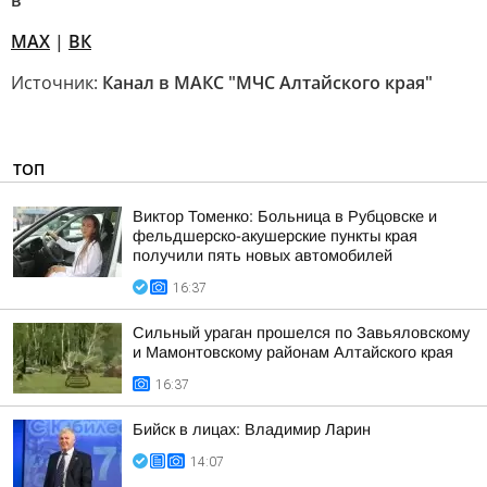
в
MAX
|
ВК
Источник:
Канал в МАКС "МЧС Алтайского края"
ТОП
Виктор Томенко: Больница в Рубцовске и
фельдшерско-акушерские пункты края
получили пять новых автомобилей
16:37
Сильный ураган прошелся по Завьяловскому
и Мамонтовскому районам Алтайского края
16:37
Бийск в лицах: Владимир Ларин
14:07