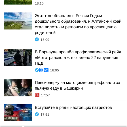
18:10
Этот год объявлен в России Годом
дошкольного образования, и Алтайский край
стал пилотным регионом по просвещению
родителей
18:09
В Барнауле прошёл профилактический рейд
«Мототранспорт»: выявлено 22 нарушения
ПДД
18:05
Пенсионерку на мотоцикле оштрафовали за
пьяную езду в Башкирии
17:57
Вступайте в ряды настоящих патриотов
17:51