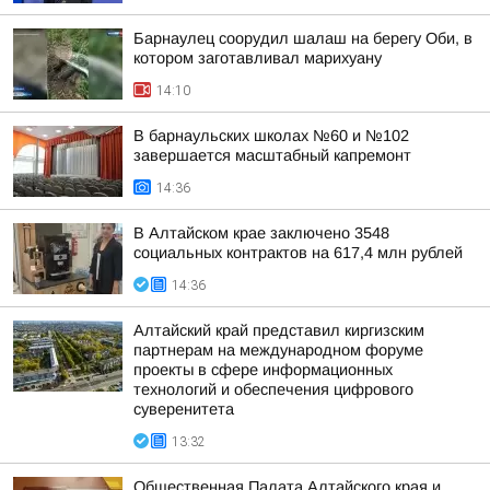
Барнаулец соорудил шалаш на берегу Оби, в
котором заготавливал марихуану
14:10
В барнаульских школах №60 и №102
завершается масштабный капремонт
14:36
В Алтайском крае заключено 3548
социальных контрактов на 617,4 млн рублей
14:36
Алтайский край представил киргизским
партнерам на международном форуме
проекты в сфере информационных
технологий и обеспечения цифрового
суверенитета
13:32
Общественная Палата Алтайского края и