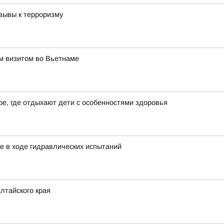
зывы к терроризму
им визитом во Вьетнаме
е, где отдыхают дети с особенностями здоровья
е в ходе гидравлических испытаний
лтайского края