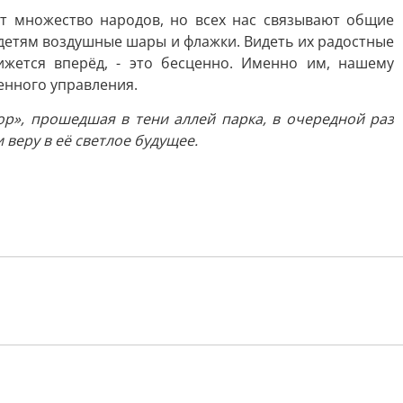
ет множество народов, но всех нас связывают общие
и детям воздушные шары и флажки. Видеть их радостные
ижется вперёд, - это бесценно. Именно им, нашему
енного управления.
р», прошедшая в тени аллей парка, в очередной раз
 веру в её светлое будущее.