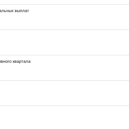
иальных выплат
ивного квартала