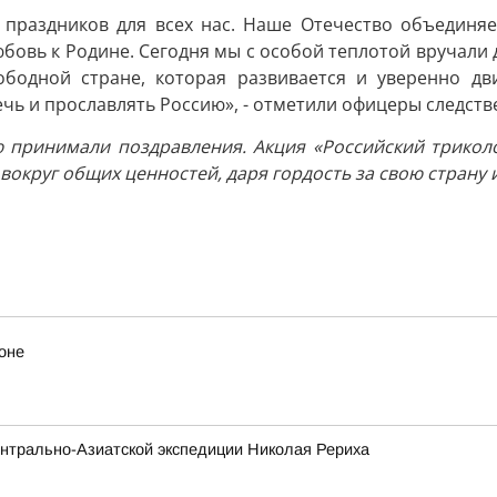
 праздников для всех нас. Наше Отечество объединя
любовь к Родине. Сегодня мы с особой теплотой вручал
ободной стране, которая развивается и уверенно дв
ь и прославлять Россию», - отметили офицеры следств
ю принимали поздравления. Акция «Российский триколо
округ общих ценностей, даря гордость за свою страну и
оне
нтрально-Азиатской экспедиции Николая Рериха