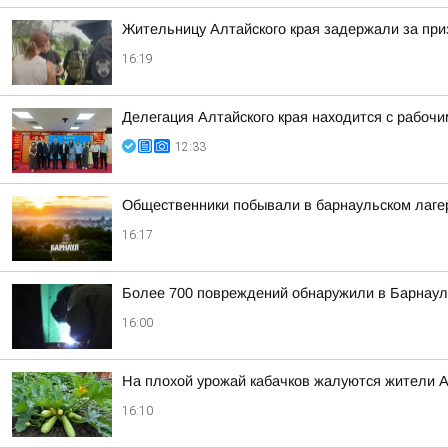
Жительницу Алтайского края задержали за при
16:19
Делегация Алтайского края находится с рабоч
12:33
Общественники побывали в барнаульском лагер
16:17
Более 700 повреждений обнаружили в Барнаул
16:00
На плохой урожай кабачков жалуются жители А
16:10