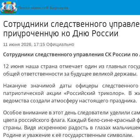
Сотрудники следственного управле
приуроченную ко Дню России
Официально
11 июня 2026, 17:15
Сотрудники следственного управления СК России п
12 июня наша страна отмечает один из главных госу
общей ответственности за будущее великой державы.
Накануне значимой даты офицеры следственного
патриотической акции «Российский триколор». В ж
ведомства создали атмосферу настоящего праздника.
Особое внимание в этот день следователи уделили с
цвета российского флага. Каждый бело-сине-красный 
страны. Видя искреннюю радость в глазах мальчише
Родине и уважение к её государственным символам.