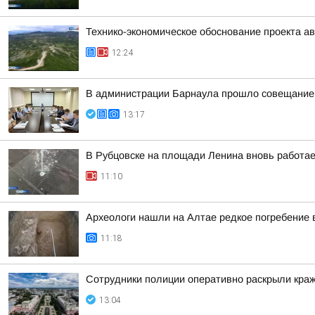
Технико-экономическое обоснование проекта ав
12:24
В администрации Барнаула прошло совещание п
13:17
В Рубцовске на площади Ленина вновь работа
11:10
Археологи нашли на Алтае редкое погребение 
11:18
Сотрудники полиции оперативно раскрыли краж
13:04