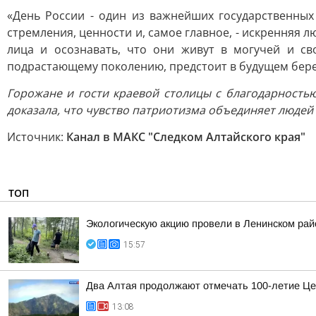
«День России - один из важнейших государственных
стремления, ценности и, самое главное, - искренняя 
лица и осознавать, что они живут в могучей и св
подрастающему поколению, предстоит в будущем береч
Горожане и гости краевой столицы с благодарность
доказала, что чувство патриотизма объединяет людей в
Источник:
Канал в МАКС "Следком Алтайского края"
ТОП
Экологическую акцию провели в Ленинском рай
15:57
Два Алтая продолжают отмечать 100-летие Це
13:08