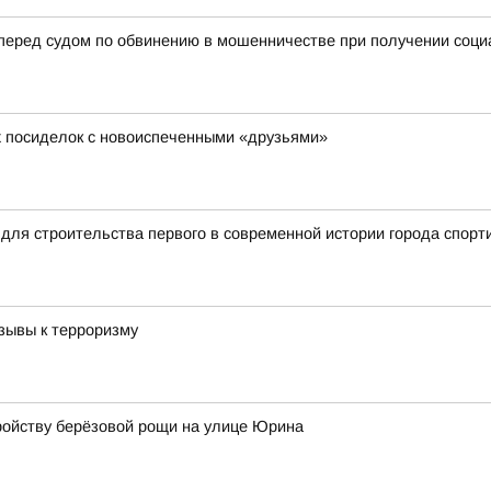
 перед судом по обвинению в мошенничестве при получении соц
х посиделок с новоиспеченными «друзьями»
для строительства первого в современной истории города спорт
зывы к терроризму
ройству берёзовой рощи на улице Юрина