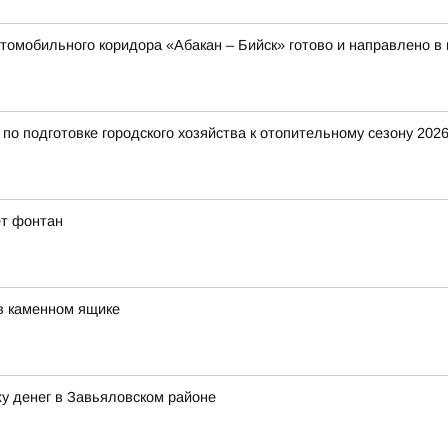
томобильного коридора «Абакан – Бийск» готово и направлено в
о подготовке городского хозяйства к отопительному сезону 2026
ет фонтан
в каменном ящике
у денег в Завьяловском районе