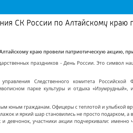
ния СК России по Алтайскому краю 
о Алтайскому краю провели патриотическую акцию, п
дарственных праздников - День России. Это символ н
 управления Следственного комитета Российской 
ивописном парке культуры и отдыха «Изумрудный», 
амым юным гражданам. Офицеры с теплотой и улыбкой в
флажок и яркий шар становились не просто подарком, 
к и девчонок, участники акции подчеркивали: именно 