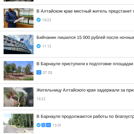
В Алтайском крае местный житель предстанет
16:22
Бийчанин лишился 15 000 рублей после ночны
11:12
В Барнауле приступили к подготовке площадки 
07:03
Жительницу Алтайского края задержали за при
16:22
В Барнауле продолжаются работы по благоуст
13:01