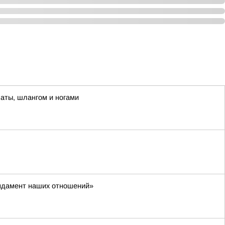
паты, шлангом и ногами
фундамент наших отношений»