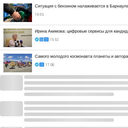
Ситуация с бензином налаживается в Барнаул
16:53
Ирина Акимова: цифровые сервисы для кандида
15:52
Самого молодого космонавта планеты и автора
17:08