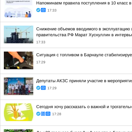
Напоминаем правила поступления в 10 класс в
17:33
Снижение объемов вводимого в эксплуатацию 
правительства РФ Марат Хуснуллин в интерв
17:33
Ситуация с топливом в Барнауле стабилизируе
17:29
Депутаты АКЗС приняли участие в мероприяти
17:29
Сегодня хочу рассказать о важной и трогатель
17:28