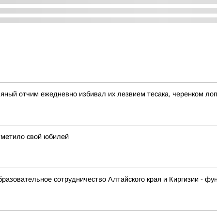
ьяный отчим ежедневно избивал их лезвием тесака, черенком ло
тметило свой юбилей
образовательное сотрудничество Алтайского края и Киргизии - 