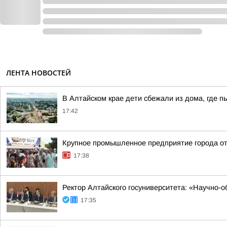
ЛЕНТА НОВОСТЕЙ
В Алтайском крае дети сбежали из дома, где п
17:42
Крупное промышленное предприятие города о
17:38
Ректор Алтайского госуниверситета: «Научно-
17:35