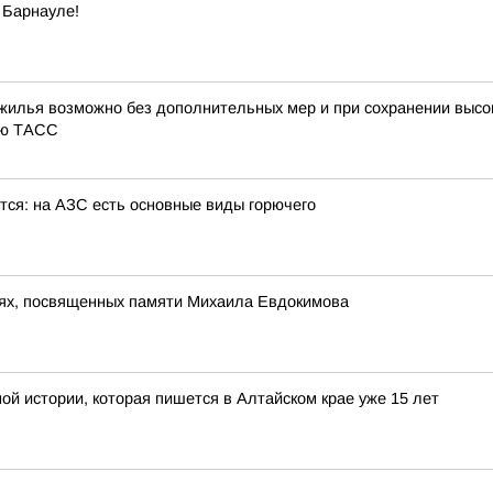
 Барнауле!
жилья возможно без дополнительных мер и при сохранении высок
ью ТАСС
тся: на АЗС есть основные виды горючего
ях, посвященных памяти Михаила Евдокимова
ной истории, которая пишется в Алтайском крае уже 15 лет