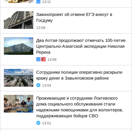
13:11
Законопроект об отмене ЕГЭ внесут в
Госдуму
13:08
Два Алтая продолжают отмечать 100-летие
Центрально-Азиатской экспедиции Николая
Рериха
13:08
Сотрудники полиции оперативно раскрыли
кражу денег в Завьяловском районе
13:04
Проживающие и сотрудники Локтевского
дома социального обслуживания стали
надежными помощниками для волонтеров,
поддерживающих бойцов СВО
13:01