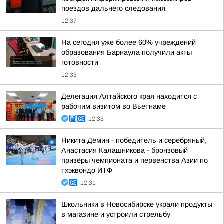
поездов дальнего следования
12:37
На сегодня уже более 60% учреждений
образования Барнаула получили акты
готовности
12:33
Делегация Алтайского края находится с
рабочим визитом во Вьетнаме
12:33
Никита Дёмин - победитель и серебряный,
Анастасия Калашникова - бронзовый
призёры чемпионата и первенства Азии по
тхэквондо ИТФ
12:31
Школьники в Новосибирске украли продукты
в магазине и устроили стрельбу