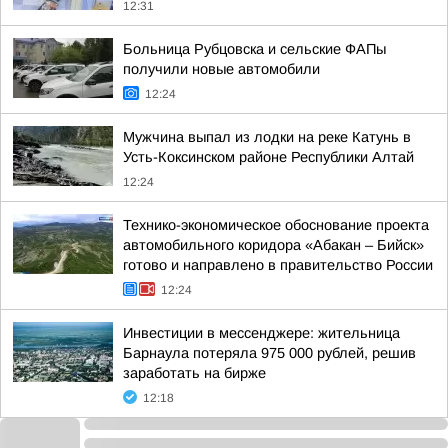
12:31
Больница Рубцовска и сельские ФАПы
получили новые автомобили
12:24
Мужчина выпал из лодки на реке Катунь в
Усть-Коксинском районе Республики Алтай
12:24
Технико-экономическое обоснование проекта
автомобильного коридора «Абакан – Бийск»
готово и направлено в правительство России
12:24
Инвестиции в мессенджере: жительница
Барнаула потеряла 975 000 рублей, решив
заработать на бирже
12:18