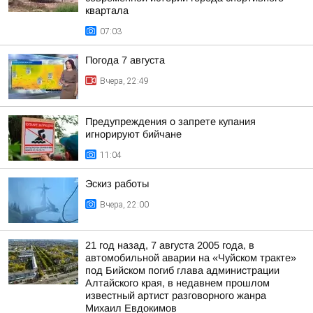
квартала
07:03
Погода 7 августа
Вчера, 22:49
Предупреждения о запрете купания
игнорируют бийчане
11:04
Эскиз работы
Вчера, 22:00
21 год назад, 7 августа 2005 года, в
автомобильной аварии на «Чуйском тракте»
под Бийском погиб глава администрации
Алтайского края, в недавнем прошлом
известный артист разговорного жанра
Михаил Евдокимов