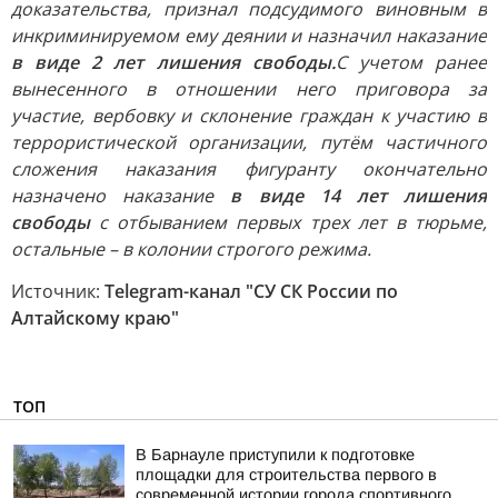
доказательства, признал подсудимого виновным в
инкриминируемом ему деянии и назначил наказание
в виде 2 лет лишения свободы.
С учетом ранее
вынесенного в отношении него приговора за
участие, вербовку и склонение граждан к участию в
террористической организации, путём частичного
сложения наказания фигуранту окончательно
назначено наказание
в виде 14 лет лишения
свободы
с отбыванием первых трех лет в тюрьме,
остальные – в колонии строгого режима.
Источник:
Telegram-канал "СУ СК России по
Алтайскому краю"
ТОП
В Барнауле приступили к подготовке
площадки для строительства первого в
современной истории города спортивного