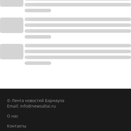
© Лента новостей Барнаула
Email:
info@newsaltai.ru
О нас
Контакты