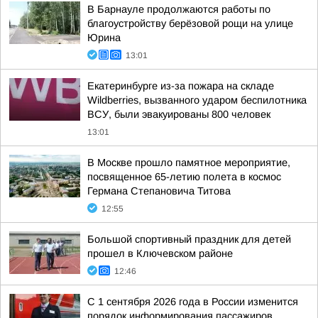
В Барнауле продолжаются работы по
благоустройству берёзовой рощи на улице
Юрина
13:01
Екатеринбурге из-за пожара на складе
Wildberries, вызванного ударом беспилотника
ВСУ, были эвакуированы 800 человек
13:01
В Москве прошло памятное мероприятие,
посвященное 65-летию полета в космос
Германа Степановича Титова
12:55
Большой спортивный праздник для детей
прошел в Ключевском районе
12:46
С 1 сентября 2026 года в России изменится
порядок информирования пассажиров