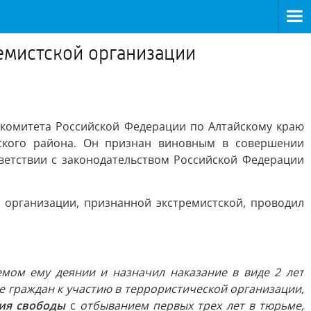
ремистской организации
комитета Российской Федерации по Алтайскому краю
ского района. Он признан виновным в совершении
ответствии с законодательством Российской Федерации
х организации, признанной экстремистской, проводил
емом ему деянии и назначил наказание в виде 2 лет
е граждан к участию в террористической организации,
ния свободы
с
отбыванием первых трех лет в тюрьме,