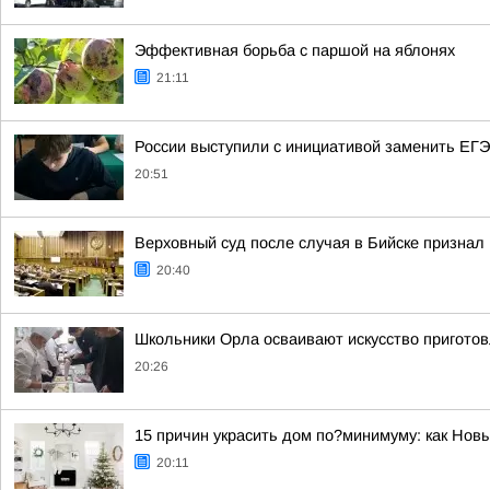
Эффективная борьба с паршой на яблонях
21:11
России выступили с инициативой заменить ЕГЭ
20:51
Верховный суд после случая в Бийске признал
20:40
Школьники Орла осваивают искусство пригото
20:26
15 причин украсить дом по?минимуму: как Нов
20:11