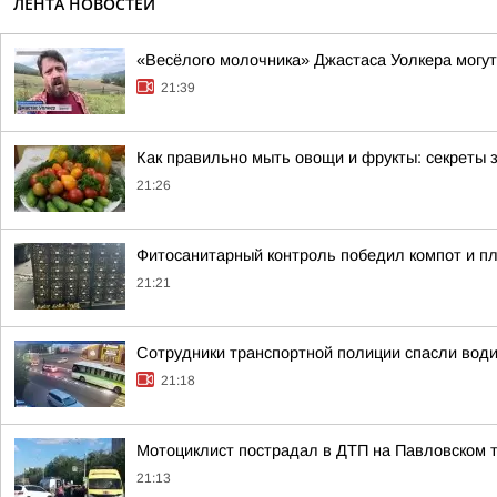
ЛЕНТА НОВОСТЕЙ
«Весёлого молочника» Джастаса Уолкера могут
21:39
Как правильно мыть овощи и фрукты: секреты 
21:26
Фитосанитарный контроль победил компот и п
21:21
Сотрудники транспортной полиции спасли води
21:18
Мотоциклист пострадал в ДТП на Павловском т
21:13