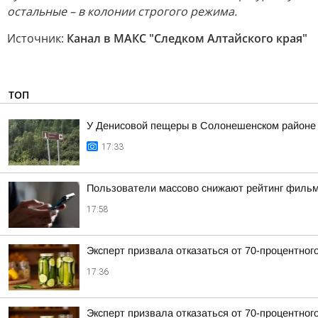
остальные – в колонии строгого режима.
Источник:
Канал в МАКС "Следком Алтайского края"
ТОП
У Денисовой пещеры в Солонешенском районе у
17:33
Пользователи массово снижают рейтинг фильма
17:58
Эксперт призвала отказаться от 70-процентного
17:36
Эксперт призвала отказаться от 70-процентного