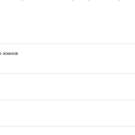
 эскизов