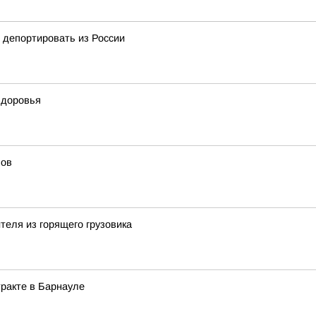
 депортировать из России
здоровья
лов
теля из горящего грузовика
ракте в Барнауле