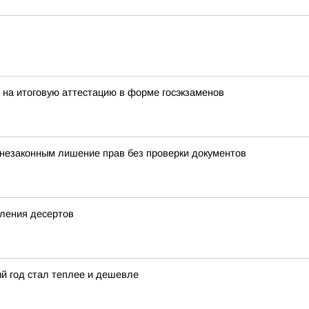
 на итоговую аттестацию в форме госэкзаменов
 незаконным лишение прав без проверки документов
вления десертов
ый год стал теплее и дешевле