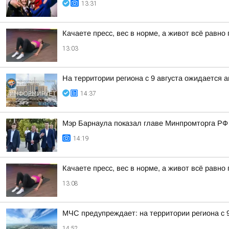
13:31
Качаете пресс, вес в норме, а живот всё равн
13:03
На территории региона с 9 августа ожидается 
14:37
Мэр Барнаула показал главе Минпромторга РФ 
14:19
Качаете пресс, вес в норме, а живот всё равн
13:08
МЧС предупреждает: на территории региона с 
14:52