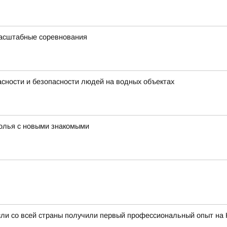
масштабные соревнования
сности и безопасности людей на водных объектах
толья с новыми знакомыми
сли со всей страны получили первый профессиональный опыт на