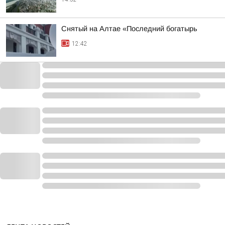
Снятый на Алтае «Последний богатырь
12:42