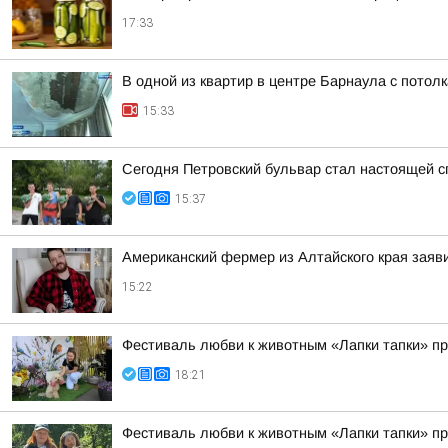
17:33
В одной из квартир в центре Барнаула с потол
15:33
Сегодня Петровский бульвар стал настоящей 
15:37
Американский фермер из Алтайского края заяв
15:22
Фестиваль любви к животным «Лапки тапки» п
18:21
Фестиваль любви к животным «Лапки тапки» п