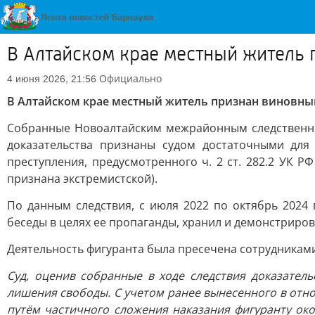
В Алтайском крае местный житель 
Официально
4 июня 2026, 21:56
В Алтайском крае местный житель признан виновным
Собранные Новоалтайским межрайонным следственны
доказательства признаны судом достаточными дл
преступления, предусмотренного ч. 2 ст. 282.2 УК Р
признана экстремистской).
По данным следствия, с июля 2022 по октябрь 2024 
беседы в целях ее пропаганды, хранил и демонстриров
Деятельность фигуранта была пресечена сотрудниками
Суд, оценив собранные в ходе следствия доказател
лишения свободы. С учетом ранее вынесенного в отно
путём частичного сложения наказания фигуранту ок