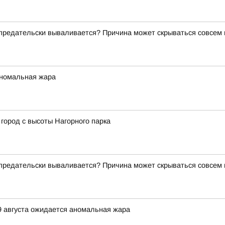
о предательски вываливается? Причина может скрываться совсем
аномальная жара
город с высоты Нагорного парка
о предательски вываливается? Причина может скрываться совсем
9 августа ожидается аномальная жара