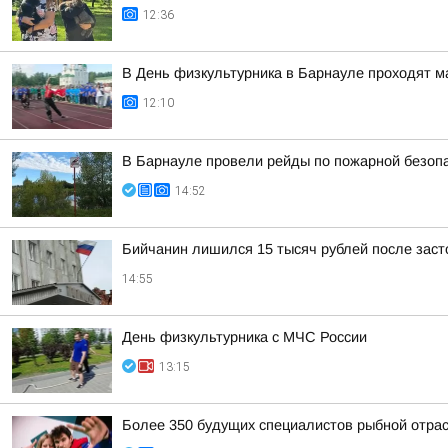
12:36
В День физкультурника в Барнауле проходят 
12:10
В Барнауле провели рейды по пожарной безопа
14:52
Бийчанин лишился 15 тысяч рублей после зас
14:55
День физкультурника с МЧС России
13:15
Более 350 будущих специалистов рыбной отра