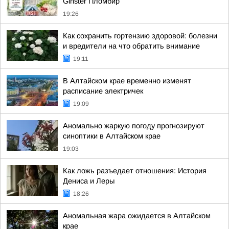
Ginster Пломбир
19:26
Как сохранить гортензию здоровой: болезни
и вредители на что обратить внимание
19:11
В Алтайском крае временно изменят
расписание электричек
19:09
Аномально жаркую погоду прогнозируют
синоптики в Алтайском крае
19:03
Как ложь разъедает отношения: История
Дениса и Леры
18:26
Аномальная жара ожидается в Алтайском
крае