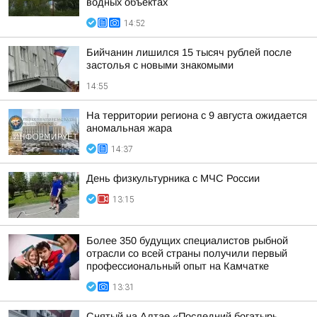
водных объектах
14:52
Бийчанин лишился 15 тысяч рублей после
застолья с новыми знакомыми
14:55
На территории региона с 9 августа ожидается
аномальная жара
14:37
День физкультурника с МЧС России
13:15
Более 350 будущих специалистов рыбной
отрасли со всей страны получили первый
профессиональный опыт на Камчатке
13:31
Снятый на Алтае «Последний богатырь