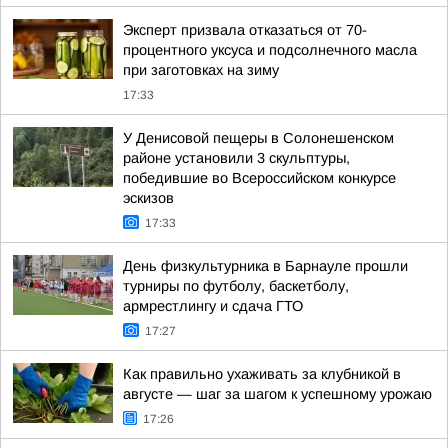
Эксперт призвала отказаться от 70-
процентного уксуса и подсолнечного масла
при заготовках на зиму
17:33
У Денисовой пещеры в Солонешенском
районе установили 3 скульптуры,
победившие во Всероссийском конкурсе
эскизов
17:33
День физкультурника в Барнауле прошли
турниры по футболу, баскетболу,
армрестлингу и сдача ГТО
17:27
Как правильно ухаживать за клубникой в
августе — шаг за шагом к успешному урожаю
17:26