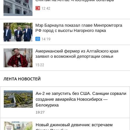
12:42
Мэр Барнаула показал главе Минпромторга
РФ город с высоты Нагорного парка
14:19
Американский фермер из Алтайского края
заявил о возможной депортации семьи
15:22
ЛЕНТА НОВОСТЕЙ
Ан-2 не запустить без США. Санкции сорвали
создание авиарейса Новосибирск —
Белокуриха
19:27
Новый джиновый девичник: встречаем