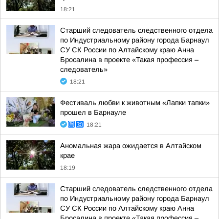
18:21
Старший следователь следственного отдела
по Индустриальному району города Барнаул
СУ СК России по Алтайскому краю Анна
Бросалина в проекте «Такая профессия –
следователь»
18:21
Фестиваль любви к животным «Лапки тапки»
прошел в Барнауле
18:21
Аномальная жара ожидается в Алтайском
крае
18:19
Старший следователь следственного отдела
по Индустриальному району города Барнаул
СУ СК России по Алтайскому краю Анна
Бросалина в проекте «Такая профессия –