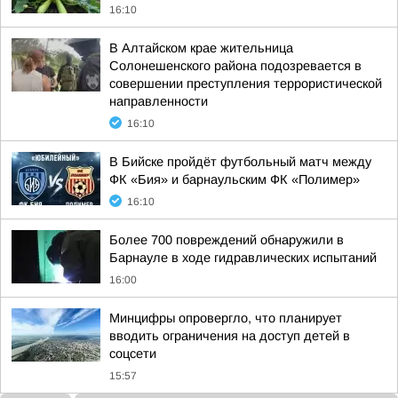
16:10
В Алтайском крае жительница
Солонешенского района подозревается в
совершении преступления террористической
направленности
16:10
В Бийске пройдёт футбольный матч между
ФК «Бия» и барнаульским ФК «Полимер»
16:10
Более 700 повреждений обнаружили в
Барнауле в ходе гидравлических испытаний
16:00
Минцифры опровергло, что планирует
вводить ограничения на доступ детей в
соцсети
15:57