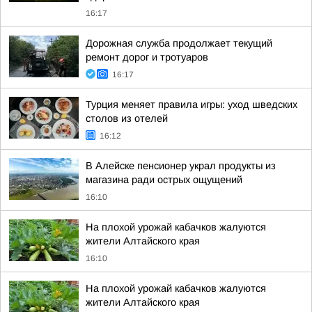
16:17
Дорожная служба продолжает текущий
ремонт дорог и тротуаров
16:17
Турция меняет правила игры: уход шведских
столов из отелей
16:12
В Алейске пенсионер украл продукты из
магазина ради острых ощущений
16:10
На плохой урожай кабачков жалуются
жители Алтайского края
16:10
На плохой урожай кабачков жалуются
жители Алтайского края