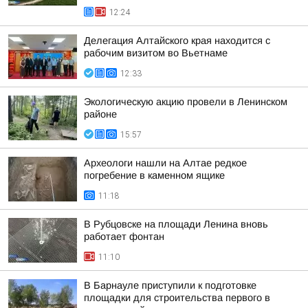
12:24
Делегация Алтайского края находится с
рабочим визитом во Вьетнаме
12:33
Экологическую акцию провели в Ленинском
районе
15:57
Археологи нашли на Алтае редкое
погребение в каменном ящике
11:18
В Рубцовске на площади Ленина вновь
работает фонтан
11:10
В Барнауле приступили к подготовке
площадки для строительства первого в