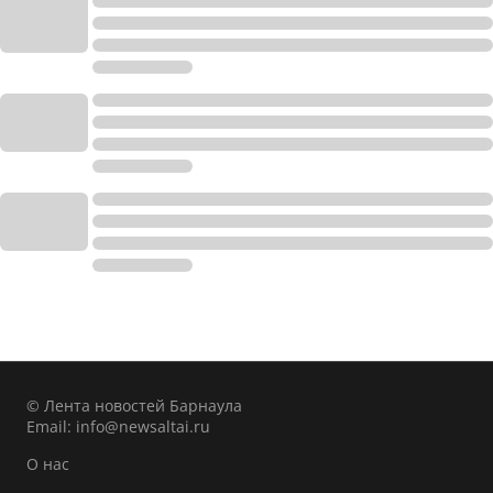
© Лента новостей Барнаула
Email:
info@newsaltai.ru
О нас