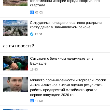
современной истории города спортивного
квартала
07:03
Сотрудники полиции оперативно раскрыли
кражу денег в Завьяловском районе
13:04
ЛЕНТА НОВОСТЕЙ
Ситуация с бензином налаживается в
Барнауле
16:53
Министр промышленности и торговли России
Антон Алиханов высоко оценил результаты
работы предприятий Алтайского края за
первое полугодие 2026-го
16:50