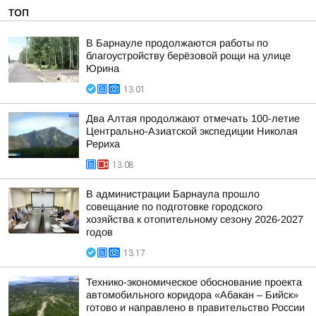
ТОП
В Барнауле продолжаются работы по
благоустройству берёзовой рощи на улице
Юрина
13:01
Два Алтая продолжают отмечать 100-летие
Центрально-Азиатской экспедиции Николая
Рериха
13:08
В администрации Барнаула прошло
совещание по подготовке городского
хозяйства к отопительному сезону 2026-2027
годов
13:17
Технико-экономическое обоснование проекта
автомобильного коридора «Абакан – Бийск»
готово и направлено в правительство России