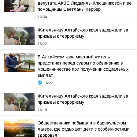
депутата АКЗС Людмилы Клюшниковой и её
помощницы Светланы Кербер
16:30
Жительницу Алтайского края задержали за
призывы к терроризму
16:22
В Алтайском крае местный житель
предстанет перед судом по обвинению в
мошенничестве при получении социальных
выплат
16:22
Жительницу Алтайского края задержали за
призывы к терроризму
16:19
Общественники побывали в барнаульском
лагере, где отдыхают дети с особенностями
здоровья