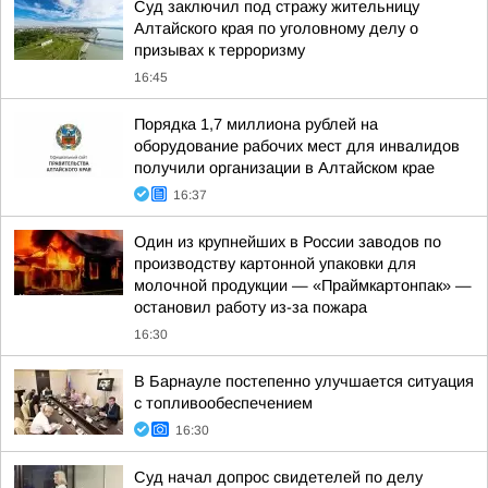
Суд заключил под стражу жительницу
Алтайского края по уголовному делу о
призывах к терроризму
16:45
Порядка 1,7 миллиона рублей на
оборудование рабочих мест для инвалидов
получили организации в Алтайском крае
16:37
Один из крупнейших в России заводов по
производству картонной упаковки для
молочной продукции — «Праймкартонпак» —
остановил работу из-за пожара
16:30
В Барнауле постепенно улучшается ситуация
с топливообеспечением
16:30
Суд начал допрос свидетелей по делу