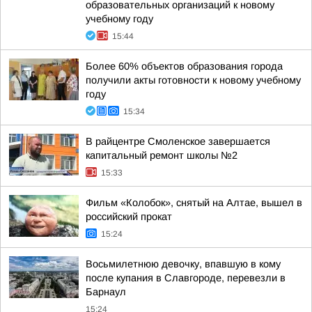
образовательных организаций к новому
учебному году
15:44
Более 60% объектов образования города
получили акты готовности к новому учебному
году
15:34
В райцентре Смоленское завершается
капитальный ремонт школы №2
15:33
Фильм «Колобок», снятый на Алтае, вышел в
российский прокат
15:24
Восьмилетнюю девочку, впавшую в кому
после купания в Славгороде, перевезли в
Барнаул
15:24