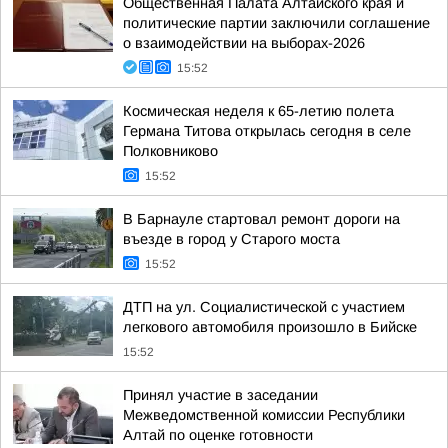
Общественная Палата Алтайского края и
политические партии заключили соглашение
о взаимодействии на выборах-2026
15:52
Космическая неделя к 65-летию полета
Германа Титова открылась сегодня в селе
Полковниково
15:52
В Барнауле стартовал ремонт дороги на
въезде в город у Старого моста
15:52
ДТП на ул. Социалистической с участием
легкового автомобиля произошло в Бийске
15:52
Принял участие в заседании
Межведомственной комиссии Республики
Алтай по оценке готовности