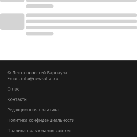
© Лента новостей Барнаула
Email:
info@newsaltai.ru
О нас
Контакты
Редакционная политика
Политика конфиденциальности
Правила пользования сайтом