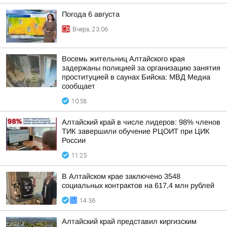
Погода 6 августа
Вчера, 23:06
Восемь жительниц Алтайского края
задержаны полицией за организацию занятия
проституцией в саунах Бийска: МВД Медиа
сообщает
10:58
Алтайский край в числе лидеров: 98% членов
ТИК завершили обучение РЦОИТ при ЦИК
России
11:25
В Алтайском крае заключено 3548
социальных контрактов на 617,4 млн рублей
14:36
Алтайский край представил киргизским