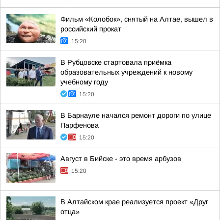
Фильм «Колобок», снятый на Алтае, вышел в
российский прокат
15:20
В Рубцовске стартовала приёмка
образовательных учреждений к новому
учебному году
15:20
В Барнауле начался ремонт дороги по улице
Парфенова
15:20
Август в Бийске - это время арбузов
15:20
В Алтайском крае реализуется проект «Друг
отца»