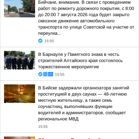
Бийчане, внимание. В связи с проведением
работ по ремонту дорожного покрытия, с 8:00
до 20:00 7 августа 2026 года будет закрыто
сквозное движение автомобильного
транспорта по улице Советской на участке от
переулка...
15:55
В Барнауле у Памятного знака в честь
строителей Алтайского края состоялось
торжественное мероприятие
15:55
В Бийске задержали организатора занятий
проституцией в двух саунах — 48-летнюю
местную жительницу, а также семь
соучастниц, выполнявших функции
водителей и администраторов, сообщает
региональное МВД
15:55