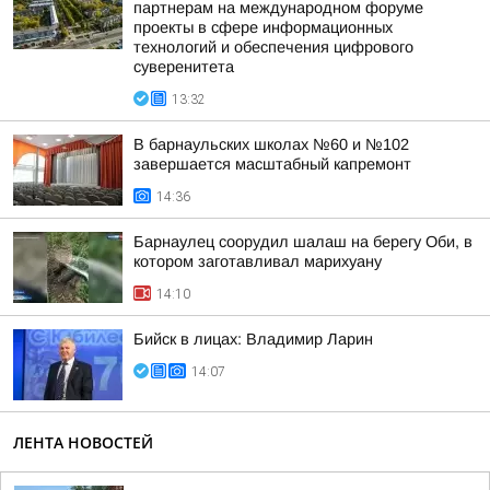
партнерам на международном форуме
проекты в сфере информационных
технологий и обеспечения цифрового
суверенитета
13:32
В барнаульских школах №60 и №102
завершается масштабный капремонт
14:36
Барнаулец соорудил шалаш на берегу Оби, в
котором заготавливал марихуану
14:10
Бийск в лицах: Владимир Ларин
14:07
ЛЕНТА НОВОСТЕЙ