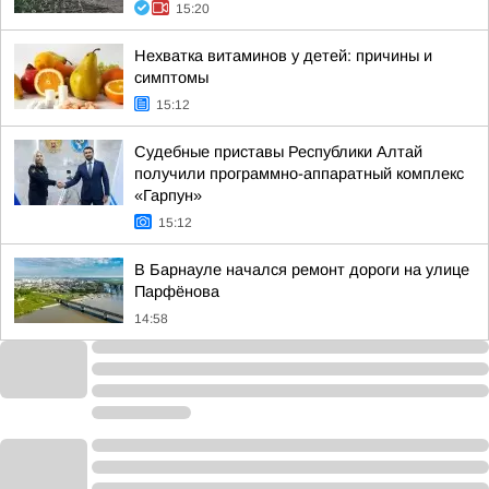
15:20
Нехватка витаминов у детей: причины и
симптомы
15:12
Судебные приставы Республики Алтай
получили программно-аппаратный комплекс
«Гарпун»
15:12
В Барнауле начался ремонт дороги на улице
Парфёнова
14:58