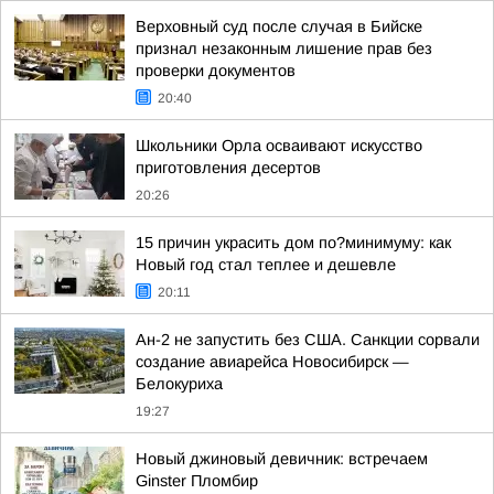
Верховный суд после случая в Бийске
признал незаконным лишение прав без
проверки документов
20:40
Школьники Орла осваивают искусство
приготовления десертов
20:26
15 причин украсить дом по?минимуму: как
Новый год стал теплее и дешевле
20:11
Ан-2 не запустить без США. Санкции сорвали
создание авиарейса Новосибирск —
Белокуриха
19:27
Новый джиновый девичник: встречаем
Ginster Пломбир