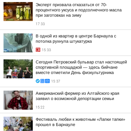
Эксперт призвала отказаться от 70-
процентного уксуса и подсолнечного масла
при заготовках на зиму
17:33
В одной из квартир в центре Барнаула с
потолка рухнула штукатурка
15:33
Сегодня Петровский бульвар стал настоящей
спортивной площадкой — здесь бийчане
вместе отметили День физкультурника
15:37
Американский фермер из Алтайского края
заявил о возможной депортации семьи
15:22
Фестиваль любви к животным «Лапки тапки»
прошел в Барнауле