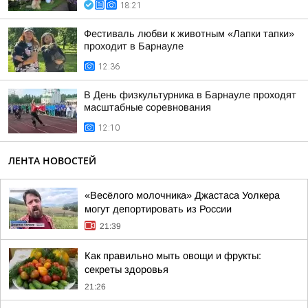
18:21
Фестиваль любви к животным «Лапки тапки»
проходит в Барнауле
12:36
В День физкультурника в Барнауле проходят
масштабные соревнования
12:10
ЛЕНТА НОВОСТЕЙ
«Весёлого молочника» Джастаса Уолкера
могут депортировать из России
21:39
Как правильно мыть овощи и фрукты:
секреты здоровья
21:26