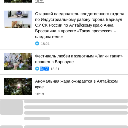
18:21
Старший следователь следственного отдела
по Индустриальному району города Барнаул
СУ СК России по Алтайскому краю Анна
Бросалина в проекте «Такая профессия –
следователь»
18:21
Фестиваль любви к животным «Лапки тапки»
прошел в Барнауле
18:21
Аномальная жара ожидается в Алтайском
крае
18:19