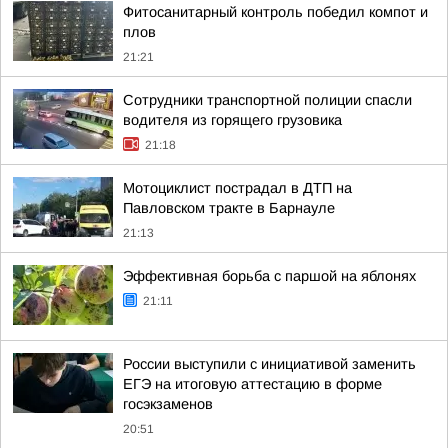
Фитосанитарный контроль победил компот и
плов
21:21
Сотрудники транспортной полиции спасли
водителя из горящего грузовика
21:18
Мотоциклист пострадал в ДТП на
Павловском тракте в Барнауле
21:13
Эффективная борьба с паршой на яблонях
21:11
России выступили с инициативой заменить
ЕГЭ на итоговую аттестацию в форме
госэкзаменов
20:51