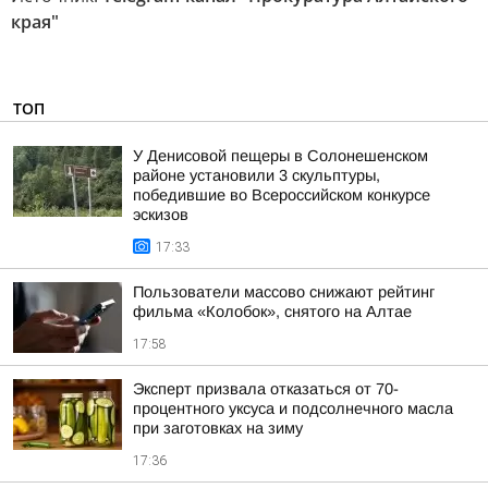
края"
ТОП
У Денисовой пещеры в Солонешенском
районе установили 3 скульптуры,
победившие во Всероссийском конкурсе
эскизов
17:33
Пользователи массово снижают рейтинг
фильма «Колобок», снятого на Алтае
17:58
Эксперт призвала отказаться от 70-
процентного уксуса и подсолнечного масла
при заготовках на зиму
17:36