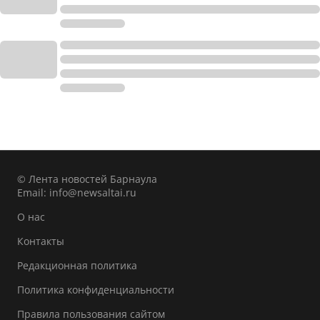
© Лента новостей Барнаула
Email:
info@newsaltai.ru
О нас
Контакты
Редакционная политика
Политика конфиденциальности
Правила пользования сайтом