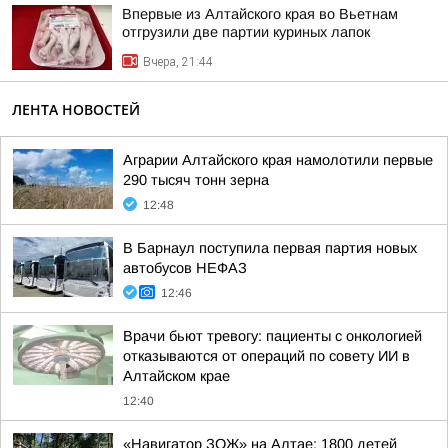
Впервые из Алтайского края во Вьетнам
отгрузили две партии куриных лапок
Вчера, 21:44
ЛЕНТА НОВОСТЕЙ
Аграрии Алтайского края намолотили первые
290 тысяч тонн зерна
12:48
В Барнаул поступила первая партия новых
автобусов НЕФАЗ
12:46
Врачи бьют тревогу: пациенты с онкологией
отказываются от операций по совету ИИ в
Алтайском крае
12:40
«Навигатор ЗОЖ» на Алтае: 1800 детей