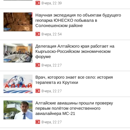
Вчера, 22:39
Научная экспедиция по объектам будущего
геопарка ЮНЕСКО побывала в
Солонешенском районе
Вчера, 22:54
Делегация Алтайского края работает на
Кыргызско-Российском экономическом
форуме
Вчера, 22:27
Врач, которого знает все село: история
терапевта из Крутихи
Вчера, 22:27
Алтайские авиашины прошли проверку
первым полётом отечественного
авиалайнера МС-21
Вчера, 22:27