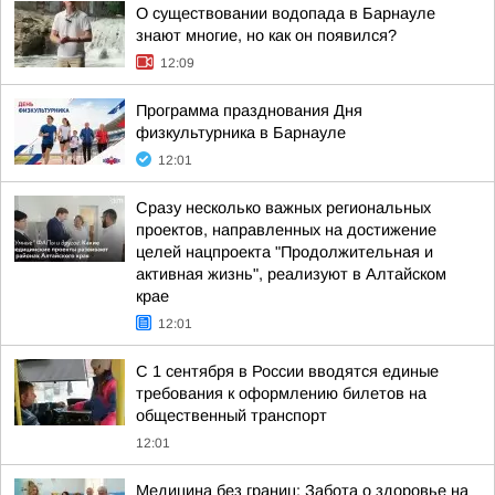
О существовании водопада в Барнауле
знают многие, но как он появился?
12:09
Программа празднования Дня
физкультурника в Барнауле
12:01
Сразу несколько важных региональных
проектов, направленных на достижение
целей нацпроекта "Продолжительная и
активная жизнь", реализуют в Алтайском
крае
12:01
С 1 сентября в России вводятся единые
требования к оформлению билетов на
общественный транспорт
12:01
Медицина без границ: Забота о здоровье на