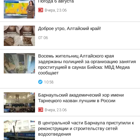
Погода 6 августа
Вчера, 23:06
Доброе утро, Алтайский край!
07:06
Восемь жительниц Алтайского края
задержаны полицией за организацию занятия
проституцией в саунах Бийска: МВД Медиа
сообщает
10:58
Барнаульский академический хор имени
Тарнецкого назван лучшим в России
Вчера, 23:06
В центральной части Барнаула приступили к
реконструкции и строительству сетей
водоотведения