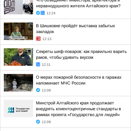
Что объединяет инвестора, архитектора и
неравнодушного жителя Алтайского края?
12:24
В Шишковке пройдёт выставка забытых
закладок
12:13
Секреты шеф-поваров: как правильно варить
раков, чтобы удивить вкусом
12:11
О мерах пожарной безопасности в гаражах
напоминает МЧС России
12:09
Минстрой Алтайского края продолжает
внедрять клиентоцентричные стандарты в
рамках проекта «Государство для людей»
12:09