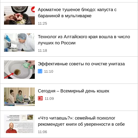
Ароматное тушеное блюдо: капуста с
бараниной в мультиварке
11:25
Технолог из Алтайского края вошла в число
лучших по России
11:18
Эффективные советы по очистке унитаза
11:10
Сегодня – Всемирный день кошек
11:09
«Что читаешь?»: семейный психолог
рекомендует книги об уверенности в себе
11:06