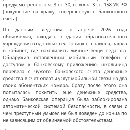
предусмотренного ч. 3 ст. 30, п. «г» ч. 3 ст. 158 УК РФ
(покушение на кражу, совершенную с банковского
счета).
По данным следствия, в апреле 2026 года
обвиняемая, находясь в здании образовательного
учреждения в одном из сел Троицкого района, зашла
в кабинет, где находились личные вещи педагога.
Обнаружив оставленный мобильный телефон с
доступом к банковскому приложению, школьница
перевела с чужого банковского счета денежные
средства в счет оплаты услуг мобильной связи на два
своих абонентских номера. Сразу после этого она
попыталась похитить еще денежные средства,
однако банковская операция была заблокирована
автоматической системой безопасности, в связи с
чем преступный умысел не был доведен до конца по
не зависящим от обвиняемой обстоятельствам.