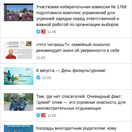
Участковая избирательная комиссия № 1768
подготовила комплекс упражнений для
утренней зарядки перед ответственной и
важной работой по организации выборов
11:06
«Что читаешь?»: семейный психолог
рекомендует книги об уверенности в себе
11:03
8 августа — День физкультурника!
11:03
Там, где нет спасателей. Очевидный факт:
"дикий" пляж — это огромная опасность для
неосмотрительных отдыхающих
11:00
Награды многодетным родителям: кому