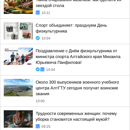
звездой стола
10:11
Спорт объединяет: празднуем День
физкультурника
10:04
Поздравление с Днём физкультурника от
министра спорта Алтайского края Михаила
Юрьевича Панфилова!
10:04
Около 300 выпускников военного учебного
центра АлтГТУ сегодня получат воинские
звания
10:00
Трудности современных женщин: почему
уборка становится настоящей мукой?
09:25