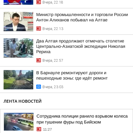
Вчера, 22:18
Министр промышленности и торговли России
Антон Алиханов побывал на Алтае
Вчера, 22:13
Два Алтая продолжают отмечать столетие
Центрально-Азиатской экспедиции Николая
Рериха
Вчера, 22:57
В Барнауле ремонтируют дороги и
пешеходные зоны: где идёт ремонт
Вчера, 23:03
ЛЕНТА НОВОСТЕЙ
Сотрудника полиции ранило взрывом колеса
при тушении фуры под Бийском
11:27