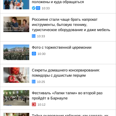
положены и куда обращаться
10:33
Россияне стали чаще брать напрокат
инструменты, бытовую технику,
туристическое оборудование и даже мебель
10:33
Фото с торжественной церемонии
10:30
Секреты домашнего консервирования:
помидоры с душистым перцем
10:25
Фестиваль «Лапки тапки» во второй раз
пройдёт в Барнауле
10:12
Тайна очарования кабачков: как сделать их