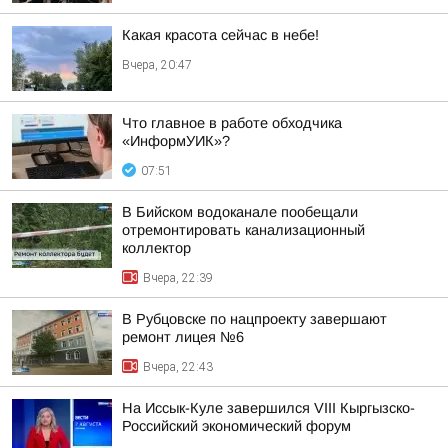
Какая красота сейчас в небе!
Вчера, 20:47
Что главное в работе обходчика
«ИнформУИК»?
07:51
В Бийском водоканале пообещали
отремонтировать канализационный
коллектор
Вчера, 22:39
В Рубцовске по нацпроекту завершают
ремонт лицея №6
Вчера, 22:43
На Иссык-Куле завершился VIII Кыргызско-
Российский экономический форум