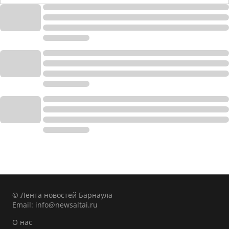
© Лента новостей Барнаула
Email:
info@newsaltai.ru
О нас