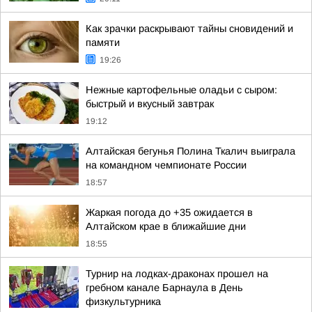
Как зрачки раскрывают тайны сновидений и
памяти
19:26
Нежные картофельные оладьи с сыром:
быстрый и вкусный завтрак
19:12
Алтайская бегунья Полина Ткалич выиграла
на командном чемпионате России
18:57
Жаркая погода до +35 ожидается в
Алтайском крае в ближайшие дни
18:55
Турнир на лодках-драконах прошел на
гребном канале Барнаула в День
физкультурника