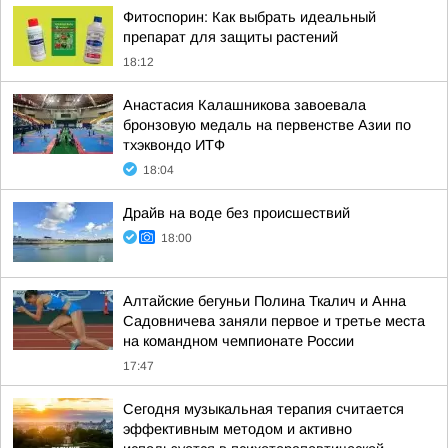
Фитоспорин: Как выбрать идеальный
препарат для защиты растений
18:12
Анастасия Калашникова завоевала
бронзовую медаль на первенстве Азии по
тхэквондо ИТФ
18:04
Драйв на воде без происшествий
18:00
Алтайские бегуньи Полина Ткалич и Анна
Садовничева заняли первое и третье места
на командном чемпионате России
17:47
Сегодня музыкальная терапия считается
эффективным методом и активно