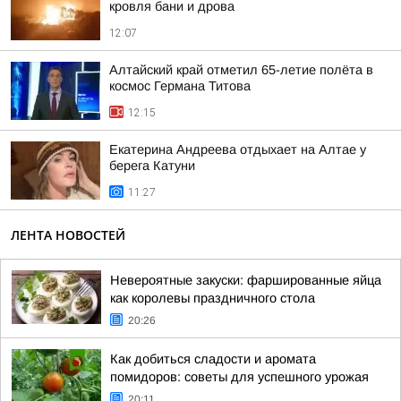
кровля бани и дрова
12:07
Алтайский край отметил 65-летие полёта в
космос Германа Титова
12:15
Екатерина Андреева отдыхает на Алтае у
берега Катуни
11:27
ЛЕНТА НОВОСТЕЙ
Невероятные закуски: фаршированные яйца
как королевы праздничного стола
20:26
Как добиться сладости и аромата
помидоров: советы для успешного урожая
20:11