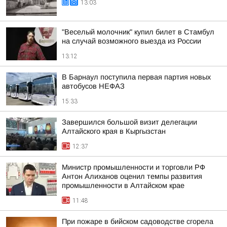
13:03
"Веселый молочник" купил билет в Стамбул
на случай возможного выезда из России
13:12
В Барнаул поступила первая партия новых
автобусов НЕФАЗ
15:33
Завершился большой визит делегации
Алтайского края в Кыргызстан
12:37
Министр промышленности и торговли РФ
Антон Алиханов оценил темпы развития
промышленности в Алтайском крае
11:48
При пожаре в бийском садоводстве сгорела