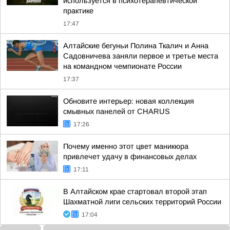
используется в психотерапевтической
практике
17:47
Алтайские бегуньи Полина Ткалич и Анна
Садовничева заняли первое и третье места
на командном чемпионате России
17:37
Обновите интерьер: новая коллекция
смывных панелей от CHARUS
17:26
Почему именно этот цвет маникюра
привлечет удачу в финансовых делах
17:11
В Алтайском крае стартовал второй этап
Шахматной лиги сельских территорий России
17:04