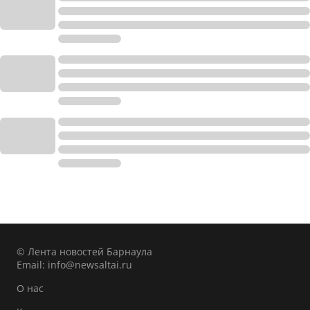
© Лента новостей Барнаула
Email:
info@newsaltai.ru
О нас