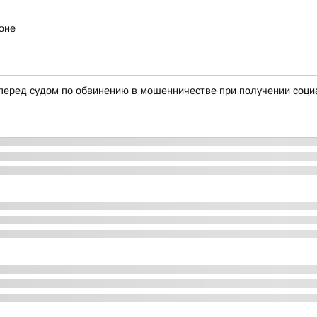
оне
 перед судом по обвинению в мошенничестве при получении соц