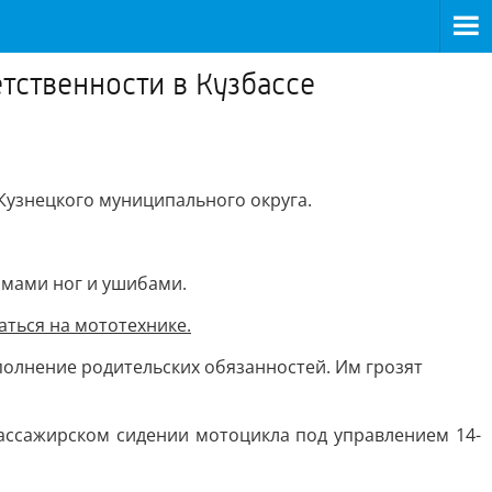
тственности в Кузбассе
Кузнецкого муниципального округа.
омами ног и ушибами.
аться на мототехнике.
полнение родительских обязанностей. Им грозят
пассажирском сидении мотоцикла под управлением 14-