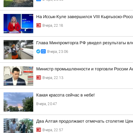
На Иссык-Куле завершился VIII Кыргызско-Рос
Вчера, 22:18
Глава Минпромторга РФ увидел результаты вл
Вчера, 23:06
Министр промышленности и торговли России А
Вчера, 22:13
Какая красота сейчас в небе!
Вчера, 20:47
Два Алтая продолжают отмечать столетие Цен
Вчера, 22:57