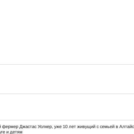
"
фермер Джастас Уолкер, уже 10 лет живущий с семьей в Алтайск
уге и детям