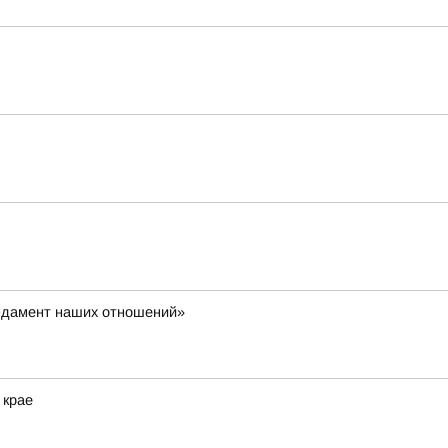
ундамент наших отношений»
 крае