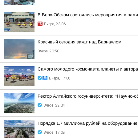
В Верх-Обском состоялись мероприятия в пам
Вчера, 23:06
Красивый сегодня закат над Барнаулом
Вчера, 20:50
Самого молодого космонавта планеты и автора
Вчера, 17:08
Ректор Алтайского госуниверситета: «Научно-
Вчера, 22:34
Порядка 1,7 миллиона рублей на оборудование
Вчера, 17:08