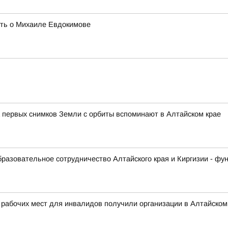
ять о Михаиле Евдокимове
 первых снимков Земли с орбиты вспоминают в Алтайском крае
образовательное сотрудничество Алтайского края и Киргизии - ф
 рабочих мест для инвалидов получили организации в Алтайском