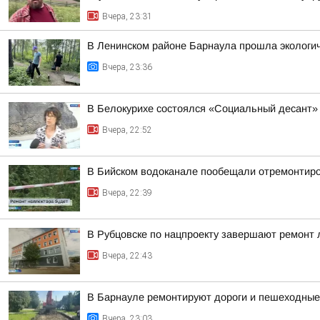
Вчера, 23:31
В Ленинском районе Барнаула прошла экологич
Вчера, 23:36
В Белокурихе состоялся «Социальный десант»
Вчера, 22:52
В Бийском водоканале пообещали отремонтиро
Вчера, 22:39
В Рубцовске по нацпроекту завершают ремонт
Вчера, 22:43
В Барнауле ремонтируют дороги и пешеходные 
Вчера, 23:03