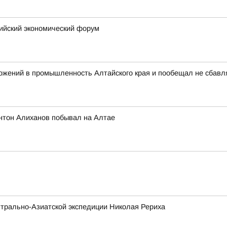
сийский экономический форум
ожений в промышленность Алтайского края и пообещал не сбавл
нтон Алиханов побывал на Алтае
трально-Азиатской экспедиции Николая Рериха