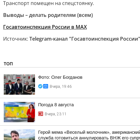
Транспорт помещен на спецстоянку.
Выводы – делать родителям (всем)
Госавтоинспекция России в МАХ
Источник:
Telegram-канал "Госавтоинспекция России
ТОП
Фото: Олег Богданов
Вчера, 19:46
Погода 8 августа
Вчера, 23:11
Герой мема «Веселый молочник», американский 
служба готовиться аннулировать ВНЖ его супр