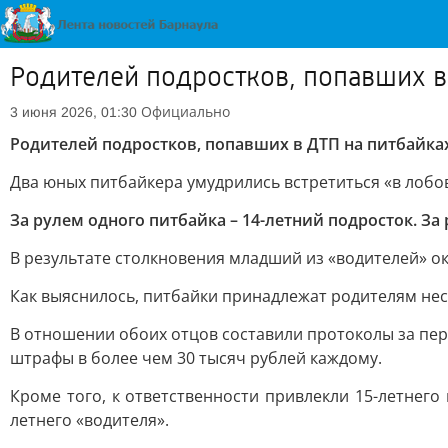
Родителей подростков, попавших в 
Официально
3 июня 2026, 01:30
Родителей подростков, попавших в ДТП на питбайках
Два юных питбайкера умудрились встретиться «в лобо
За рулем одного питбайка – 14-летний подросток. За
В результате столкновения младший из «водителей» о
Как выяснилось, питбайки принадлежат родителям н
В отношении обоих отцов составили протоколы за пер
штрафы в более чем 30 тысяч рублей каждому.
Кроме того, к ответственности привлекли 15-летнег
летнего «водителя».