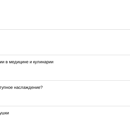
ии в медицине и кулинарии
ступное наслаждение?
бушки